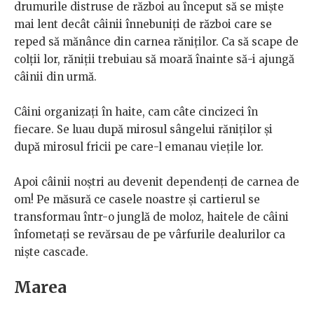
drumurile distruse de război au început să se miște
mai lent decât câinii înnebuniți de război care se
reped să mănânce din carnea răniților. Ca să scape de
colții lor, răniții trebuiau să moară înainte să-i ajungă
câinii din urmă.
Câini organizați în haite, cam câte cincizeci în
fiecare. Se luau după mirosul sângelui răniților și
după mirosul fricii pe care-l emanau viețile lor.
Apoi câinii noștri au devenit dependenți de carnea de
om! Pe măsură ce casele noastre și cartierul se
transformau într-o junglă de moloz, haitele de câini
înfometați se revărsau de pe vârfurile dealurilor ca
niște cascade.
Marea