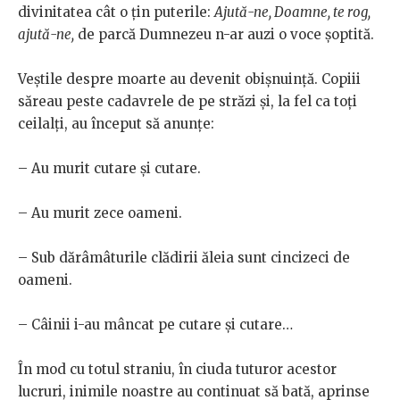
divinitatea cât o țin puterile:
Ajută-ne, Doamne, te rog,
ajută-ne,
de parcă Dumnezeu n-ar auzi o voce șoptită.
Veștile despre moarte au devenit obișnuință. Copiii
săreau peste cadavrele de pe străzi și, la fel ca toți
ceilalți, au început să anunțe:
– Au murit cutare și cutare.
– Au murit zece oameni.
– Sub dărâmâturile clădirii ăleia sunt cincizeci de
oameni.
– Câinii i-au mâncat pe cutare și cutare…
În mod cu totul straniu, în ciuda tuturor acestor
lucruri, inimile noastre au continuat să bată, aprinse