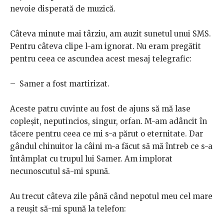
nevoie disperată de muzică.
Câteva minute mai târziu, am auzit sunetul unui SMS.
Pentru câteva clipe l-am ignorat. Nu eram pregătit
pentru ceea ce ascundea acest mesaj telegrafic:
– Samer a fost martirizat.
Aceste patru cuvinte au fost de ajuns să mă lase
copleșit, neputincios, singur, orfan. M-am adâncit în
tăcere pentru ceea ce mi s-a părut o eternitate. Dar
gândul chinuitor la câini m-a făcut să mă întreb ce s-a
întâmplat cu trupul lui Samer. Am implorat
necunoscutul să-mi spună.
Au trecut câteva zile până când nepotul meu cel mare
a reușit să-mi spună la telefon: