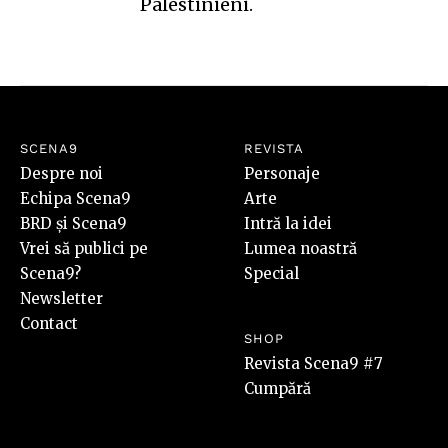
Palestinieni.
SCENA9
REVISTA
Despre noi
Personaje
Echipa Scena9
Arte
BRD și Scena9
Intră la idei
Vrei să publici pe
Lumea noastră
Scena9?
Special
Newsletter
Contact
SHOP
Revista Scena9 #7
Cumpără