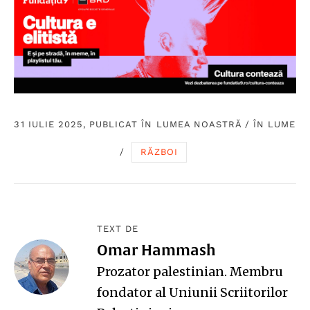
31 IULIE 2025, PUBLICAT ÎN
LUMEA NOASTRĂ
/
ÎN LUME
/
RĂZBOI
TEXT DE
Omar Hammash
Prozator palestinian. Membru
fondator al Uniunii Scriitorilor