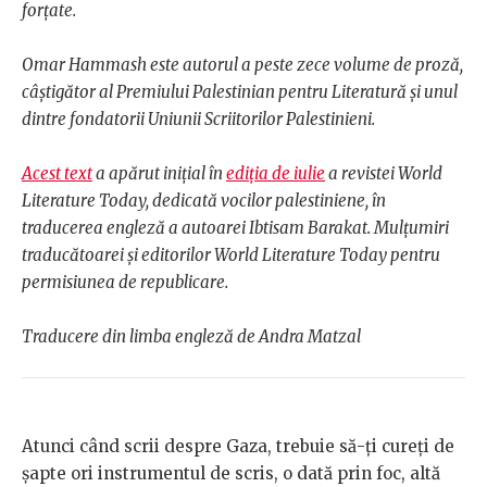
forțate.
Omar Hammash este autorul a peste zece volume de proză,
câștigător al Premiului Palestinian pentru Literatură și unul
dintre fondatorii Uniunii Scriitorilor Palestinieni.
Acest text
a apărut inițial în
ediția de iulie
a revistei World
Literature Today, dedicată vocilor palestiniene, în
traducerea engleză a autoarei Ibtisam Barakat. Mulțumiri
traducătoarei și editorilor World Literature Today pentru
permisiunea de republicare.
Traducere din limba engleză de Andra Matzal
Atunci când scrii despre Gaza, trebuie să-ți cureți de
șapte ori instrumentul de scris, o dată prin foc, altă