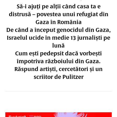
Să-i ajuți pe alții când casa ta e
distrusă – povestea unui refugiat din
Gaza în România
De când a început genocidul din Gaza,
Israelul ucide în medie 13 jurnaliști pe
lună
Cum ești pedepsit dacă vorbești
împotriva războiului din Gaza.
Răspund artiști, cercetători și un
scriitor de Pulitzer