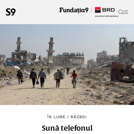
ÎN LUME
/
RĂZBOI
Sună telefonul