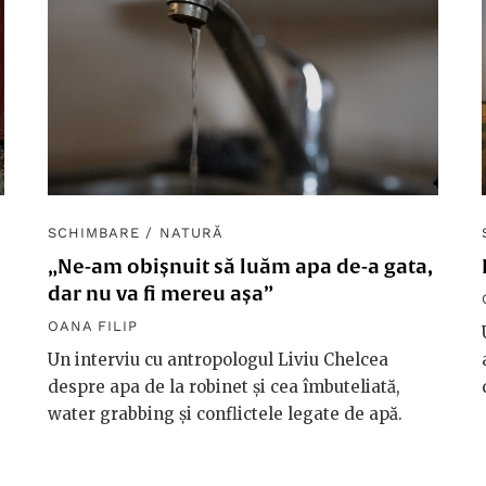
SCHIMBARE
/
NATURĂ
„Ne-am obișnuit să luăm apa de-a gata,
dar nu va fi mereu așa”
OANA FILIP
Un interviu cu antropologul Liviu Chelcea
despre apa de la robinet și cea îmbuteliată,
water grabbing și conflictele legate de apă.