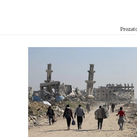
Prozato