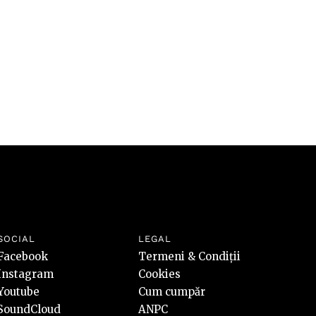
SOCIAL
LEGAL
Facebook
Termeni & Condiții
Instagram
Cookies
Youtube
Cum cumpăr
SoundCloud
ANPC