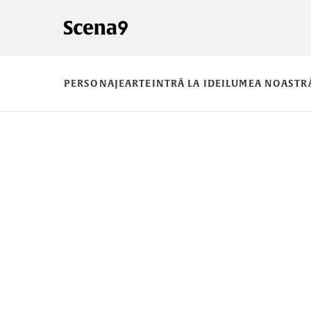
PERSONAJE
ARTE
INTRĂ LA IDEI
LUMEA NOASTR