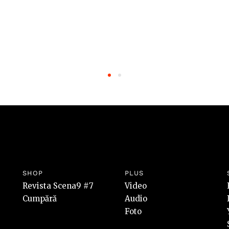
SHOP
PLUS
Revista Scena9 #7
Video
Cumpără
Audio
Foto