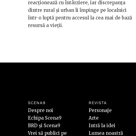
reacționează cu întârziere, iar discrepanța
dintre rural și urban îi împinge pe localnici
într-o luptă pentru accesul la cea mai de bază
resursă a vieții.
SCENA9
REVISTA
Despre noi
Personaje
Echipa Scena9
Arte
BRD și Scena9
Intră la idei
Vrei să publici pe
Lumea noastră