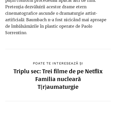
puțin conform procedeului aplicat aici de film.
Pretenția dezvăluirii acestor drame etern
cinematografice ascunde o dramaturgie artist-
artificială: Baumbach n-a fost nicicând mai aproape
de îmbălsămările în plastic operate de Paolo
Sorrentino.
POATE TE INTERESEAZĂ ȘI
Triplu sec: Trei filme de pe Netflix
Familia nucleară
T(r)aumaturgie