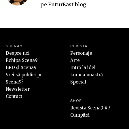
pe
FuturEast.blog
.
SCENA9
REVISTA
Despre noi
Personaje
Echipa Scena9
Arte
BRD și Scena9
Intră la idei
Vrei să publici pe
Lumea noastră
Scena9?
Special
Newsletter
Contact
SHOP
Revista Scena9 #7
Cumpără