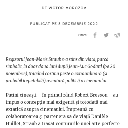
DE
VICTOR MOROZOV
PUBLICAT PE 8 DECEMBRIE 2022
Regizorul Jean-Marie Straub s-a stins din viață, parcă
simbolic, la doar două luni după Jean-Luc Godard (pe 20
noiembrie), trăgând cortina peste o extraordinară (și
probabil irepetabilă) aventură politică a cinemaului.
Puțini cineaști – în primul rând Robert Bresson – au
impus o concepție mai exigentă și totodată mai
extatică asupra cinemaului. Împreună cu
colaboratoarea și partenera sa de viață Danièle
Huillet, Straub a trasat contururile unei arte perfecte