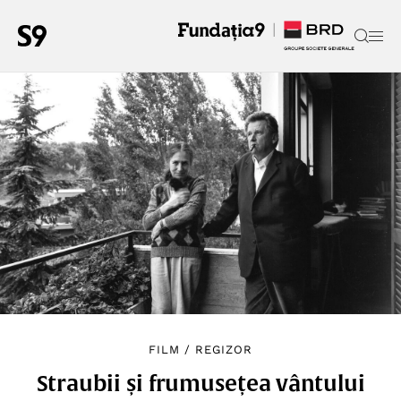
FILM
/
REGIZOR
Straubii și frumusețea vântului