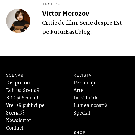
TEXT DE
Victor Morozov
Critic de film. Scrie despre Est
pe
FuturEast.blog
.
SCENA9
REVISTA
Despre noi
Personaje
Echipa Scena9
Arte
BRD și Scena9
Intră la idei
Vrei să publici pe
Lumea noastră
Scena9?
Special
Newsletter
Contact
SHOP