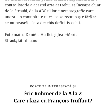
contra-istorie a acestei arte ar trebui să înceapă chiar
de la Straubi, de la ABC-ul lor cinematografic care
unora – o comunitate mică, ce se recunoaște fără să
se numească – le-a deschis definitiv ochii.
Foto main: Danièle Huillet și Jean-Marie
Straub/kit.ntnu.no
POATE TE INTERESEAZĂ ȘI
Éric Rohmer de la A la Z
Care-i faza cu François Truffaut?