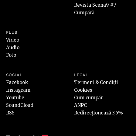
Revista Scena9 #7
Cumpără
PLUS
Video
Audio
Foto
SOCIAL
LEGAL
Facebook
Termeni & Condiții
Instagram
Cookies
Youtube
Cum cumpăr
SoundCloud
ANPC
RSS
Redirecționează 3,5%