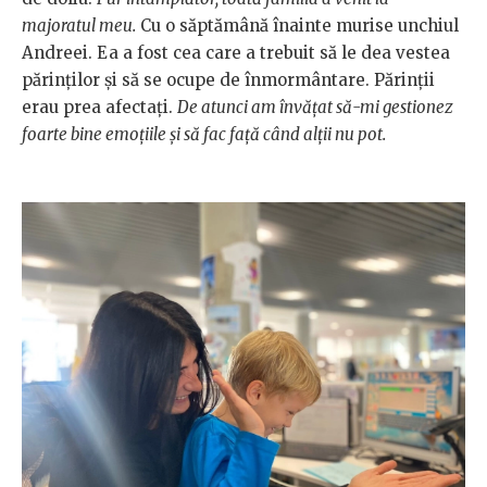
majoratul meu.
Cu o săptămână înainte murise unchiul
Andreei. Ea a fost cea care a trebuit să le dea vestea
părinților și să se ocupe de înmormântare. Părinții
erau prea afectați.
De atunci am învățat să-mi gestionez
foarte bine emoțiile și să fac față când alții nu pot.