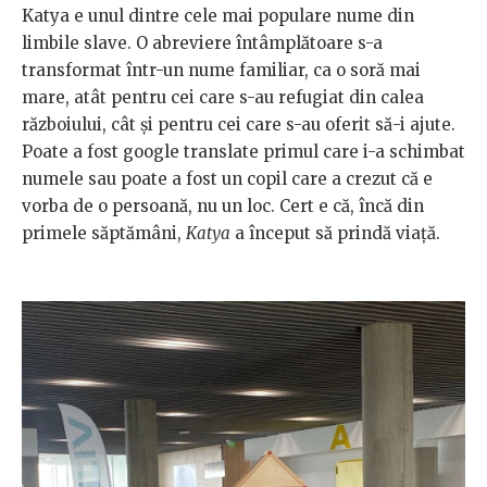
Katya e unul dintre cele mai populare nume din
limbile slave. O abreviere întâmplătoare s-a
transformat într-un nume familiar, ca o soră mai
mare, atât pentru cei care s-au refugiat din calea
războiului, cât și pentru cei care s-au oferit să-i ajute.
Poate a fost google translate primul care i-a schimbat
numele sau poate a fost un copil care a crezut că e
vorba de o persoană, nu un loc. Cert e că, încă din
primele săptămâni,
Katya
a început să prindă viață.