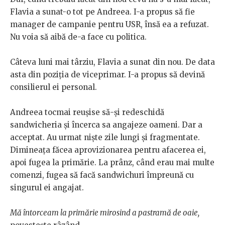
Flavia a sunat-o tot pe Andreea. I-a propus să fie
manager de campanie pentru USR, însă ea a refuzat.
Nu voia să aibă de-a face cu politica.
Câteva luni mai târziu, Flavia a sunat din nou. De data
asta din poziția de viceprimar. I-a propus să devină
consilierul ei personal.
Andreea tocmai reușise să-și redeschidă
sandwicheria și încerca sa angajeze oameni. Dar a
acceptat. Au urmat niște zile lungi și fragmentate.
Dimineața făcea aprovizionarea pentru afacerea ei,
apoi fugea la primărie. La prânz, când erau mai multe
comenzi, fugea să facă sandwichuri împreună cu
singurul ei angajat.
Mă întorceam la primărie mirosind a pastramă de oaie,