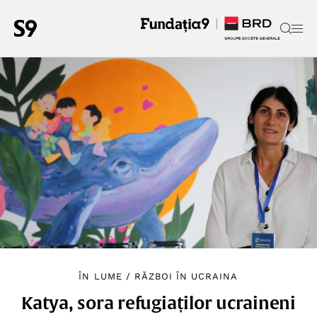
ÎN LUME
/
RĂZBOI ÎN UCRAINA
Katya, sora refugiaților ucraineni