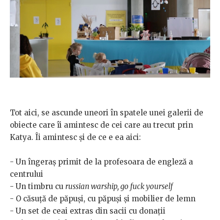
Tot aici, se ascunde uneori în spatele unei galerii de
obiecte care îi amintesc de cei care au trecut prin
Katya. Îi amintesc și de ce e ea aici:
- Un îngeraș primit de la profesoara de engleză a
centrului
- Un timbru cu
russian warship, go fuck yourself
- O căsuță de păpuși, cu păpuși și mobilier de lemn
- Un set de ceai extras din sacii cu donații