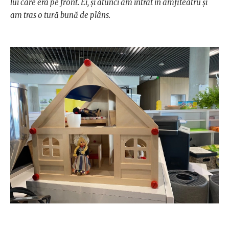
lui care era pe front. Ei, și atunci am intrat în amfiteatru și
am tras o tură bună de plâns.