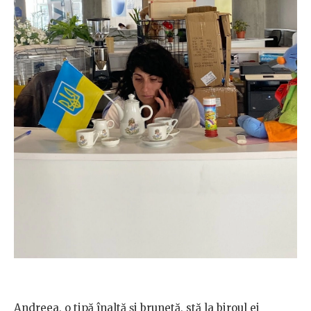
Andreea, o tipă înaltă și brunetă, stă la biroul ei