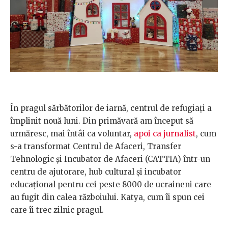
În pragul sărbătorilor de iarnă, centrul de refugiați a
împlinit nouă luni. Din primăvară am început să
urmăresc, mai întâi ca voluntar,
apoi ca jurnalist
, cum
s-a transformat Centrul de Afaceri, Transfer
Tehnologic și Incubator de Afaceri (CATTIA) într-un
centru de ajutorare, hub cultural și incubator
educațional pentru cei peste 8000 de ucraineni care
au fugit din calea războiului. Katya, cum îi spun cei
care îi trec zilnic pragul.