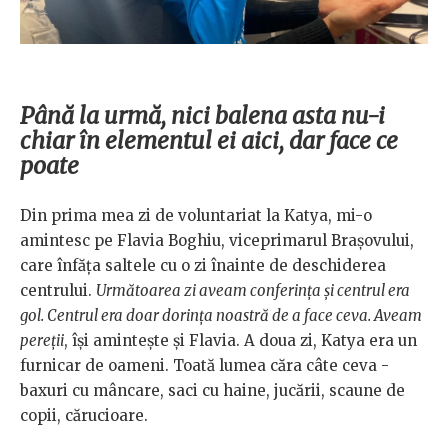
Până la urmă, nici balena asta nu-i
chiar în elementul ei aici, dar face ce
poate
Din prima mea zi de voluntariat la Katya, mi-o
amintesc pe Flavia Boghiu, viceprimarul Brașovului,
care înfăța saltele cu o zi înainte de deschiderea
centrului.
Următoarea zi aveam conferința și centrul era
gol. Centrul era doar dorința noastră de a face ceva. Aveam
pereții
, își amintește și Flavia. A doua zi, Katya era un
furnicar de oameni. Toată lumea căra câte ceva -
baxuri cu mâncare, saci cu haine, jucării, scaune de
copii, cărucioare.