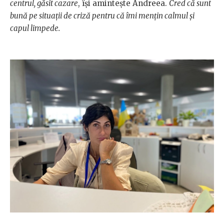
centrul, găsit cazare
, își amintește Andreea.
Cred că sunt
bună pe situații de criză pentru că îmi mențin calmul și
capul limpede.