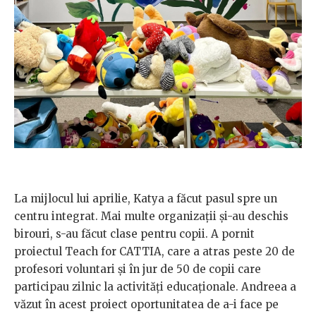
La mijlocul lui aprilie, Katya a făcut pasul spre un
centru integrat. Mai multe organizații și-au deschis
birouri, s-au făcut clase pentru copii. A pornit
proiectul Teach for CATTIA, care a atras peste 20 de
profesori voluntari și în jur de 50 de copii care
participau zilnic la activități educaționale. Andreea a
văzut în acest proiect oportunitatea de a-i face pe