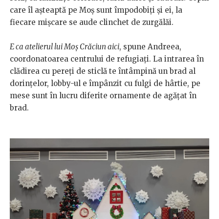
care îl așteaptă pe Moș sunt împodobiți și ei, la
fiecare mișcare se aude clinchet de zurgălăi.
E ca atelierul lui Moș Crăciun aici
, spune Andreea,
coordonatoarea centrului de refugiați. La intrarea în
clădirea cu pereți de sticlă te întâmpină un brad al
dorințelor, lobby-ul e împânzit cu fulgi de hârtie, pe
mese sunt în lucru diferite ornamente de agățat în
brad.