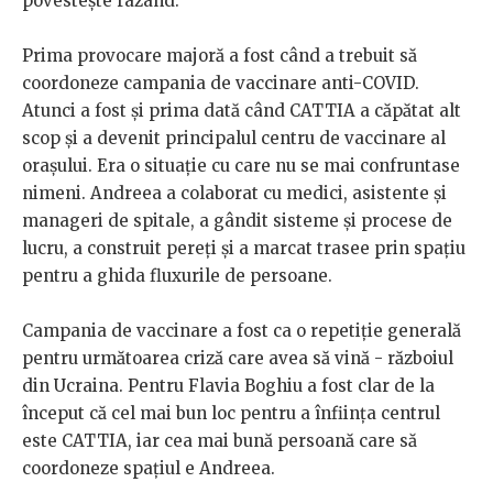
povestește râzând.
Prima provocare majoră a fost când a trebuit să
coordoneze campania de vaccinare anti-COVID.
Atunci a fost și prima dată când CATTIA a căpătat alt
scop și a devenit principalul centru de vaccinare al
orașului. Era o situație cu care nu se mai confruntase
nimeni. Andreea a colaborat cu medici, asistente și
manageri de spitale, a gândit sisteme și procese de
lucru, a construit pereți și a marcat trasee prin spațiu
pentru a ghida fluxurile de persoane.
Campania de vaccinare a fost ca o repetiție generală
pentru următoarea criză care avea să vină - războiul
din Ucraina. Pentru Flavia Boghiu a fost clar de la
început că cel mai bun loc pentru a înființa centrul
este CATTIA, iar cea mai bună persoană care să
coordoneze spațiul e Andreea.