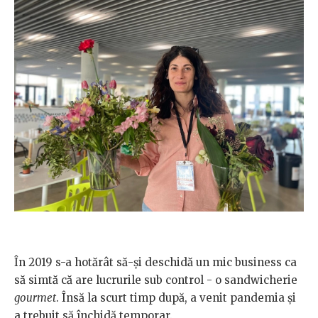
În 2019 s-a hotărât să-și deschidă un mic business ca
să simtă că are lucrurile sub control - o sandwicherie
gourmet
. Însă la scurt timp după, a venit pandemia și
a trebuit să închidă temporar.