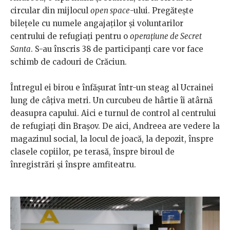
circular din mijlocul
open space
-ului. Pregătește
bilețele cu numele angajaților și voluntarilor
centrului de refugiați pentru o
operațiune de Secret
Santa
. S-au înscris 38 de participanți care vor face
schimb de cadouri de Crăciun.
Întregul ei birou e înfășurat într-un steag al Ucrainei
lung de câțiva metri. Un curcubeu de hârtie îi atârnă
deasupra capului. Aici e turnul de control al centrului
de refugiați din Brașov. De aici, Andreea are vedere la
magazinul social, la locul de joacă, la depozit, înspre
clasele copiilor, pe terasă, înspre biroul de
înregistrări și înspre amfiteatru.