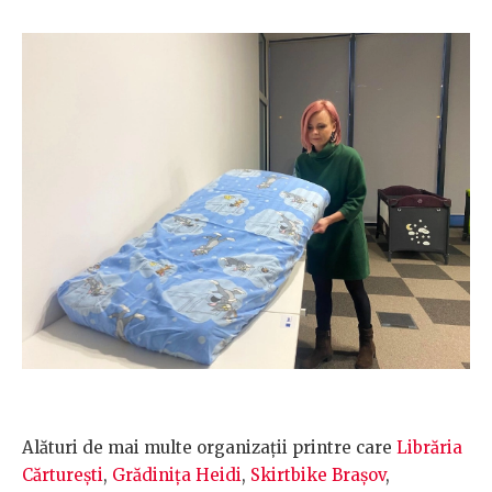
Alături de mai multe organizații printre care
Librăria
Cărturești
,
Grădinița Heidi
,
Skirtbike Brașov
,