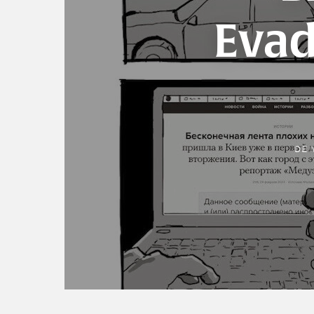
Evad
DE