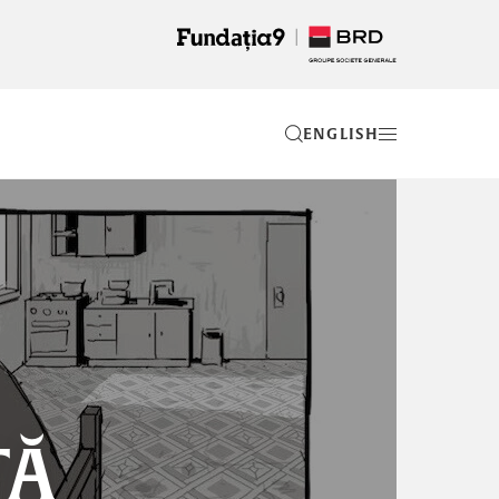
EN
TĂ