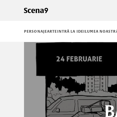
PERSONAJE
ARTE
INTRĂ LA IDEI
LUMEA NOASTR
B