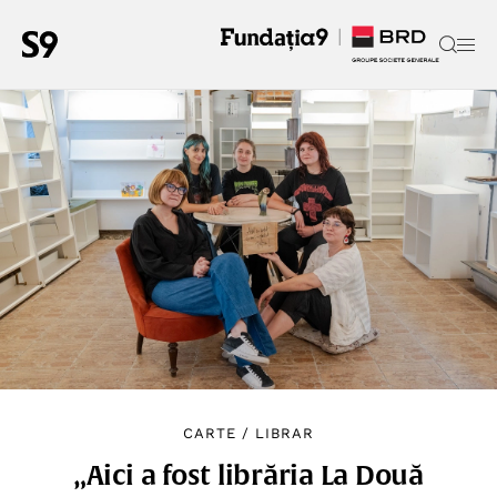
CARTE
/
LIBRAR
„Aici a fost librăria La Două