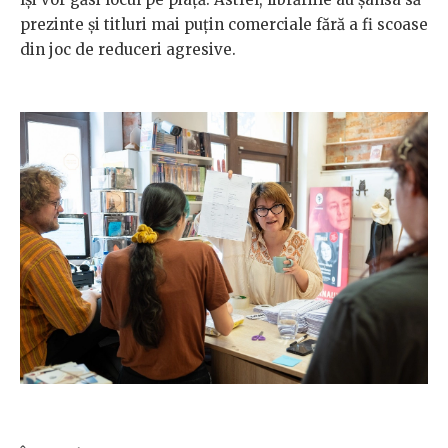
prezinte și titluri mai puțin comerciale fără a fi scoase
din joc de reduceri agresive.