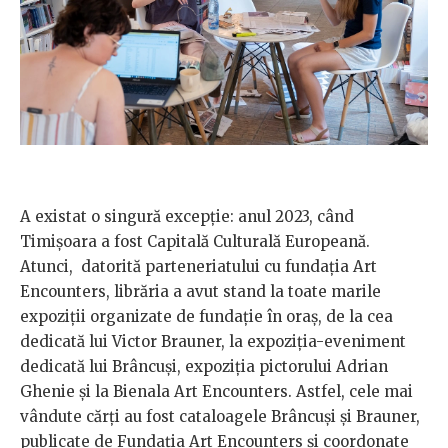
A existat o singură excepție: anul 2023, când
Timișoara a fost Capitală Culturală Europeană.
Atunci, datorită parteneriatului cu fundația Art
Encounters, librăria a avut stand la toate marile
expoziții organizate de fundație în oraș, de la cea
dedicată lui Victor Brauner, la expoziția-eveniment
dedicată lui Brâncuși, expoziția pictorului Adrian
Ghenie și la Bienala Art Encounters. Astfel, cele mai
vândute cărți au fost cataloagele Brâncuși și Brauner,
publicate de Fundația Art Encounters și coordonate