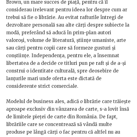
Brown, un mare succes de piață, pentru că îl
considerau irelevant pentru ideea lor despre cum ar
trebui să fie o librărie. Au evitat rafturile întregi de
dezvoltare personală sau alte cărți despre subiecte la
modă, preferând să aducă în prim-plan autori
valoroși, volume de literatură, științe umaniste, arte
sau cărți pentru copii care să formeze gusturi și
conștiințe. Independența, pentru ele, a însemnat
libertatea de a decide ce titluri pun pe raft și de a-și
construi o identitate culturală, spre deosebire de
lanțurile mari unde oferta este dictată de
considerente strict comerciale.
Modelul de business ales, adică
o
librărie care trăiește
aproape exclusiv din vânzarea de carte, s-a lovit însă
de limitele pieței de carte din România. De fapt,
librăriile care se concentrează să vândă multe
produse pe lângă cărți o fac pentru că altfel nu au