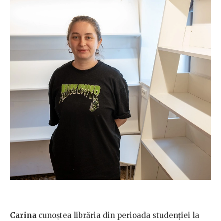
Carina
cunoștea librăria din perioada studenției la