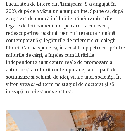
Facultatea de Litere din Timișoara. S-a angajat în
2023, după ce a văzut un anunț online. Spune că, după
acești ani de muncă în librărie, rămân amintirile
legate de toți oamenii noi pe care i-a cunoscut,
redescoperirea pasiunii pentru literatura română
contemporană și legăturile de prietenie cu colegii
librari. Carina spune că, în acest timp petrecut printre
rafturile de cărți, a înțeles cum librăriile
independente sunt centre reale de promovare a
autorilor și a culturii contemporane, sunt spații de
socializare și schimb de idei, vitale unei societăți. În
viitor, vrea să-și termine stagiul de doctorat și să
înceapă o carieră universitară.