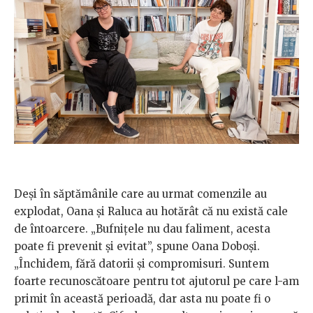
Deși în săptămânile care au urmat comenzile au
explodat, Oana și Raluca au hotărât că nu există cale
de întoarcere. „Bufnițele nu dau faliment, acesta
poate fi prevenit și evitat”, spune Oana Doboși.
„Închidem, fără datorii și compromisuri. Suntem
foarte recunoscătoare pentru tot ajutorul pe care l-am
primit în această perioadă, dar asta nu poate fi o