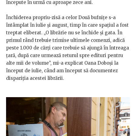
începute în urmă cu aproape zece ani.
Închiderea propriu-zisă a celor Două bufnițe s-a
întâmplat în iulie și august, timp în care spațiul a fost
treptat eliberat. „O librărie nu se închide și gata. În
primul rând trebuie trimise ultimele comenzi, adică
peste 1.000 de cărți care trebuie să ajungă în întreaga
țară, după care urmează returul spre edituri pentru
alte mii de volume”, mi-a explicat Oana Doboși la
început de iulie, când am început să documentez
dispariția acestei librării.