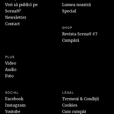
Vrei să publici pe
Lumea noastră
Scena9?
Special
Newsletter
Contact
SHOP
Revista Scena9 #7
Cumpără
PLUS
Video
Audio
Foto
SOCIAL
LEGAL
Facebook
Termeni & Condiții
Instagram
Cookies
Youtube
Cum cumpăr