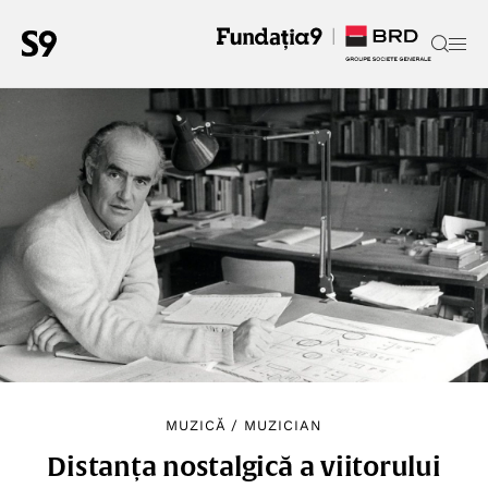
MUZICĂ
/
MUZICIAN
Distanța nostalgică a viitorului