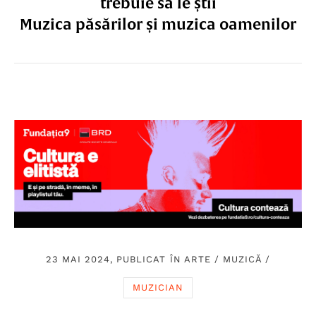
trebuie să le știi
Muzica păsărilor și muzica oamenilor
23 MAI 2024, PUBLICAT ÎN
ARTE
/
MUZICĂ
/
MUZICIAN