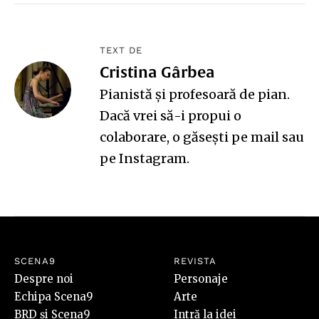
TEXT DE
Cristina Gârbea
Pianistă și profesoară de pian.
Dacă vrei să-i propui o
colaborare, o găsești pe
mail
sau
pe
Instagram
.
SCENA9
REVISTA
Despre noi
Personaje
Echipa Scena9
Arte
BRD și Scena9
Intră la idei