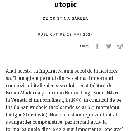
utopic
DE
CRISTINA GÂRBEA
PUBLICAT PE 23 MAI 2024
Anul acesta, la împlinirea unui secol de la nașterea
sa, îl omagiem pe unul dintre cei mai importanți
compozitori italieni ai veacului trecut (alături de
Bruno Maderna și Luciano Berio): Luigi Nono. Născut
la Veneția și înmormântat, în 1990, în cimitirul de pe
insula San Michele (acolo unde se află și mormântul
lui Igor Stravinski), Nono a fost un reprezentant al
avangardei componistice, participant activ la
formarea uneia dintre cele mai importante „enclave”