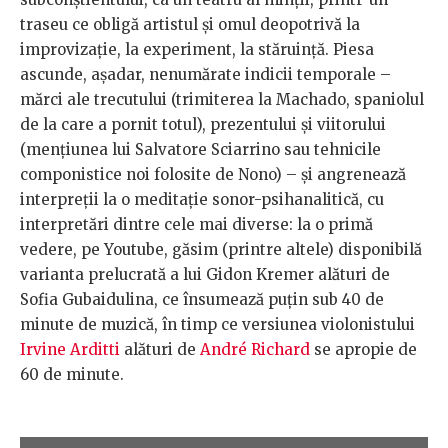
traseu ce obligă artistul și omul deopotrivă la
improvizație, la experiment, la stăruință. Piesa
ascunde, așadar, nenumărate indicii temporale –
mărci ale trecutului (trimiterea la Machado, spaniolul
de la care a pornit totul), prezentului și viitorului
(mențiunea lui Salvatore Sciarrino sau tehnicile
componistice noi folosite de Nono) – și angrenează
interpreții la o meditație sonor-psihanalitică, cu
interpretări dintre cele mai diverse: la o primă
vedere, pe Youtube, găsim (printre altele) disponibilă
varianta prelucrată a lui Gidon Kremer alături de
Sofia Gubaidulina, ce însumează puțin sub 40 de
minute de muzică, în timp ce versiunea violonistului
Irvine Arditti
alături de
André Richard
se apropie de
60 de minute.