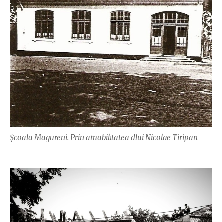
Școala Magureni. Prin amabilitatea dlui Nicolae Tiripan