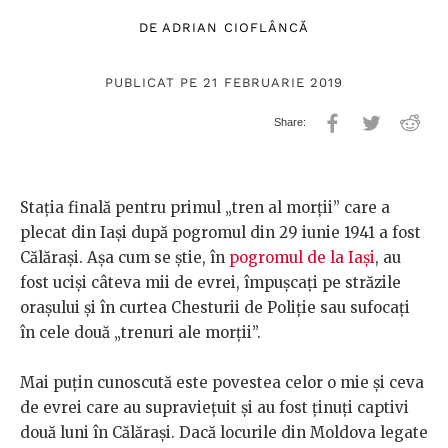
DE
ADRIAN CIOFLÂNCĂ
PUBLICAT PE 21 FEBRUARIE 2019
Stația finală pentru primul „tren al morții” care a
plecat din Iași după pogromul din 29 iunie 1941 a fost
Călărași. Așa cum se știe, în
pogromul de la Iași
, au
fost uciși câteva mii de evrei, împușcați pe străzile
orașului și în curtea Chesturii de Poliție sau sufocați
în cele două „trenuri ale morții”.
Mai puțin cunoscută este povestea celor o mie și ceva
de evrei care au supraviețuit și au fost ținuți captivi
două luni în Călărași. Dacă locurile din Moldova legate