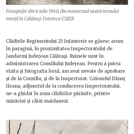
Fotografie din 6 iulie 1940, din momentul sosirii trenului
morții la Călărași. Fototeca CSIER
Clădirile Regimentului 23 Infanterie se găsesc acum
în paragină, în proximitatea Inspectoratului de
Jandarmi Județean Călărași. Ruinele sunt în
administrarea Consiliului Județean. Pentru a putea
vizita și fotografia locul, am avut nevoie de aprobare
și de la Consiliu, și de la Inspectorat. Colonelul Dănuț
Ileana, adjunctul de la conducerea Inspectoratului,
ne-a ghidat în zona clădirilor părăsite, printre
mărăcini și câini maidanezi.