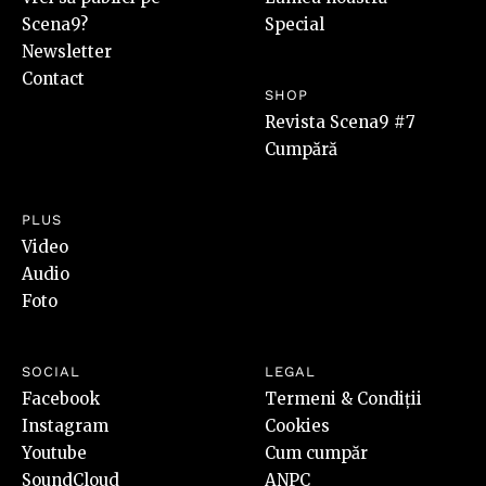
Scena9?
Special
Newsletter
Contact
SHOP
Revista Scena9 #7
Cumpără
PLUS
Video
Audio
Foto
SOCIAL
LEGAL
Facebook
Termeni & Condiții
Instagram
Cookies
Youtube
Cum cumpăr
SoundCloud
ANPC