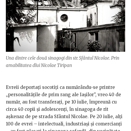
Una dintre cele două sinagogi din str. Sfântul Nicolae. Prin
amabilitatea dlui Nicolae Tiripan
Evreii deportați socotiți ca numărându-se printre
„personalitățile de prim rang ale Iașilor”, vreo 40 de
număr, au fost transferați, pe 10 iulie, împreună cu
circa 40 copii și adolescenți, în sinagoga de rit
așkenaz de pe strada Sfântul Nicolae. Pe 20 iulie, alți
100 de evrei – intelectuali, industriași și comercianți