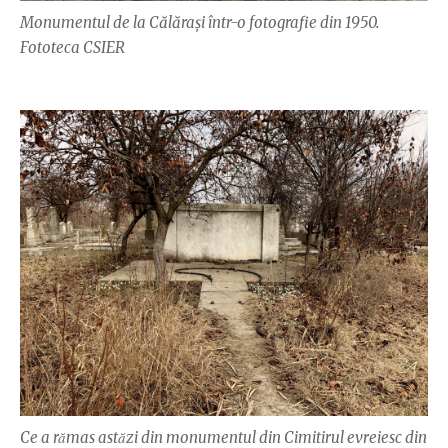
Monumentul de la Călărași într-o fotografie din 1950.
Fototeca CSIER
Ce a rămas astăzi din monumentul din Cimitirul evreiesc din