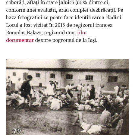
coborâți, aflați în stare jalnică (60% dintre ei,
conform unei evaluări, erau complet dezbrăcați). Pe
baza fotografiei se poate face identificarea clădirii.
Locul a fost vizitat în 2015 de regizorul francez
Romulus Balazs, regizorul unui
film
documentar
despre pogromul de la Iași.