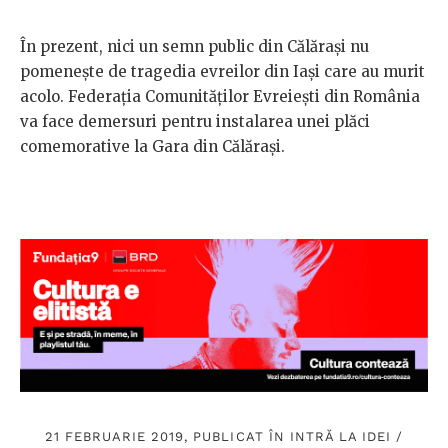
În prezent, nici un semn public din Călărași nu
pomenește de tragedia evreilor din Iași care au murit
acolo. Federația Comunităților Evreiești din România
va face demersuri pentru instalarea unei plăci
comemorative la Gara din Călărași.
21 FEBRUARIE 2019, PUBLICAT ÎN
INTRĂ LA IDEI
/