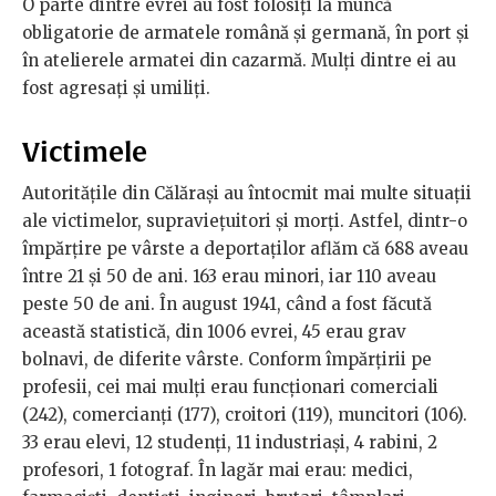
O parte dintre evrei au fost folosiți la muncă
obligatorie de armatele română și germană, în port și
în atelierele armatei din cazarmă. Mulți dintre ei au
fost agresați și umiliți.
Victimele
Autoritățile din Călărași au întocmit mai multe situații
ale victimelor, supraviețuitori și morți. Astfel, dintr-o
împărțire pe vârste a deportaților aflăm că 688 aveau
între 21 și 50 de ani. 163 erau minori, iar 110 aveau
peste 50 de ani. În august 1941, când a fost făcută
această statistică, din 1006 evrei, 45 erau grav
bolnavi, de diferite vârste. Conform împărțirii pe
profesii, cei mai mulți erau funcționari comerciali
(242), comercianți (177), croitori (119), muncitori (106).
33 erau elevi, 12 studenți, 11 industriași, 4 rabini, 2
profesori, 1 fotograf. În lagăr mai erau: medici,