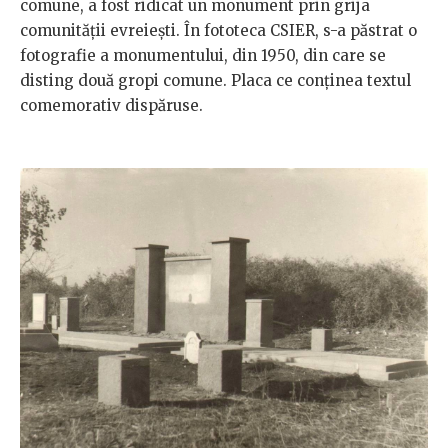
comune, a fost ridicat un monument prin grija
comunității evreiești. În fototeca CSIER, s-a păstrat o
fotografie a monumentului, din 1950, din care se
disting două gropi comune. Placa ce conținea textul
comemorativ dispăruse.