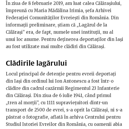
În ziua de 8 februarie 2019, am luat calea Călărașiului,
împreună cu Maria Mădălina Irimia, șefa Arhivei
Federației Comunităților Evreiești din România. Din
informații preliminare, știam că „Lagărul de la
Călărași” era, de fapt, numele unei instituții, nu al
unui loc anume. Pentru deținerea deportaților din Iași
au fost utilizate mai multe clădiri din Călărași.
Clădirile lagărului
Locul principal de detenție pentru evreii deportați
din Iași din ordinul lui Ion Antonescu a fost într-o
clădire din cadrul cazărmii Regimentul 23 Infanterie
din Călărași. Din ziua de 6 iulie 1941, când primul
„tren al morții”, cu 1111 supraviețuitori dintr-un
transport de 2500 de evrei, s-a oprit la Călărași, ni s-a
păstrat o fotografie, aflată în arhiva Centrului pentru
Studiul Istoriei Evreilor din România, cu oamenii abia