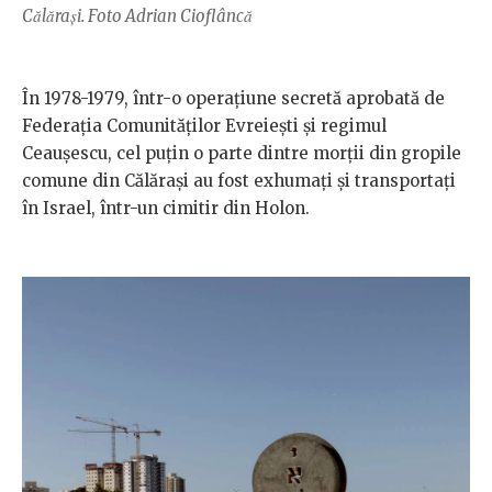
Călărași. Foto Adrian Cioflâncă
În 1978-1979, într-o operațiune secretă aprobată de
Federația Comunităților Evreiești și regimul
Ceaușescu, cel puțin o parte dintre morții din gropile
comune din Călărași au fost exhumați și transportați
în Israel, într-un cimitir din Holon.