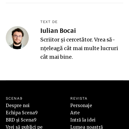
TEXT DE
Iulian Bocai
Scriitor și cercetător. Vrea să-
nțeleagă cât mai multe lucruri
cât mai bine.
SCENA9
REVISTA
Despre noi
Personaje
Echipa Scena9
Arte
BRD și Scena9
Intră la idei
Vrei să publici pe
Lumea noastră