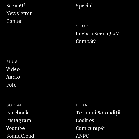
Scena9?
Special
Newsletter
Contact
SHOP
Revista Scena9 #7
Cumpără
PLUS
Video
Audio
Foto
SOCIAL
LEGAL
Facebook
Termeni & Condiții
Instagram
Cookies
Youtube
Cum cumpăr
SoundCloud
ANPC