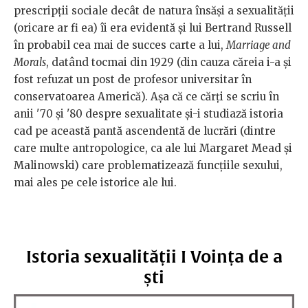
prescripții sociale decât de natura însăși a sexualității
(oricare ar fi ea) îi era evidentă și lui Bertrand Russell
în probabil cea mai de succes carte a lui,
Marriage and
Morals
, datând tocmai din 1929 (din cauza căreia i-a și
fost refuzat un post de profesor universitar în
conservatoarea Americă). Așa că ce cărți se scriu în
anii '70 și '80 despre sexualitate și-i studiază istoria
cad pe această pantă ascendentă de lucrări (dintre
care multe antropologice, ca ale lui Margaret Mead și
Malinowski) care problematizează funcțiile sexului,
mai ales pe cele istorice ale lui.
Istoria sexualității I Voința de a
ști