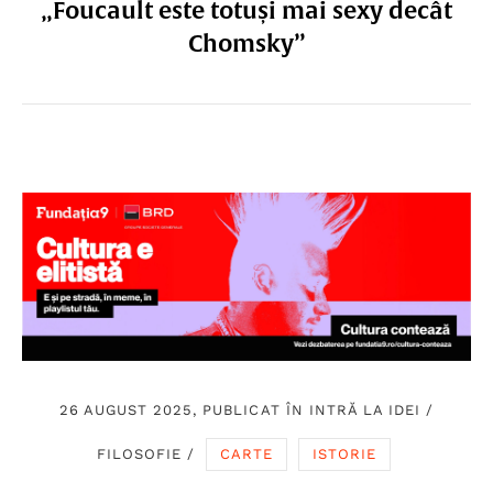
„Foucault este totuși mai sexy decât
Chomsky”
26 AUGUST 2025, PUBLICAT ÎN
INTRĂ LA IDEI
/
FILOSOFIE
/
CARTE
ISTORIE