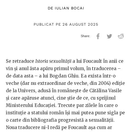
DE
IULIAN BOCAI
PUBLICAT PE 26 AUGUST 2025
Se retraduce
Istoria sexualității
a lui Foucault în anii ce
vin și anul ăsta apăru primul volum, în traducerea –
de data asta – a lui Bogdan Ghiu. Ea exista într-o
veche (dar nu extraordinar de veche, din 2004) ediție
de la Univers, adusă în românește de Cătălina Vasile
și care apăruse atunci, cine știe de ce, cu sprijinul
Ministerului Educației. Trecute par zilele în care o
instituție a statului român își mai putea pune sigla pe
o carte din bibliografia progresistă a sexualității.
Noua traducere ni-l redă pe Foucault așa cum ar