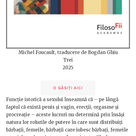
Michel Foucault, traducere de Bogdan Ghiu
Trei
2025
O GĂSIȚI AICI
Funcție istorică a sexului înseamnă că – pe lângă
faptul că există penis și vagin, erecții, orgasme și
procreație – aceste lucruri nu determină prin însăși
natura lor rolurile de putere în care sunt distribuiți
bărbații, femeile, bărbații care iubesc bărbați, femeile