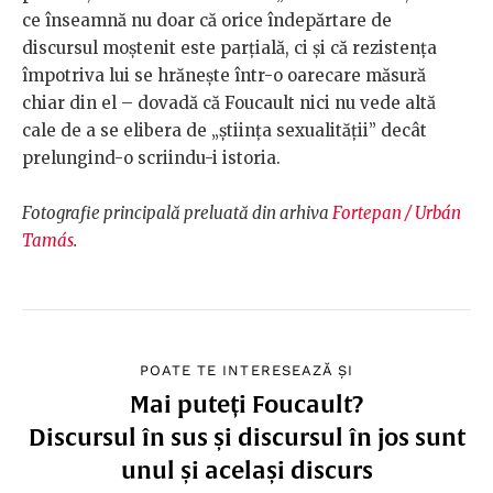
ce înseamnă nu doar că orice îndepărtare de
discursul moștenit este parțială, ci și că rezistența
împotriva lui se hrănește într-o oarecare măsură
chiar din el – dovadă că Foucault nici nu vede altă
cale de a se elibera de „știința sexualității” decât
prelungind-o scriindu-i istoria.
Fotografie principală preluată din arhiva
Fortepan / Urbán
Tamás
.
POATE TE INTERESEAZĂ ȘI
Mai puteți Foucault?
Discursul în sus și discursul în jos sunt
unul și același discurs