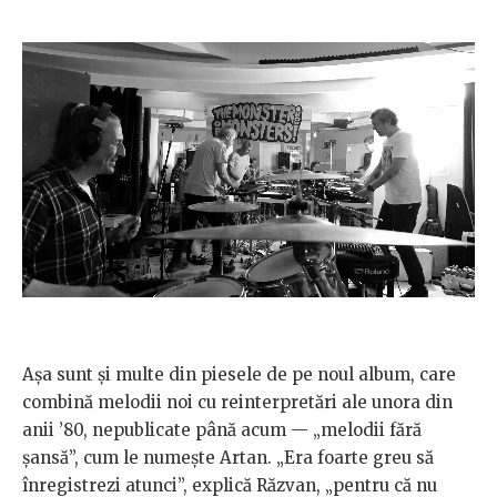
Așa sunt și multe din piesele de pe noul album, care
combină melodii noi cu reinterpretări ale unora din
anii ’80, nepublicate până acum — „melodii fără
șansă”, cum le numește Artan. „Era foarte greu să
înregistrezi atunci”, explică Răzvan, „pentru că nu