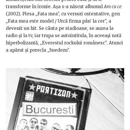
transforme în ironie. Așa s-a născut albumul
Am cu ce
(2002). Piesa „Fata mea”, cu versuri ostentative, gen
„Fata mea este model / Urcă firma pân’ la cer”, a
devenit un hit. Se cânta pe stadioane, se auzea la
radio și la tv, iar trupa se autointitula, în aceeași notă
hiperbolizantă, „Everestul rockului românesc”. Atunci
a apărut și porecla „Suedezu”.