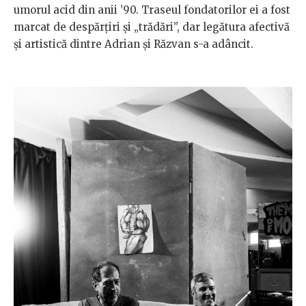
umorul acid din anii ’90. Traseul fondatorilor ei a fost
marcat de despărțiri și „trădări”, dar legătura afectivă
și artistică dintre Adrian și Răzvan s-a adâncit.