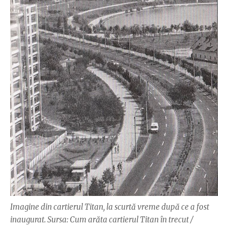
Imagine din cartierul Titan, la scurtă vreme după ce a fost
inaugurat. Sursa: Cum arăta cartierul Titan în trecut /