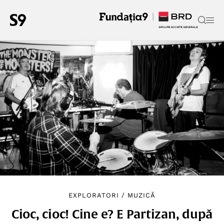
EXPLORATORI
/
MUZICĂ
Cioc, cioc! Cine e? E Partizan, după