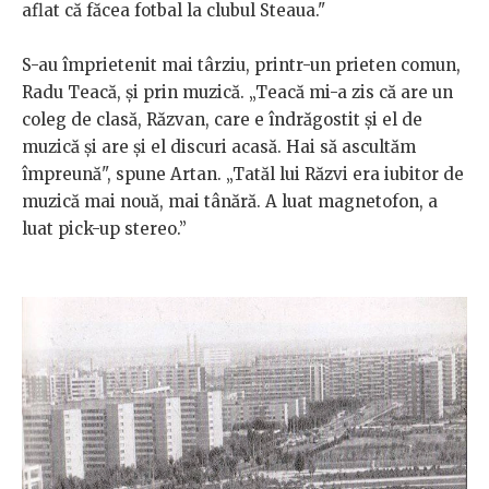
aflat că făcea fotbal la clubul Steaua."
S-au împrietenit mai târziu, printr-un prieten comun,
Radu Teacă, și prin muzică. „Teacă mi-a zis că are un
coleg de clasă, Răzvan, care e îndrăgostit și el de
muzică și are și el discuri acasă. Hai să ascultăm
împreună", spune Artan. „Tatăl lui Răzvi era iubitor de
muzică mai nouă, mai tânără. A luat magnetofon, a
luat pick-up stereo.”