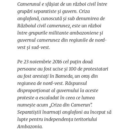
Camerunul e sfâșiat de un război civil între
grupări separatiste și guvern. Criza
anglofonă, cunoscută și sub denumirea de
Războiul civil camerunez, este un război
între grupurile militante ambazoniene și
guvernul camerunez din regiunile de nord-
vest și sud-vest.
Pe 23 noiembrie 2016 cel puțin două
persoane au fost ucise și 100 de protestatari
au fost arestați în Bameda, un oraș din
regiunea de nord-vest. Răspunsul
disproporționat al guvernului la aceste
proteste a escaladat în ceea ce lumea
numește acum „Criza din Camerun”.
Separatiștii înarmați anglofoni au început să
lupte pentru independența teritoriului
Ambazonia.