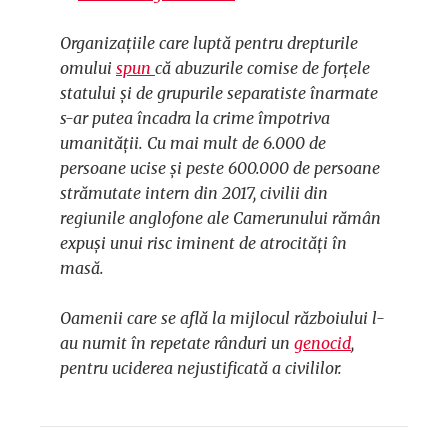
Organizațiile care luptă pentru drepturile
omului
spun
că abuzurile comise de forțele
statului și de grupurile separatiste înarmate
s-ar putea încadra la crime împotriva
umanității. Cu mai mult de 6.000 de
persoane ucise și peste 600.000 de persoane
strămutate intern din 2017, civilii din
regiunile anglofone ale Camerunului rămân
expuși unui risc iminent de atrocități în
masă.
Oamenii care se află la mijlocul războiului l-
au numit în repetate rânduri un
genocid
,
pentru uciderea nejustificată a civililor.