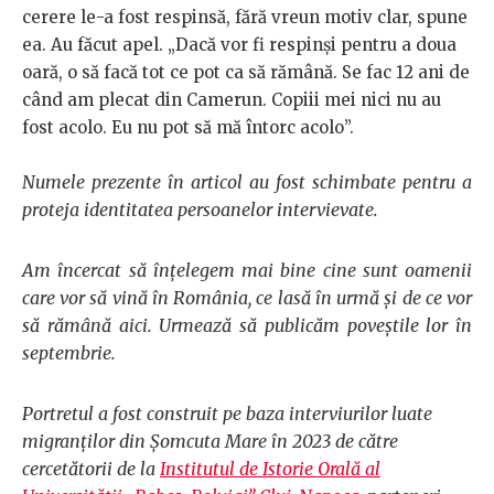
cerere le-a fost respinsă, fără vreun motiv clar, spune
ea. Au făcut apel. „Dacă vor fi respinși pentru a doua
oară, o să facă tot ce pot ca să rămână. Se fac 12 ani de
când am plecat din Camerun. Copiii mei nici nu au
fost acolo. Eu nu pot să mă întorc acolo”.
Numele prezente în articol au fost schimbate pentru a
proteja identitatea persoanelor intervievate.
Am încercat să înțelegem mai bine cine sunt oamenii
care vor să vină în România, ce lasă în urmă și de ce vor
să rămână aici. Urmează să publicăm poveștile lor în
septembrie.
Portretul a fost construit pe baza interviurilor luate
migranților din Șomcuta Mare în 2023 de către
cercetătorii de la
Institutul de Istorie Orală al