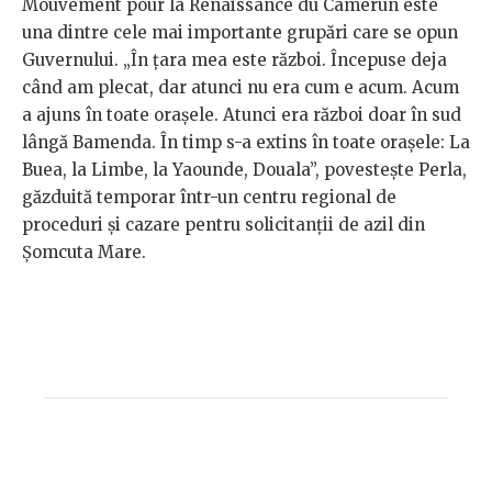
Mouvement pour la Renaissance du Camerun este
una dintre cele mai importante grupări care se opun
Guvernului. „În țara mea este război. Începuse deja
când am plecat, dar atunci nu era cum e acum. Acum
a ajuns în toate orașele. Atunci era război doar în sud
lângă Bamenda. În timp s-a extins în toate orașele: La
Buea, la Limbe, la Yaounde, Douala”, povestește Perla,
găzduită temporar într-un centru regional de
proceduri și cazare pentru solicitanții de azil din
Șomcuta Mare.