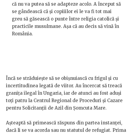
că nu va putea să se adapteze acolo. A început să
se gândească că și copiiilor ei le va fi tot mai
greu să găsească o punte între religia catolică și
practicile musulmane. Așa că au decis să vină în
România.
Încă se străduiește să se obișnuiască cu frigul și cu
incertitudinea legată de viitor. Au încercat să treacă
granița ilegal în Ungaria, iar de atunci au fost aduși
toți patru la Centrul Regional de Proceduri și Cazare
pentru Solicitanții de Azil din Șomcuta Mare.
Așteaptă să primească răspuns din partea instanței,
dacă li se va acorda sau nu statutul de refugiat. Prima