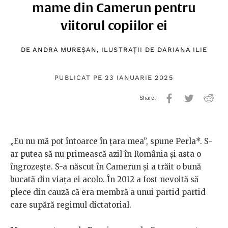
mame din Camerun pentru
viitorul copiilor ei
DE
ANDRA MUREȘAN
, ILUSTRAȚII DE
DARIANA ILIE
PUBLICAT PE 23 IANUARIE 2025
„Eu nu mă pot întoarce în țara mea”, spune Perla*. S-
ar putea să nu primească azil în România și asta o
îngrozește. S-a născut în Camerun și a trăit o bună
bucată din viața ei acolo. În 2012 a fost nevoită să
plece din cauză că era membră a unui partid partid
care supără regimul dictatorial.