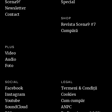
Scena9?
Special
Newsletter
Contact
SHOP
Revista Scena9 #7
Cumpără
PLUS
Video
Audio
Foto
SOCIAL
LEGAL
Facebook
Termeni & Condiții
Instagram
Cookies
Youtube
Cum cumpăr
SoundCloud
ANPC