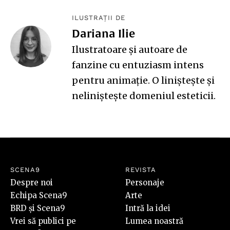
ILUSTRAȚII DE
Dariana Ilie
Ilustratoare și autoare de
fanzine cu entuziasm intens
pentru animație. O liniștește și
neliniștește domeniul esteticii.
SCENA9
REVISTA
Despre noi
Personaje
Echipa Scena9
Arte
BRD și Scena9
Intră la idei
Vrei să publici pe
Lumea noastră