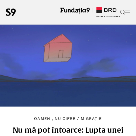
OAMENI, NU CIFRE
/
MIGRAȚIE
Nu mă pot întoarce: Lupta unei