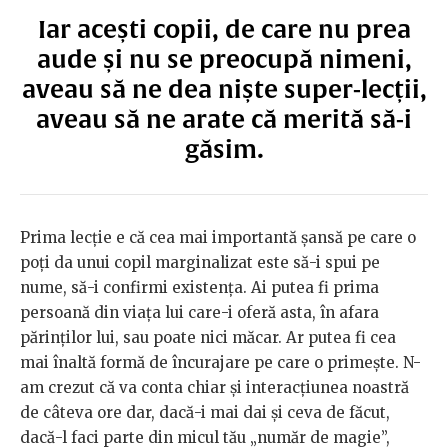
Iar acești copii, de care nu prea
aude și nu se preocupă nimeni,
aveau să ne dea niște super-lecții,
aveau să ne arate că merită să-i
găsim.
Prima lecție e că cea mai importantă șansă pe care o
poți da unui copil marginalizat este să-i spui pe
nume, să-i confirmi existența. Ai putea fi prima
persoană din viața lui care-i oferă asta, în afara
părinților lui, sau poate nici măcar. Ar putea fi cea
mai înaltă formă de încurajare pe care o primește. N-
am crezut că va conta chiar și interacțiunea noastră
de câteva ore dar, dacă-i mai dai și ceva de făcut,
dacă-l faci parte din micul tău „număr de magie”,