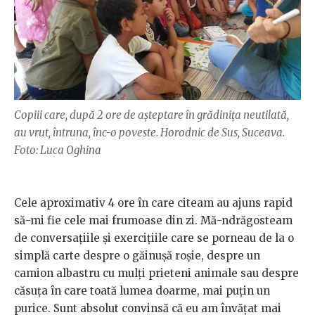
Copiii care, după 2 ore de așteptare în grădinița neutilată,
au vrut, întruna, înc-o poveste. Horodnic de Sus, Suceava.
Foto: Luca Oghina
Cele aproximativ 4 ore în care citeam au ajuns rapid
să-mi fie cele mai frumoase din zi. Mă-ndrăgosteam
de conversațiile și exercițiile care se porneau de la o
simplă carte despre o găinușă roșie, despre un
camion albastru cu mulți prieteni animale sau despre
căsuța în care toată lumea doarme, mai puțin un
purice. Sunt absolut convinsă că eu am învățat mai