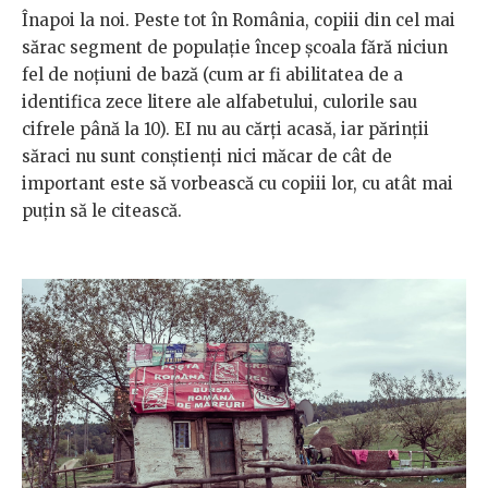
Înapoi la noi. Peste tot în România, copiii din cel mai
sărac segment de populație încep școala fără niciun
fel de noțiuni de bază (cum ar fi abilitatea de a
identifica zece litere ale alfabetului, culorile sau
cifrele până la 10). EI nu au cărți acasă, iar părinții
săraci nu sunt conștienți nici măcar de cât de
important este să vorbească cu copiii lor, cu atât mai
puțin să le citească.