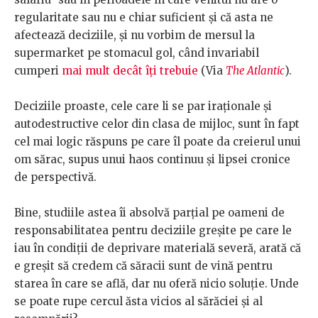
regularitate sau nu e chiar suficient și că asta ne
afectează deciziile, și nu vorbim de mersul la
supermarket pe stomacul gol, când invariabil
cumperi
mai mult decât îți trebuie
(
Via
The Atlantic
).
Deciziile proaste, cele care li se par iraționale și
autodestructive celor din clasa de mijloc, sunt în fapt
cel mai logic răspuns pe care îl poate da creierul unui
om sărac, supus unui haos continuu și lipsei cronice
de perspectivă.
Bine, studiile astea îi absolvă parțial pe oameni de
responsabilitatea pentru deciziile greșite pe care le
iau în condiții de deprivare materială severă, arată că
e greșit să credem că săracii sunt de vină pentru
starea în care se află, dar nu oferă nicio soluție.
Unde
se poate rupe cercul ăsta vicios al sărăciei și al