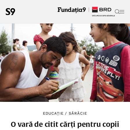
EDUCAȚIE
/
SĂRĂCIE
O vară de citit cărți pentru copii