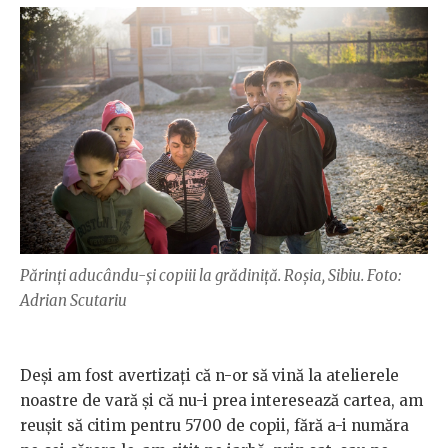
Părinți aducându-și copiii la grădiniță. Roșia, Sibiu. Foto:
Adrian Scutariu
Deși am fost avertizați că n-or să vină la atelierele
noastre de vară și că nu-i prea interesează cartea, am
reușit să citim pentru 5700 de copii, fără a-i număra