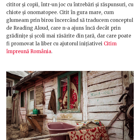
cititor și copii, într-un joc cu întrebări și răspunsuri, cu
chiote și onomatopee. Citit în gura mare, cum
glumeam prin birou încercând să traducem conceptul
de
Reading Aloud, care n-a ajuns încă decât prin
grădinițe și școli mai răsărite din țară, dar care poate
fi promovat la liber cu ajutorul inițiativei
Citim
împreună România
.