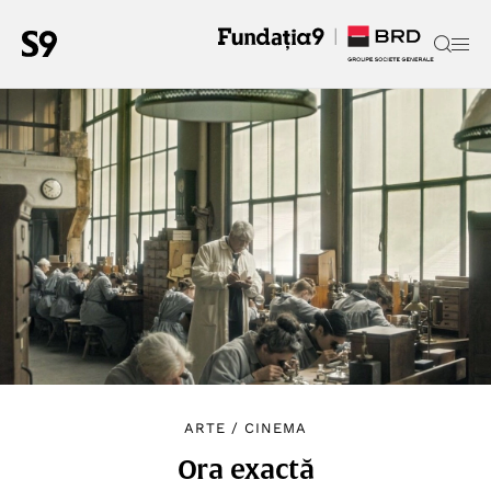
ARTE
/
CINEMA
Ora exactă