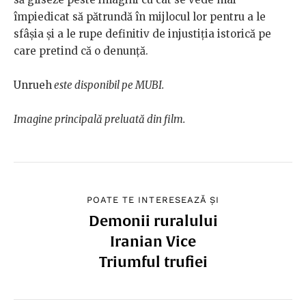
împiedicat să pătrundă în mijlocul lor pentru a le
sfâșia și a le rupe definitiv de injustiția istorică pe
care pretind că o denunță.
Unrueh
este disponibil pe MUBI.
Imagine principală preluată din film.
POATE TE INTERESEAZĂ ȘI
Demonii ruralului
Iranian Vice
Triumful trufiei