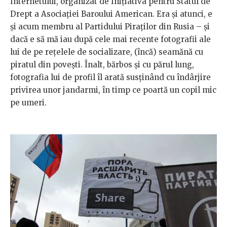
Internetului, organizat de Inițiativa pentru Statul de
Drept a Asociației Baroului American. Era și atunci, e
și acum membru al Partidului Piraților din Rusia – și
dacă e să mă iau după cele mai recente fotografii ale
lui de pe rețelele de socializare, (încă) seamănă cu
piratul din povești. Înalt, bărbos și cu părul lung,
fotografia lui de profil îl arată susținând cu îndârjire
privirea unor jandarmi, în timp ce poartă un copil mic
pe umeri.