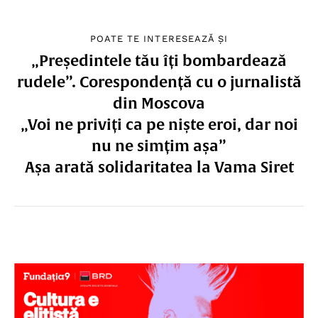
POATE TE INTERESEAZĂ ȘI
„Președintele tău îți bombardează
rudele”. Corespondență cu o jurnalistă
din Moscova
„Voi ne priviți ca pe niște eroi, dar noi
nu ne simțim așa”
Așa arată solidaritatea la Vama Siret