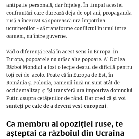
antipatie personală, dar înțeleg. În timpul acestei
confruntări care durează deja de opt ani, propaganda
rusă a încercat să sporească ura împotriva
ucrainenilor - să transforme conflictul în unul între
oameni, nu între guverne.
Văd o diferență reală în acest sens în Europa. În
Europa, popoarele nu urăsc alte popoare. Al Doilea
Război Mondial a fost o lecție destul de dificilă pentru
toți cei de-acolo. Poate că în Europa de Est, în
România și Polonia, oamenii încă nu sunt atât de
occidentalizați și își transferă ura împotriva domnului
Putin asupra cetățenilor de rând. Dar cred că
și voi
sunteți pe cale de a deveni vest-europeni.
Ca membru al opoziției ruse, te
așteptai ca războiul din Ucraina