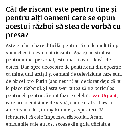
Cât de riscant este pentru tine și
pentru alți oameni care se opun
acestui război să stea de vorbă cu
presa?
Asta e o întrebare dificilă, pentru că eu de mult timp
spun chestii ceva mai riscante. Așa că nu simt că
pentru mine, personal, este mai riscant decât de
obicei. Dar, spre deosebire de politicienii din opoziție
ca mine, unii artiști și oameni de televiziune care sunt
de obicei pro-Putin (sau neutri) au declarat deja că nu
le place războiul. Și asta s-ar putea să fie periculos
pentru ei, pentru că sunt foarte celebri.
Ivan Urgant
,
care are o emisiune de seară, cam ca talk-show-ul
american al lui Jimmy Kimmel, a spus ieri [24
februarie] că este împotriva războiului. Acum
emisiunile sale au fost scoase din grila oficială a