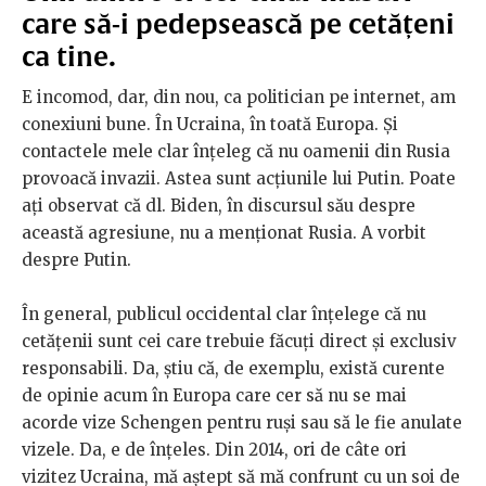
care să-i pedepsească pe cetățeni
ca tine.
E incomod, dar, din nou, ca politician pe internet, am
conexiuni bune. În Ucraina, în toată Europa. Și
contactele mele clar înțeleg că nu oamenii din Rusia
provoacă invazii. Astea sunt acțiunile lui Putin. Poate
ați observat că dl. Biden, în discursul său despre
această agresiune, nu a menționat Rusia. A vorbit
despre Putin.
În general, publicul occidental clar înțelege că nu
cetățenii sunt cei care trebuie făcuți direct și exclusiv
responsabili. Da, știu că, de exemplu, există curente
de opinie acum în Europa care cer să nu se mai
acorde vize Schengen pentru ruși sau să le fie anulate
vizele. Da, e de înțeles. Din 2014, ori de câte ori
vizitez Ucraina, mă aștept să mă confrunt cu un soi de