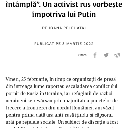
întâmplă”. Un activist rus vorbește
împotriva lui Putin
DE
IOANA PELEHATĂI
PUBLICAT PE 3 MARTIE 2022
Vineri, 25 februarie, în timp ce organizații de presă
din întreaga lume raportau escaladarea conflictului
pornit de Rusia în Ucraina, iar refugiații de război
ucraineni se revărsau prin majoritatea punctelor de
trecere a frontierei din nordul României, am văzut
pentru prima dată ura anti-rusă ițindu-și căpșorul
urât pe rețelele sociale. Un subiect de discuție a fost