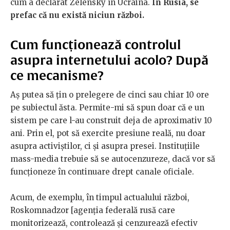
cum a declarat Zelensky în Ucraina.
În Rusia, se
prefac că nu există niciun război.
Cum funcționează controlul
asupra internetului acolo? După
ce mecanisme?
Aș putea să țin o prelegere de cinci sau chiar 10 ore
pe subiectul ăsta. Permite-mi să spun doar că e un
sistem pe care l-au construit deja de aproximativ 10
ani. Prin el, pot să exercite presiune reală, nu doar
asupra activiștilor, ci și asupra presei. Instituțiile
mass-media trebuie să se autocenzureze, dacă vor să
funcționeze în continuare drept canale oficiale.
Acum, de exemplu, în timpul actualului război,
Roskomnadzor [agenția federală rusă care
monitorizează, controlează și cenzurează efectiv