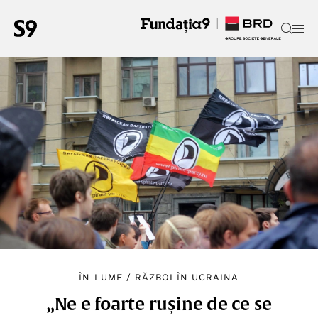
ÎN LUME
/
RĂZBOI ÎN UCRAINA
„Ne e foarte rușine de ce se