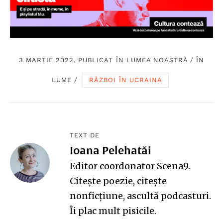
3 MARTIE 2022, PUBLICAT ÎN
LUMEA NOASTRĂ
/
ÎN
LUME
/
RĂZBOI ÎN UCRAINA
TEXT DE
Ioana Pelehatăi
Editor coordonator Scena9.
Citește poezie, citește
nonficțiune, ascultă podcasturi.
Îi plac mult pisicile.