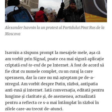
Alexander Isavnin la un protest al Partidului Pirat Rus de la
Moscova
Isavnin a răspuns prompt la mesajele mele, așa că
am vorbit prin Signal, poate cea mai sigură aplicație
criptată
end-to-end
de pe Internet. A fost de acord să
fie citat cu numele complet, cu un curaj la care
sperasem, dar la care nu mă așteptam pe de-a-
ntregul. Am vorbit despre Putin, război, antipatia
anti-rusă și internet. Iată conversația, editată pentru
lungime și claritate și, de asemenea, actualizată
pentru a reflecta ce s-a mai întâmplat în război în
zilele care-au trecut de-atunci.