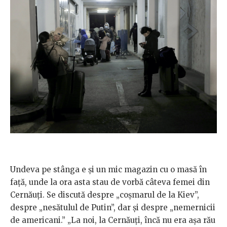
Undeva pe stânga e și un mic magazin cu o masă în
față, unde la ora asta stau de vorbă câteva femei din
Cernăuți. Se discută despre „coșmarul de la Kiev”,
despre „nesătulul de Putin”, dar și despre „nemernicii
de americani.” „La noi, la Cernăuți, încă nu era așa rău