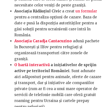
necesitate celor veniți de peste graniță.
Asociația Rădăuțiul Civic
a creat
un formular
pentru a centraliza opțiuni de cazare. Baza de
date e pusă la dispoziția autorităților pentru a
găsi soluții pentru ucrainienii care intră în
România.
Asociația Caradja Cantacuzino
adună pachete
în București și Ilfov pentru refugiați și
organizează transporturi către zonele de
graniță.
O hartă interactivă
a inițiativelor de sprijin
active pe teritoriul României
. Sunt adunate
aici adăposturi pentru animale, oferte de cazare
și transport, dar și inițiative ale companiilor
private (cum ar fi cea a unui mare operator de
servicii de telefonie mobilă care oferă gratuit
roaming pentru Ucraina și cartele prepay
pentru refugiați).