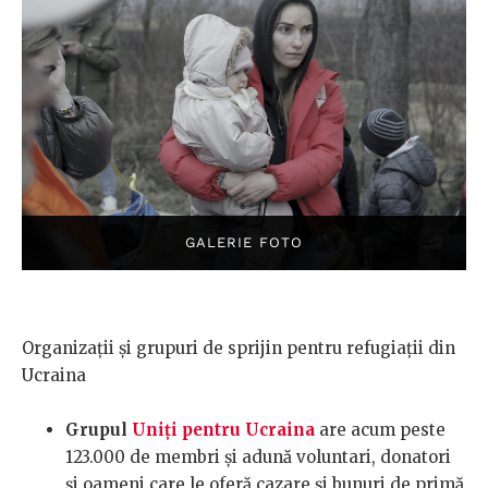
Organizații și grupuri de sprijin pentru refugiații din
Ucraina
Grupul
Uniți pentru Ucraina
are acum peste
123.000 de membri și adună voluntari, donatori
și oameni care le oferă cazare și bunuri de primă