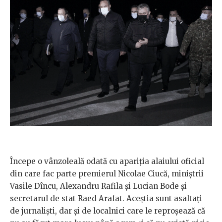
Începe o vânzoleală odată cu apariția alaiului oficial
din care fac parte premierul Nicolae Ciucă, miniștrii
Vasile Dîncu, Alexandru Rafila și Lucian Bode și
secretarul de stat Raed Arafat. Aceștia sunt asaltați
de jurnaliști, dar și de localnici care le reproșează că