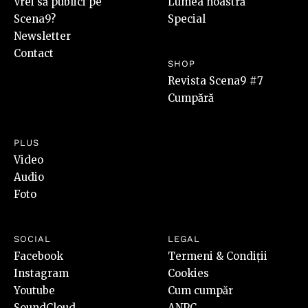
Vrei să publici pe
Lumea noastră
Scena9?
Special
Newsletter
Contact
SHOP
Revista Scena9 #7
Cumpără
PLUS
Video
Audio
Foto
SOCIAL
LEGAL
Facebook
Termeni & Condiții
Instagram
Cookies
Youtube
Cum cumpăr
SoundCloud
ANPC