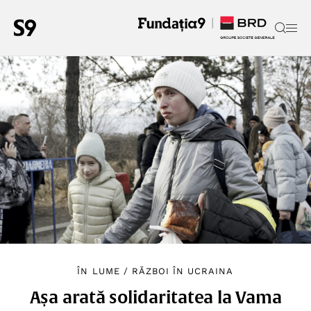
ÎN LUME
/
RĂZBOI ÎN UCRAINA
Așa arată solidaritatea la Vama