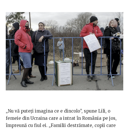
„Nu vă puteți imagina ce e dincolo”, spune Lili, o
femeie din Ucraina care a intrat în România pe jos,
împreună cu fiul ei. „Familii destrămate, copii care