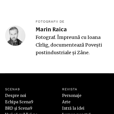
FOTOGRAFII DE
Marin Raica
Fotograf. Împreună cu Ioana
Cîrlig, documentează
Povești
postindustriale
și
Zâne
.
SCENA9
REVISTA
Despre noi
Personaje
Echipa Scena9
Arte
BRD și Scena9
Intră la idei