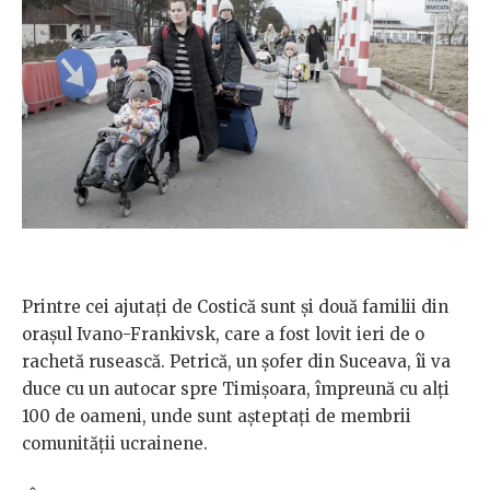
Printre cei ajutați de Costică sunt și două familii din
orașul Ivano-Frankivsk, care a fost lovit ieri de o
rachetă rusească. Petrică, un șofer din Suceava, îi va
duce cu un autocar spre Timișoara, împreună cu alți
100 de oameni, unde sunt așteptați de membrii
comunității ucrainene.