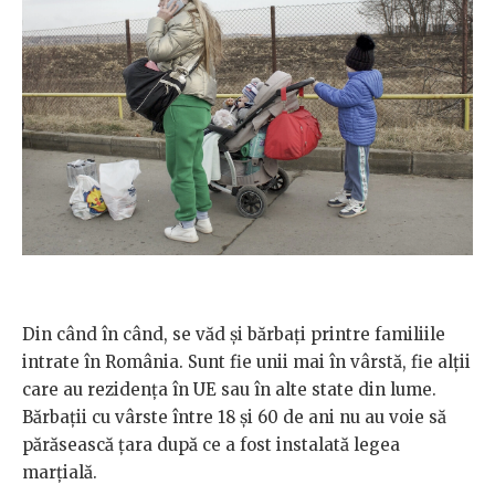
Din când în când, se văd și bărbați printre familiile
intrate în România. Sunt fie unii mai în vârstă, fie alții
care au rezidența în UE sau în alte state din lume.
Bărbații cu vârste între 18 și 60 de ani nu au voie să
părăsească țara după ce a fost instalată legea
marțială.