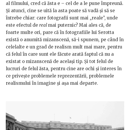
al filmului, cred că ăsta e – cel de a le pune împreună.
Și atunci, cine se uită la asta poate să vadă și să se
întrebe chiar: care fotografii sunt mai „reale”, unde
este efectul de
real
mai puternic? Mai ales că, de
foarte multe ori, pare că în fotografiile lui Serotta
există o anumită mizanscenă, să-i spunem, pe când în
celelalte e un grad de realism mult mai mare, pentru
că felul în care sunt ele făcute arată faptul că nu a
existat o mizanscenă de același tip. Și tot felul de
lucruri de felul ăsta, pentru cine are ochi și interes în
ce privește problemele reprezentării, problemele
realismului în imagine și așa mai departe.