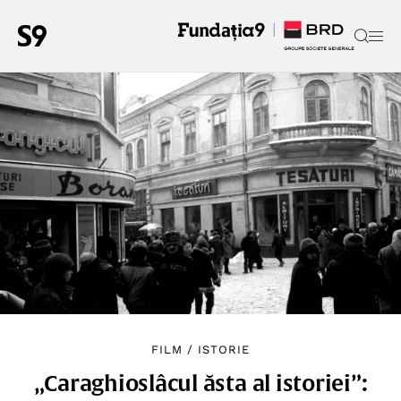
FILM
/
ISTORIE
„Caraghioslâcul ăsta al istoriei”: