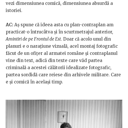
vezi dimensiunea comică, dimensiunea absurdă a
istoriei.
AC:
Aș spune că ideea asta cu plan-contraplan am
practicat-o întrucâtva și în scurtmetrajul anterior,
Amintiri de pe Frontul de Est
. Doar că acolo unul din
planuri e o narațiune vizuală, acel montaj fotografic
făcut de un ofițer al armatei române și contraplanul
vine din text, adică din texte care văd partea
criminală a acestei călătorii idealizate fotografic,
partea sordidă care reiese din arhivele militare. Care
e și comică în același timp.