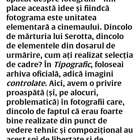
place această idee și fiindcă
fotograma este unitatea
elementară a cinemaului. Dincolo
de mărturia lui Serotta, dincolo
de elementele din dosarul de
urmărire, cum ați realizat selecția
de cadre? În
Tipografic
, foloseai
arhiva oficială, adică imagini
controlate
. Aici, avem o privire
proaspătă (și, pe alocuri,
problematică) în fotografii care,
dincolo de faptul că erau foarte
bine realizate din punct de
vedere tehnic și compozițional au
acest soi de libertate și de