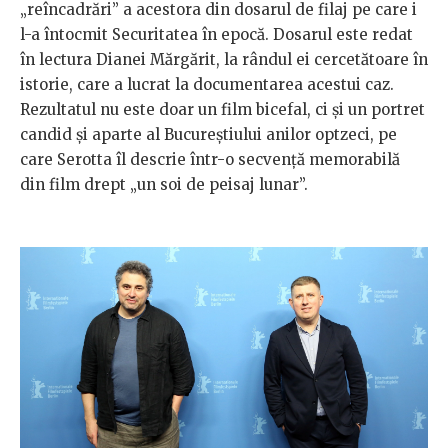
„reîncadrări” a acestora din dosarul de filaj pe care i
l-a întocmit Securitatea în epocă. Dosarul este redat
în lectura Dianei Mărgărit, la rândul ei cercetătoare în
istorie, care a lucrat la documentarea acestui caz.
Rezultatul nu este doar un film bicefal, ci și un portret
candid și aparte al Bucureștiului anilor optzeci, pe
care Serotta îl descrie într-o secvență memorabilă
din film drept „un soi de peisaj lunar”.