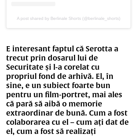
A post shared by Berlinale Shorts (@berlinale_shorts)
E interesant faptul că Serotta a
trecut prin dosarul lui de
Securitate și l-a corelat cu
propriul fond de arhivă. El, în
sine, e un subiect foarte bun
pentru un film-portret, mai ales
că pară să aibă o memorie
extraordinar de bună. Cum a fost
colaborarea cu el – cum ați dat de
el, cum a fost să realizați