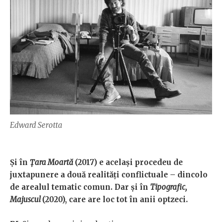
Edward Serotta
Și în
Țara Moartă
(2017) e același procedeu de
juxtapunere a două realități conflictuale – dincolo
de arealul tematic comun. Dar și în
Tipografic,
Majuscul
(2020), care are loc tot în anii optzeci.