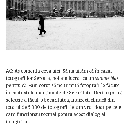
AC:
Aș comenta ceva aici. Să nu uităm că în cazul
fotografiilor Serotta, noi am lucrat cu un
sample bias
,
pentru că i-am cerut să ne trimită fotografiile făcute
în contextele menționate de Securitate. Deci, o primă
selecție a făcut-o Securitatea, indirect, fiindcă din
totatul de 5.000 de fotografii le-am vrut doar pe cele
care funcționau tocmai pentru acest dialog al
imaginilor.