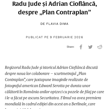
Radu Jude și Adrian Cioflâncă,
despre „Plan Contraplan”
DE
FLAVIA DIMA
PUBLICAT PE 9 FEBRUARIE 2026
Regizorul Radu Jude și istoricul Adrian Cioflâncă discută
despre noua lor colaborare – scurtmetrajul „Plan
Contraplan”, care juxtapune imaginile realizate de
fotograful american Edward Serotta pe durata unor
călătorii în România anilor optzeci cu pozele de filaj pe care
i le-a făcut pe ascuns Securitatea.
Filmul va avea premiera
mondială în cadrul ediției din acest an a Berlinale, care