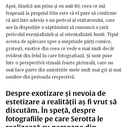
Apoi, fiindcă am prins și eu anii 80, ceea ce mă
frapează la propriul film este că el pare să confirme
că aici într-adevăr e un pericol al vizitatorului, care
are la dispoziție o săptămână să cunoască o țară:
pericolul esențializării și al orientalizării lumii. Tipul
acesta de aplecare spre a surprinde părți comice,
grotești, exotice din ceea ce vede e mai mult decât
evident din felul în care fotografiază. Și sunt puse
într-o perspectivă vizuală foarte picturală, care nu
mai face parte din amintirile mele mult mai gri și mai
sumbre din perioada respectivă.
Despre exotizare și nevoia de
estetizare a realității aș fi vrut să
discutăm. În speță, despre
fotografiile pe care Serotta le