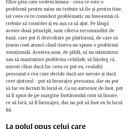
filtre prin care vedem lumea - ceea ce este o
problemă pentru mine nu trebuie să fie și pentru tine,
iar ceea ce tu consideri problematic nu înseamnă că
trebuie să consider și eu așa ca să ajut. Pe lângă
aceste două principii, sunt câteva recomandări de
bază, care pot fi dezvoltate pe platformă, de care să
ținem cont atunci când cineva ne spune o problemă
emoțională. Acestea sunt, de pildă, să nu minimizez
sau să maximizez problema celuilalt; să înțeleg că,
uneori chiar dacă fac ceea ce pot eu, cealaltă
persoană e cea care decide dacă are nevoie și dacă
cere ajutorul - pot să încurajez persoana, dar nu pot
să fac eu lucruri în locul ei. Ca un antrenor de înot, pot
să îi spun de pe margine înotătorului cum să înoate,
ce să facă, să îl încurajez, dar nu pot să înot eu în locul
lui.
La polul opus celui care