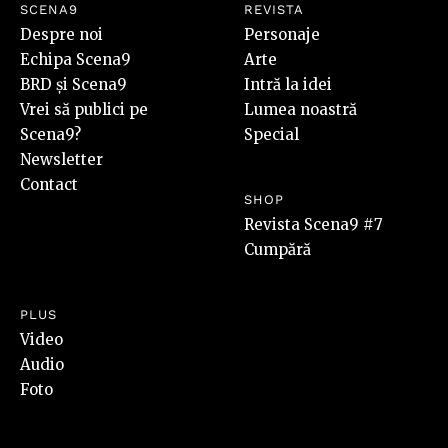
SCENA9
REVISTA
Despre noi
Personaje
Echipa Scena9
Arte
BRD și Scena9
Intră la idei
Vrei să publici pe
Lumea noastră
Scena9?
Special
Newsletter
Contact
SHOP
Revista Scena9 #7
Cumpără
PLUS
Video
Audio
Foto