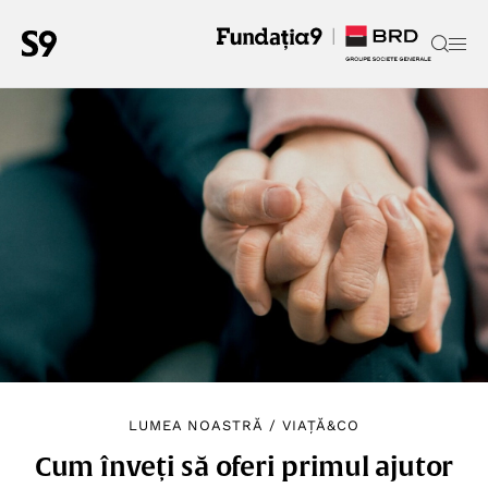
LUMEA NOASTRĂ
/
VIAȚĂ&CO
Cum înveți să oferi primul ajutor