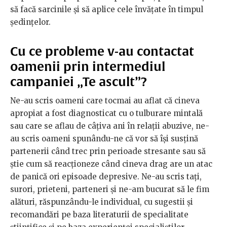
să facă sarcinile și să aplice cele învățate în timpul
ședințelor.
Cu ce probleme v-au contactat
oamenii prin intermediul
campaniei „Te ascult”?
Ne-au scris oameni care tocmai au aflat că cineva
apropiat a fost diagnosticat cu o tulburare mintală
sau care se aflau de câțiva ani în relații abuzive, ne-
au scris oameni spunându-ne că vor să își susțină
partenerii când trec prin perioade stresante sau să
știe cum să reacționeze când cineva drag are un atac
de panică ori episoade depresive. Ne-au scris tați,
surori, prieteni, parteneri și ne-am bucurat să le fim
alături, răspunzându-le individual, cu sugestii și
recomandări pe baza literaturii de specialitate