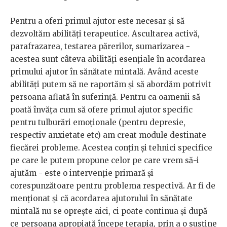
Pentru a oferi primul ajutor este necesar și să
dezvoltăm abilități terapeutice. Ascultarea activă,
parafrazarea, testarea părerilor, sumarizarea -
acestea sunt câteva abilități esențiale în acordarea
primului ajutor în sănătate mintală. Având aceste
abilități putem să ne raportăm și să abordăm potrivit
persoana aflată în suferință. Pentru ca oamenii să
poată învăța cum să ofere primul ajutor specific
pentru tulburări emoționale (pentru depresie,
respectiv anxietate etc) am creat module destinate
fiecărei probleme. Acestea conțin și tehnici specifice
pe care le putem propune celor pe care vrem să-i
ajutăm - este o intervenție primară și
corespunzătoare pentru problema respectivă. Ar fi de
menționat și că acordarea ajutorului în sănătate
mintală nu se oprește aici, ci poate continua și după
ce persoana apropiată începe terapia, prin a o susține