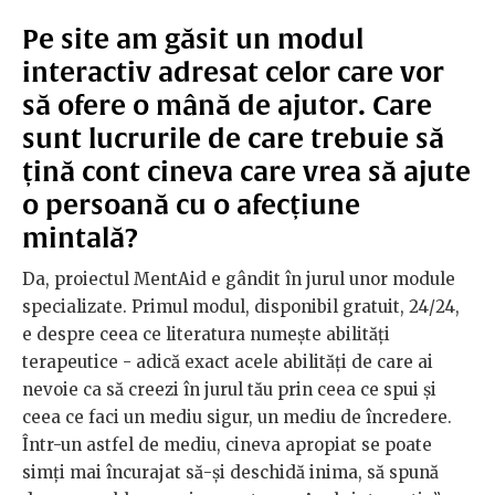
Pe site am găsit un modul
interactiv adresat celor care vor
să ofere o mână de ajutor. Care
sunt lucrurile de care trebuie să
țină cont cineva care vrea să ajute
o persoană cu o afecțiune
mintală?
Da, proiectul MentAid e gândit în jurul unor module
specializate. Primul modul, disponibil gratuit, 24/24,
e despre ceea ce literatura numește abilități
terapeutice - adică exact acele abilități de care ai
nevoie ca să creezi în jurul tău prin ceea ce spui și
ceea ce faci un mediu sigur, un mediu de încredere.
Într-un astfel de mediu, cineva apropiat se poate
simți mai încurajat să-și deschidă inima, să spună