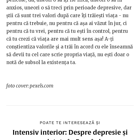
anxios, uneori o să treci prin perioade depresive, dar
știi că sunt trei valori după care îți trăiești viața - nu
pentru că trebuie, nu pentru că așa ai văzut în jur, ci
pentru că tu vrei, pentru că tu ești în control, pentru
că tu crezi că viața are mai mult sens așa! A-ți
conștientiza valorile și a trăi în acord cu ele înseamnă
să devii tu cel care scrie propria viață, nu ești doar o
notă de subsol la existența ta.
foto cover: pexels.com
POATE TE INTERESEAZĂ ȘI
Intensiv interior: Despre depresie și