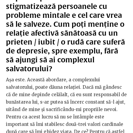
stigmatizează persoanele cu
probleme mintale e cel care vrea
să le salveze. Cum poți menține o
relație afectivă sănătoasă cu un
prieten / iubit / o rudă care suferă
de depresie, spre exemplu, fără
să ajungi să ai complexul
salvatorului?
Așa este. Această abordare, a complexului
salvatorului, poate dăuna relației. Dacă mă gândesc
că de mine depinde celălalt, că eu sunt responsabil de
bunăstarea lui, s-ar putea să încerc constant să-l ajut,
uitând de mine și sacrificându-mi propriile nevoi.
Pentru ca acest lucru să nu se întâmple este
important să îmi stabilesc două-trei valori cardinale
după care să îmi ghidez viața. De ce? Pentru că astfel