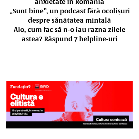
anxietate în România
„Sunt bine”, un podcast fără ocolișuri
despre sănătatea mintală
Alo, cum fac să n-o iau razna zilele
astea? Răspund 7 helpline-uri