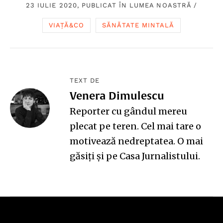
23 IULIE 2020, PUBLICAT ÎN
LUMEA NOASTRĂ
/
VIAȚĂ&CO
SĂNĂTATE MINTALĂ
TEXT DE
Venera Dimulescu
Reporter cu gândul mereu
plecat pe teren. Cel mai tare o
motivează nedreptatea. O mai
găsiți și pe
Casa Jurnalistului
.