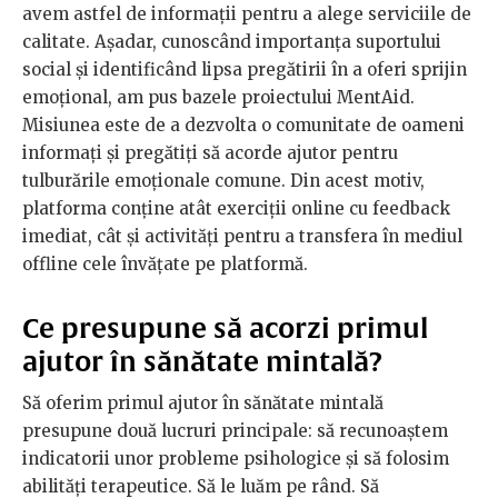
avem astfel de informații pentru a alege serviciile de
calitate. Așadar, cunoscând importanța suportului
social și identificând lipsa pregătirii în a oferi sprijin
emoțional, am pus bazele proiectului MentAid.
Misiunea este de a dezvolta o comunitate de oameni
informați și pregătiți să acorde ajutor pentru
tulburările emoționale comune. Din acest motiv,
platforma conține atât exerciții online cu feedback
imediat, cât și activități pentru a transfera în mediul
offline cele învățate pe platformă.
Ce presupune să acorzi primul
ajutor în sănătate mintală?
Să oferim primul ajutor în sănătate mintală
presupune două lucruri principale: să recunoaștem
indicatorii unor probleme psihologice și să folosim
abilități terapeutice. Să le luăm pe rând. Să