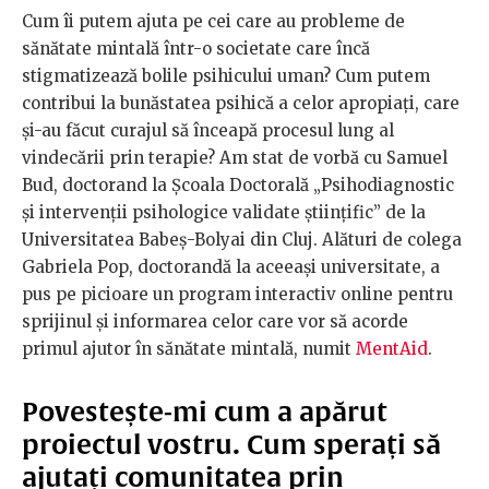
Cum îi putem ajuta pe cei care au probleme de
sănătate mintală într-o societate care încă
stigmatizează bolile psihicului uman? Cum putem
contribui la bunăstatea psihică a celor apropiați, care
și-au făcut curajul să înceapă procesul lung al
vindecării prin terapie? Am stat de vorbă cu Samuel
Bud, doctorand la Școala Doctorală „Psihodiagnostic
și intervenții psihologice validate științific” de la
Universitatea Babeș-Bolyai din Cluj. Alături de colega
Gabriela Pop, doctorandă la aceeași universitate, a
pus pe picioare un program interactiv online pentru
sprijinul și informarea celor care vor să acorde
primul ajutor în sănătate mintală, numit
MentAid
.
Povestește-mi cum a apărut
proiectul vostru. Cum sperați să
ajutați comunitatea prin