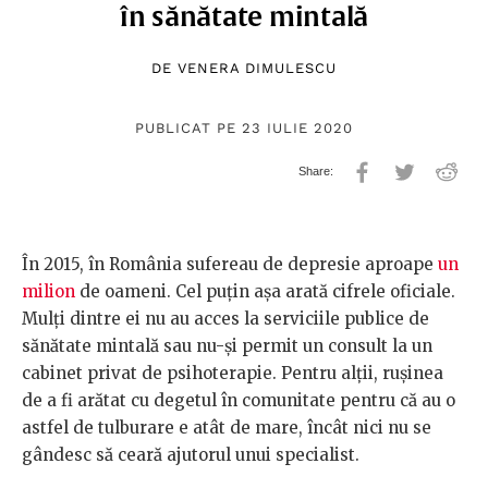
în sănătate mintală
DE
VENERA DIMULESCU
PUBLICAT PE 23 IULIE 2020
În 2015, în România sufereau de depresie aproape
un
milion
de oameni. Cel puțin așa arată cifrele oficiale.
Mulți dintre ei nu au acces la serviciile publice de
sănătate mintală sau nu-și permit un consult la un
cabinet privat de psihoterapie. Pentru alții, rușinea
de a fi arătat cu degetul în comunitate pentru că au o
astfel de tulburare e atât de mare, încât nici nu se
gândesc să ceară ajutorul unui specialist.