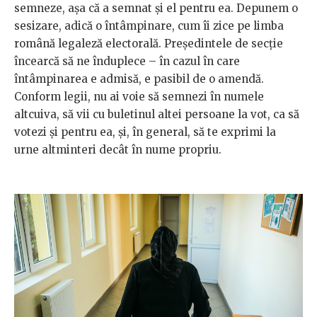
semneze, așa că a semnat și el pentru ea. Depunem o
sesizare, adică o întâmpinare, cum îi zice pe limba
română legaleză electorală. Președintele de secție
încearcă să ne înduplece – în cazul în care
întâmpinarea e admisă, e pasibil de o amendă.
Conform legii, nu ai voie să semnezi în numele
altcuiva, să vii cu buletinul altei persoane la vot, ca să
votezi și pentru ea, și, în general, să te exprimi la
urne altminteri decât în nume propriu.