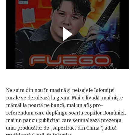
Ne suim din nou în mașină și peisajele Ialomiței
rurale se derulează la geam. Mai o livadă, mai niște
mămăi la poartă pe bancă, mai un afiș pro-
referendum care deplânge soarta copiilor României,
mai un panou publicitar care semnalează prezența
unui producător de „superfruct din China!”, adică