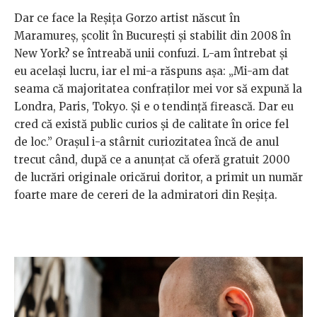
Dar ce face la Reșița Gorzo artist născut în
Maramureș, școlit în București și stabilit din 2008 în
New York? se întreabă unii confuzi. L-am întrebat și
eu același lucru, iar el mi-a răspuns așa: „Mi-am dat
seama că majoritatea confraților mei vor să expună la
Londra, Paris, Tokyo. Și e o tendință firească. Dar eu
cred că există public curios și de calitate în orice fel
de loc.” Orașul i-a stârnit curiozitatea încă de anul
trecut când, după ce a anunțat că oferă gratuit 2000
de lucrări originale oricărui doritor, a primit un număr
foarte mare de cereri de la admiratori din Reșița.