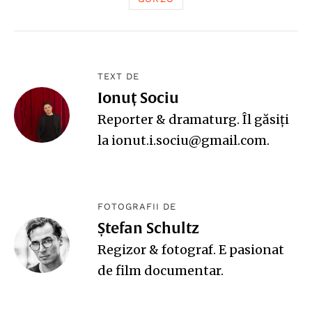
TEXT DE
Ionuț Sociu
Reporter & dramaturg. Îl găsiți
la ionut.i.sociu@gmail.com.
FOTOGRAFII DE
Ștefan Schultz
Regizor & fotograf. E pasionat
de film documentar.