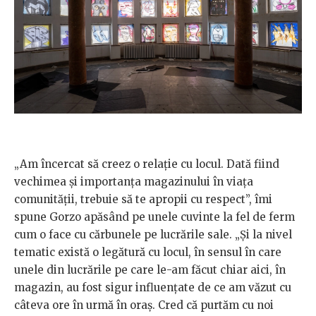
„Am încercat să creez o relație cu locul. Dată fiind
vechimea și importanța magazinului în viața
comunității, trebuie să te apropii cu respect”, îmi
spune Gorzo apăsând pe unele cuvinte la fel de ferm
cum o face cu cărbunele pe lucrările sale. „Și la nivel
tematic există o legătură cu locul, în sensul în care
unele din lucrările pe care le-am făcut chiar aici, în
magazin, au fost sigur influențate de ce am văzut cu
câteva ore în urmă în oraș. Cred că purtăm cu noi