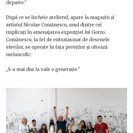
departe.”
După ce se încheie atelierul, apare la magazin și
artistul Nicolae Comănescu, unul dintre cei
implicați în amenajarea expoziției lui Gorzo.
Comănescu, la fel de entuziasmat de desenele
elevilor, se oprește în fața pereților și oftează
melancolic:
„S-a mai dus la vale o generație.”