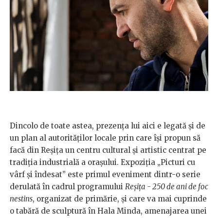
Dincolo de toate astea, prezența lui aici e legată și de
un plan al autorităților locale prin care își propun să
facă din Reșița un centru cultural și artistic centrat pe
tradiția industrială a orașului. Expoziția „Picturi cu
vârf și îndesat” este primul eveniment dintr-o serie
derulată în cadrul programului
Reșița - 250 de ani de foc
nestins
, organizat de primărie, și care va mai cuprinde
o tabără de sculptură în Hala Minda, amenajarea unei