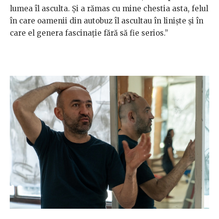
lumea îl asculta. Și a rămas cu mine chestia asta, felul
în care oamenii din autobuz îl ascultau în liniște și în
care el genera fascinație fără să fie serios.”