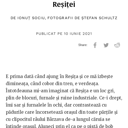
Reșiței
DE
IONUȚ SOCIU
, FOTOGRAFII DE
ȘTEFAN SCHULTZ
PUBLICAT PE 10 IUNIE 2021
E prima dată când ajung în Reșița și ce mă izbește
dimineața, când cobor din tren, e verdeața.
Întotdeauna mi-am imaginat că Reșița e un loc gri,
plin de blocuri, furnale și ruine industriale. Ce-i drept,
îmi sar și furnalele în ochi, dar contrastează cu
pădurile care încorsetează orașul din toate părțile și
cu clipocitul râului Bârzava de-a lungul căruia se
întinde orașul. Aluneci prin el ca pe o pistă de bob