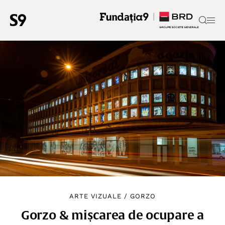
ARTE VIZUALE
/
GORZO
Gorzo & mișcarea de ocupare a