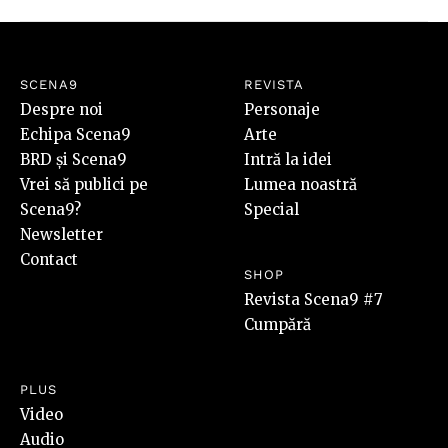
SCENA9
REVISTA
Despre noi
Personaje
Echipa Scena9
Arte
BRD și Scena9
Intră la idei
Vrei să publici pe
Lumea noastră
Scena9?
Special
Newsletter
Contact
SHOP
Revista Scena9 #7
Cumpără
PLUS
Video
Audio