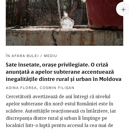
ÎN AFARA BULEI
/
MEDIU
Sate însetate, orașe privilegiate. O criză
anunțată a apelor subterane accentuează
inegalitățile dintre rural și urban în Moldova
ADINA FLOREA
,
COSMIN FILIȘAN
Cercetătorii avertizează de ani întregi că nivelul
apelor subterane din nord-estul României este în
scădere. Autoritățile reacționează cu întârziere, iar
discrepanța dintre rural și urban îi împinge pe
localnici într-o luptă pentru accesul la cea mai de