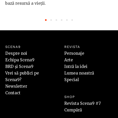
bază resursă a vieții.
SCENA9
REVISTA
Despre noi
Personaje
Echipa Scena9
Arte
BRD și Scena9
Intră la idei
Vrei să publici pe
Lumea noastră
Scena9?
Special
Newsletter
Contact
SHOP
Revista Scena9 #7
Cumpără