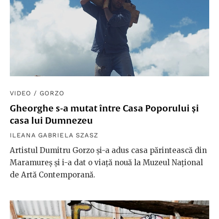
VIDEO
/
GORZO
Gheorghe s-a mutat între Casa Poporului și
casa lui Dumnezeu
ILEANA GABRIELA SZASZ
Artistul Dumitru Gorzo și-a adus casa părintească din
Maramureș și i-a dat o viață nouă la Muzeul Național
de Artă Contemporană.