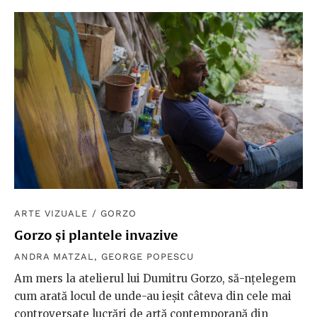
ARTE VIZUALE
/
GORZO
Gorzo și plantele invazive
ANDRA MATZAL
,
GEORGE POPESCU
Am mers la atelierul lui Dumitru Gorzo, să-nțelegem
cum arată locul de unde-au ieșit câteva din cele mai
controversate lucrări de artă contemporană din