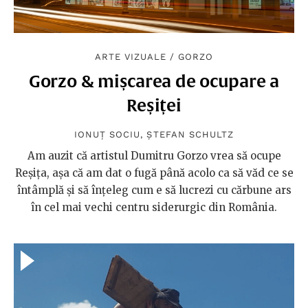
ARTE VIZUALE
/
GORZO
Gorzo & mișcarea de ocupare a
Reșiței
IONUȚ SOCIU
,
ȘTEFAN SCHULTZ
Am auzit că artistul Dumitru Gorzo vrea să ocupe
Reșița, așa că am dat o fugă până acolo ca să văd ce se
întâmplă și să înțeleg cum e să lucrezi cu cărbune ars
în cel mai vechi centru siderurgic din România.