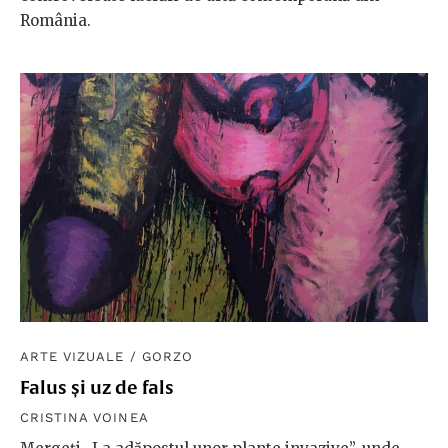
România.
ARTE VIZUALE
/
GORZO
Falus și uz de fals
CRISTINA VOINEA