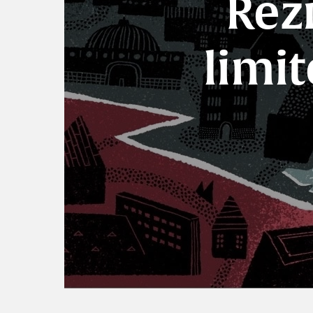
Rez
limit