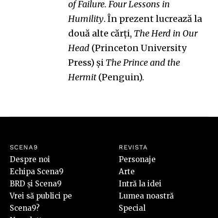
of Failure. Four Lessons in
Humility
. În prezent lucrează la
două alte cărți,
The Herd in Our
Head
(Princeton University
Press) și
The Prince and the
Hermit
(Penguin).
SCENA9
REVISTA
Despre noi
Personaje
Echipa Scena9
Arte
BRD și Scena9
Intră la idei
Vrei să publici pe
Lumea noastră
Scena9?
Special