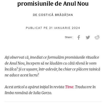
promisiunile de Anul Nou
DE
COSTICĂ BRĂDĂȚAN
PUBLICAT PE 31 IANUARIE 2024
Ați observat că, imediat ce formulăm promisiunile ritualice
de Anul Nou, începem să ne lăudăm cu câtă râvnă le vom
încălca? Și ce ușuare, într-adevăr, ba chiar ce plăcere tainică
ne aduce acest lucru?
Acest articol a apărut inițial în revista
Time
. Traducere în
limba română de Iulia Gorzo.