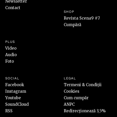
Newsletter
Contact
SHOP
Revista Scena9 #7
Cumpără
PLUS
Video
Audio
Foto
SOCIAL
LEGAL
Facebook
Termeni & Condiții
Instagram
Cookies
Youtube
Cum cumpăr
SoundCloud
ANPC
RSS
Redirecționează 3,5%