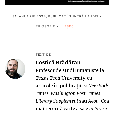
31 IANUARIE 2024, PUBLICAT ÎN
INTRĂ LA IDEI
/
FILOSOFIE
/
EȘEC
TEXT DE
Costică Brădățan
Profesor de studii umaniste la
Texas Tech University, cu
articole în publicații ca
New York
Times,
Washington Post
,
Times
Literary Supplement
sau
Aeon
. Cea
mai recentă carte a sa e
In Praise