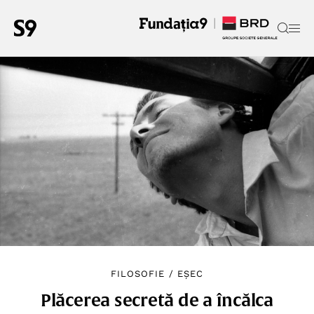
FILOSOFIE
/
EȘEC
Plăcerea secretă de a încălca