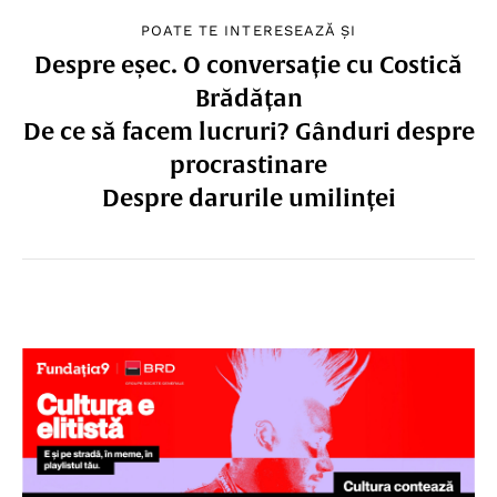
POATE TE INTERESEAZĂ ȘI
Despre eșec. O conversație cu Costică
Brădățan
De ce să facem lucruri? Gânduri despre
procrastinare
Despre darurile umilinței