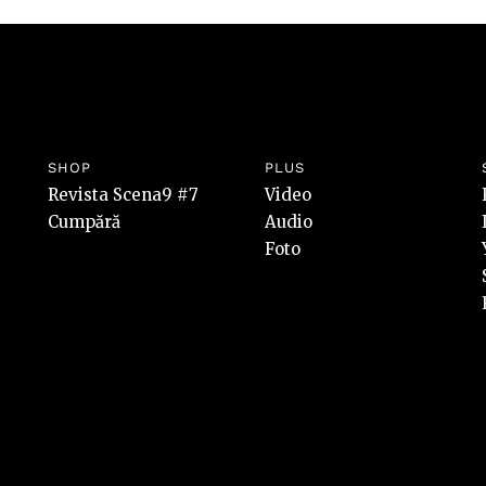
SHOP
PLUS
Revista Scena9 #7
Video
Cumpără
Audio
Foto