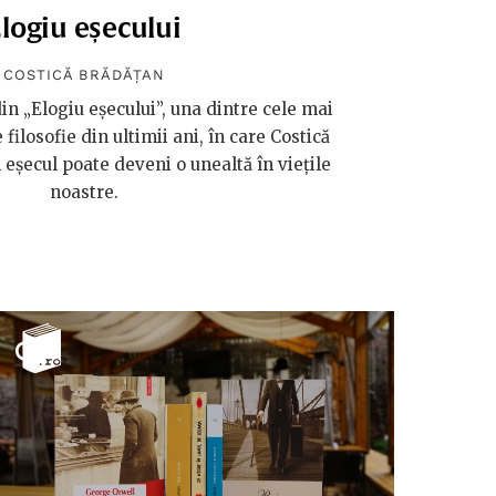
logiu eșecului
COSTICĂ BRĂDĂȚAN
in „Elogiu eșecului”, una dintre cele mai
 filosofie din ultimii ani, în care Costică
eșecul poate deveni o unealtă în viețile
noastre.