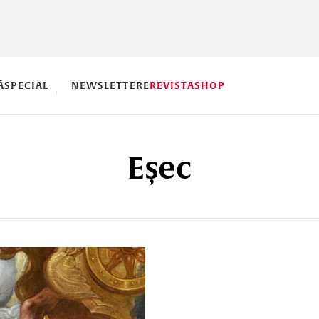
Ă
SPECIAL
NEWSLETTERE
REVISTA
SHOP
Eșec