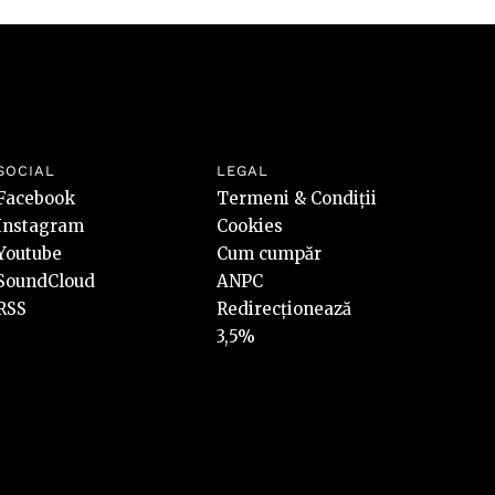
SOCIAL
LEGAL
Facebook
Termeni & Condiții
Instagram
Cookies
Youtube
Cum cumpăr
SoundCloud
ANPC
RSS
Redirecționează
3,5%