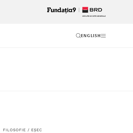
EN
FILOSOFIE
/
EȘEC