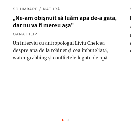
SCHIMBARE
/
NATURĂ
„Ne-am obișnuit să luăm apa de-a gata,
dar nu va fi mereu așa”
OANA FILIP
Un interviu cu antropologul Liviu Chelcea
despre apa de la robinet și cea îmbuteliată,
water grabbing și conflictele legate de apă.