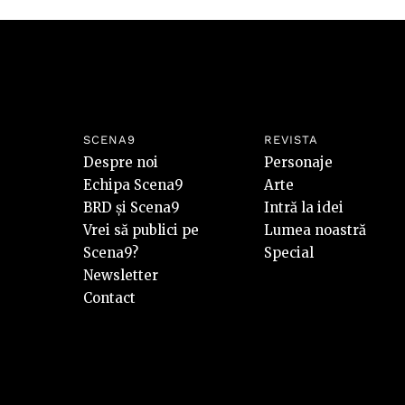
SCENA9
REVISTA
Despre noi
Personaje
Echipa Scena9
Arte
BRD și Scena9
Intră la idei
Vrei să publici pe
Lumea noastră
Scena9?
Special
Newsletter
Contact