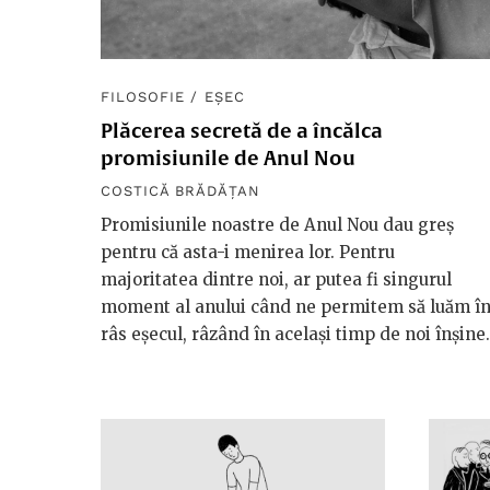
FILOSOFIE
/
EȘEC
Plăcerea secretă de a încălca
promisiunile de Anul Nou
COSTICĂ BRĂDĂȚAN
Promisiunile noastre de Anul Nou dau greș
pentru că asta-i menirea lor. Pentru
majoritatea dintre noi, ar putea fi singurul
moment al anului când ne permitem să luăm î
râs eșecul, râzând în același timp de noi înșine.