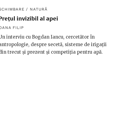
SCHIMBARE
/
NATURĂ
SCHIM
Prețul invizibil al apei
Diplom
macro
OANA FILIP
OANA F
Un interviu cu Bogdan Iancu, cercetător în
antropologie, despre secetă, sisteme de irigații
Håkan 
din trecut și prezent și competiția pentru apă.
vorbeșt
vreme 
valori
riscuri