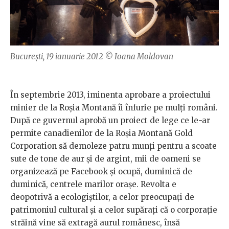
București, 19 ianuarie 2012 © Ioana Moldovan
În septembrie 2013, iminenta aprobare a proiectului
minier de la Roșia Montană îi înfurie pe mulți români.
După ce guvernul aprobă un proiect de lege ce le-ar
permite canadienilor de la Roșia Montană Gold
Corporation să demoleze patru munți pentru a scoate
sute de tone de aur și de argint, mii de oameni se
organizează pe Facebook și ocupă, duminică de
duminică, centrele marilor orașe. Revolta e
deopotrivă a ecologiștilor, a celor preocupați de
patrimoniul cultural și a celor supărați că o corporație
străină vine să extragă aurul românesc, însă