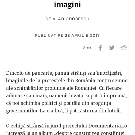
imagini
DE
VLAD ODOBESCU
PUBLICAT PE 28 APRILIE 2017
Dincolo de pancarte, pumni strânși sau îmbrățișări,
imaginile de la protestele din România conțin semne
ale schimbărilor profunde ale României. Cu fiecare
adunare sau marș, oamenii învață că pot fi împreună,
că pot schimba politici și pot tăia din aroganța
guvernanților. La o adică, îi pot răsturna din fotolii.
O echipă strânsă în jurul proiectului Documentaria.ro
lucrează la un album „despre construirea conștiinței