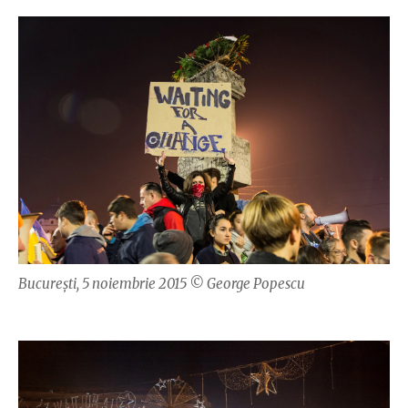
București, 5 noiembrie 2015 © George Popescu