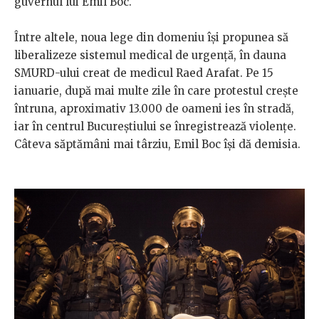
guvernul lui Emil Boc.
Între altele, noua lege din domeniu își propunea să
liberalizeze sistemul medical de urgență, în dauna
SMURD-ului creat de medicul Raed Arafat. Pe 15
ianuarie, după mai multe zile în care protestul crește
întruna, aproximativ 13.000 de oameni ies în stradă,
iar în centrul Bucureștiului se înregistrează violențe.
Câteva săptămâni mai târziu, Emil Boc își dă demisia.