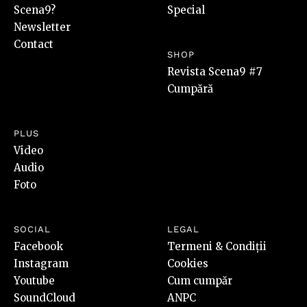
Scena9?
Special
Newsletter
Contact
SHOP
Revista Scena9 #7
Cumpără
PLUS
Video
Audio
Foto
SOCIAL
LEGAL
Facebook
Termeni & Condiții
Instagram
Cookies
Youtube
Cum cumpăr
SoundCloud
ANPC