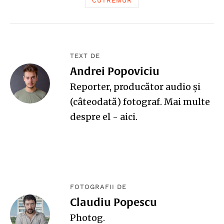
CUTREMUR
TEXT DE
Andrei Popoviciu
Reporter, producător audio și
(câteodată) fotograf. Mai multe
despre el -
aici
.
FOTOGRAFII DE
Claudiu Popescu
Photog
.