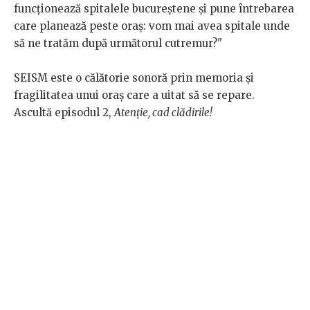
funcționează spitalele bucureștene și pune întrebarea
care planează peste oraș: vom mai avea spitale unde
să ne tratăm după următorul cutremur?"
SEISM este o călătorie sonoră prin memoria și
fragilitatea unui oraș care a uitat să se repare.
Ascultă episodul 2,
Atenție, cad clădirile!