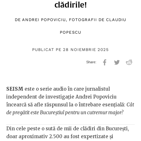
clădirile!
DE
ANDREI POPOVICIU
, FOTOGRAFII DE
CLAUDIU
POPESCU
PUBLICAT PE 28 NOIEMBRIE 2025
SEISM
este o serie audio în care jurnalistul
independent de investigație Andrei Popoviciu
încearcă să afle răspunsul la o întrebare esențială:
Cât
de pregătit este Bucureștiul pentru un cutremur major?
Din cele peste o sută de mii de clădiri din București,
doar aproximativ 2.500 au fost expertizate și