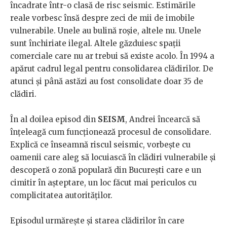
încadrate într-o clasă de risc seismic. Estimările
reale vorbesc însă despre zeci de mii de imobile
vulnerabile. Unele au bulină roșie, altele nu. Unele
sunt închiriate ilegal. Altele găzduiesc spații
comerciale care nu ar trebui să existe acolo. În 1994 a
apărut cadrul legal pentru consolidarea clădirilor. De
atunci și până astăzi au fost consolidate doar 35 de
clădiri.
În al doilea episod din
SEISM
, Andrei încearcă să
înțeleagă cum funcționează procesul de consolidare.
Explică ce înseamnă riscul seismic, vorbește cu
oamenii care aleg să locuiască în clădiri vulnerabile și
descoperă o zonă populară din București care e un
cimitir în așteptare, un loc făcut mai periculos cu
complicitatea autorităților.
Episodul urmărește și starea clădirilor în care