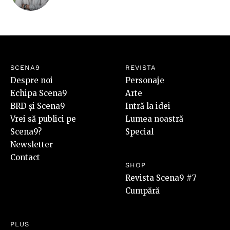
SCENA9
REVISTA
Despre noi
Personaje
Echipa Scena9
Arte
BRD și Scena9
Intră la idei
Vrei să publici pe
Lumea noastră
Scena9?
Special
Newsletter
Contact
SHOP
Revista Scena9 #7
Cumpără
PLUS