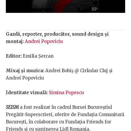
Gazdă, reporter, producător, sound design și
montaj:
Andrei Popoviciu
Editor:
Emilia Șercan
Mixaj și muzica:
Andrei Bobiș @ Cirkular Cluj și
Andrei Popoviciu
Identitate vizuală:
Simina Popescu
SEISM
a fost realizat în cadrul Bursei Bucureștiul
Pregătit-Superscrieri, oferite de Fundația Comunitară
București, în colaborare cu Fundația Friends for
Friends și cu susținerea Lidl Romania.