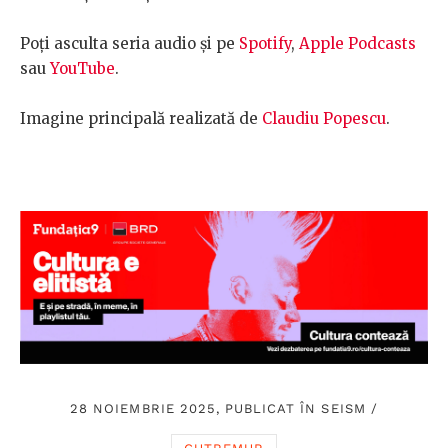
Poți asculta seria audio și pe
Spotify
,
Apple Podcasts
sau
YouTube
.
Imagine principală realizată de
Claudiu Popescu
.
28 NOIEMBRIE 2025, PUBLICAT ÎN
SEISM
/