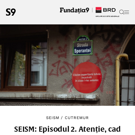
SEISM
/
CUTREMUR
SEISM: Episodul 2. Atenție, cad