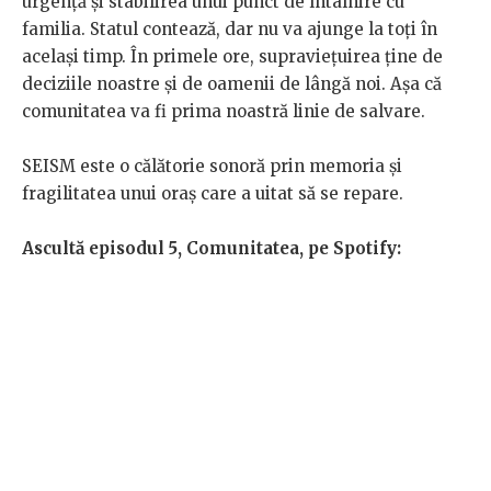
urgență și stabilirea unui punct de întâlnire cu
familia. Statul contează, dar nu va ajunge la toți în
același timp. În primele ore, supraviețuirea ține de
deciziile noastre și de oamenii de lângă noi. Așa că
comunitatea va fi prima noastră linie de salvare.
SEISM este o călătorie sonoră prin memoria și
fragilitatea unui oraș care a uitat să se repare.
Ascultă episodul 5, Comunitatea, pe Spotify: