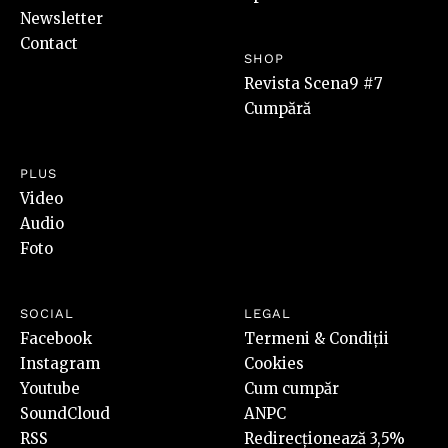
Newsletter
Contact
SHOP
Revista Scena9 #7
Cumpără
PLUS
Video
Audio
Foto
SOCIAL
LEGAL
Facebook
Termeni & Condiții
Instagram
Cookies
Youtube
Cum cumpăr
SoundCloud
ANPC
RSS
Redirecționează 3,5%