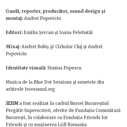
Gazdă, reporter, producător, sound design și
montaj:
Andrei Popoviciu
Editori:
Emilia Șercan și Ioana Pelehatăi
Mixaj:
Andrei Bobiș @ Cirkular Cluj și Andrei
Popoviciu
Identitate vizuală:
Simina Popescu
Muzica de la Blue Dot Sessions și sunetele din
arhivele freesound.org
SEISM
a fost realizat în cadrul Bursei Bucureștiul
Pregătit-Superscrieri, oferite de Fundația Comunitară
București, în colaborare cu Fundația Friends for
Friends și cu susținerea Lidl Romania.