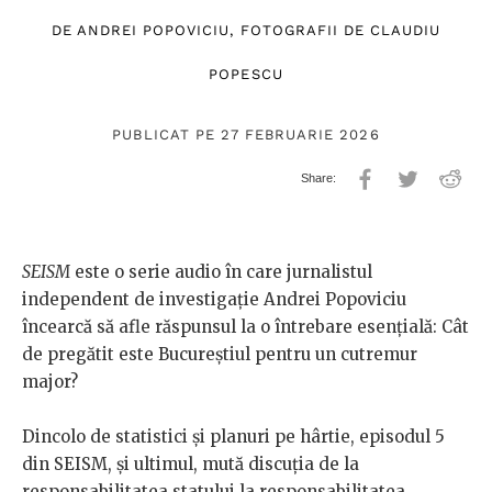
DE
ANDREI POPOVICIU
, FOTOGRAFII DE
CLAUDIU
POPESCU
PUBLICAT PE 27 FEBRUARIE 2026
SEISM
este o serie audio în care jurnalistul
independent de investigație Andrei Popoviciu
încearcă să afle răspunsul la o întrebare esențială: Cât
de pregătit este Bucureștiul pentru un cutremur
major?
Dincolo de statistici și planuri pe hârtie, episodul 5
din SEISM, și ultimul, mută discuția de la
responsabilitatea statului la responsabilitatea