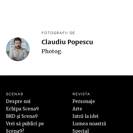
FOTOGRAFII DE
Claudiu Popescu
Photog
.
SCENA9
REVISTA
Despre noi
Personaje
Echipa Scena9
Arte
BRD și Scena9
Intră la idei
Vrei să publici pe
Lumea noastră
Scena9?
Special