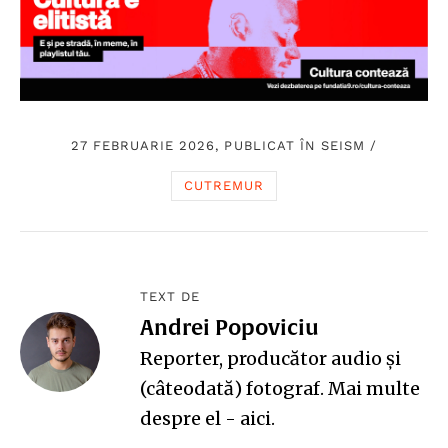
27 FEBRUARIE 2026, PUBLICAT ÎN
SEISM
/
CUTREMUR
TEXT DE
Andrei Popoviciu
Reporter, producător audio și
(câteodată) fotograf. Mai multe
despre el -
aici
.