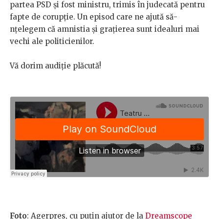
partea PSD și fost ministru, trimis în judecată pentru
fapte de corupție. Un episod care ne ajută să-
nțelegem că amnistia și grațierea sunt idealuri mai
vechi ale politicienilor.
Vă dorim audiție plăcută!
Foto
: Agerpres, cu puțin ajutor de la
Dreamscope