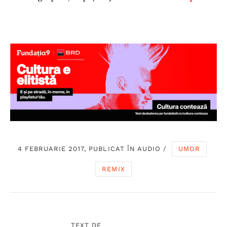
4 FEBRUARIE 2017, PUBLICAT ÎN
AUDIO
/
UMOR
REMIX
TEXT DE