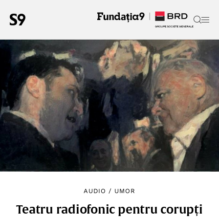
AUDIO
/
UMOR
Teatru radiofonic pentru corupți