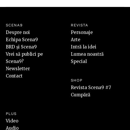
SCENA9
REVISTA
Despre noi
Personaje
Echipa Scena9
Arte
BRD și Scena9
Intră la idei
Vrei să publici pe
Lumea noastră
Scena9?
Special
Newsletter
Contact
SHOP
Revista Scena9 #7
Cumpără
PLUS
Video
Audio