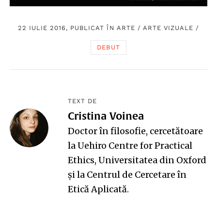
22 IULIE 2016, PUBLICAT ÎN
ARTE
/
ARTE VIZUALE
/
DEBUT
TEXT DE
Cristina Voinea
Doctor în filosofie, cercetătoare
la
Uehiro Centre for Practical
Ethics
, Universitatea din Oxford
și la
Centrul de Cercetare în
Etică Aplicată
.