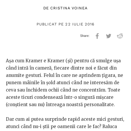
DE
CRISTINA VOINEA
PUBLICAT PE 22 IULIE 2016
Așa cum Kramer e Kramer (și) pentru că smulge ușa
când intră în cameră, fiecare dintre noi e făcut din
anumite gesturi. Felul în care ne aprindem țigara, ne
punem mâinile în șold atunci când ne interesăm de
ceva sau închidem ochii când ne concentrăm. Toate
aceste ticuri condensează într-o singură mișcare
(conștient sau nu) întreaga noastră personalitate.
Dar cum ai putea surprinde rapid aceste mici gesturi,
atunci când nu-i știi pe oamenii care le fac? Raluca