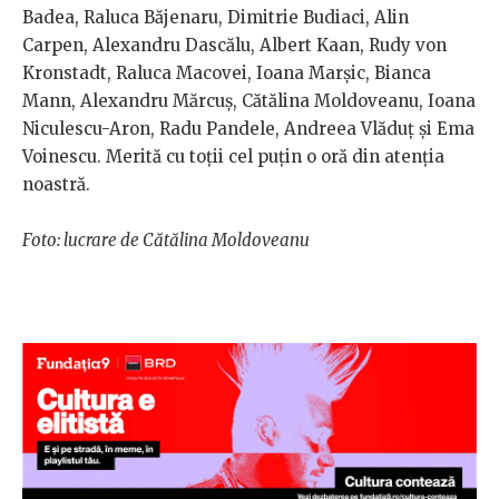
Badea, Raluca Băjenaru, Dimitrie Budiaci, Alin
Carpen, Alexandru Dascălu, Albert Kaan, Rudy von
Kronstadt, Raluca Macovei, Ioana Marșic, Bianca
Mann, Alexandru Mărcuș, Cătălina Moldoveanu, Ioana
Niculescu-Aron, Radu Pandele, Andreea Vlăduț și Ema
Voinescu. Merită cu toții cel puțin o oră din atenția
noastră.
Foto: lucrare de Cătălina Moldoveanu