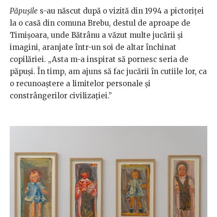
Păpușile
s-au născut după o vizită din 1994 a pictoriței
la o casă din comuna Brebu, destul de aproape de
Timișoara, unde Bătrânu a văzut multe jucării și
imagini, aranjate într-un soi de altar închinat
copilăriei. „Asta m-a inspirat să pornesc seria de
păpuși. În timp, am ajuns să fac jucării în cutiile lor, ca
o recunoaștere a limitelor personale și
constrângerilor civilizației.”