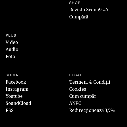
SHOP
Revista Scena9 #7
Cumpără
PLUS
Video
Audio
Foto
SOCIAL
LEGAL
Facebook
Termeni & Condiții
Instagram
Cookies
Youtube
Cum cumpăr
SoundCloud
ANPC
RSS
Redirecționează 3,5%