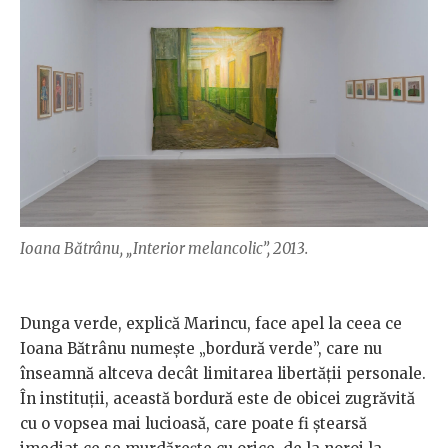
Ioana Bătrânu, „Interior melancolic”, 2013.
Dunga verde, explică Marincu, face apel la ceea ce
Ioana Bătrânu numește „bordură verde”, care nu
înseamnă altceva decât limitarea libertății personale.
În instituții, această bordură este de obicei zugrăvită
cu o vopsea mai lucioasă, care poate fi ștearsă