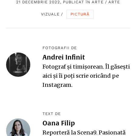
21 DECEMBRIE 2022, PUBLICAT ÎN
ARTE
/
ARTE
VIZUALE
/
PICTURĂ
FOTOGRAFII DE
Andrei Infinit
Fotograf și timișorean. Îl găsești
aici
și îi poți scrie oricând pe
Instagram
.
TEXT DE
Oana Filip
Reporteră la Scena9. Pasionată