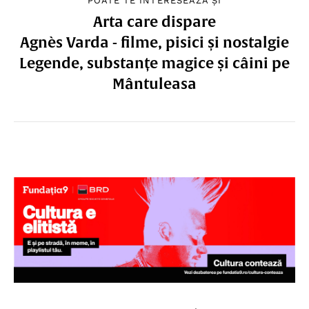
POATE TE INTERESEAZĂ ȘI
Arta care dispare
Agnès Varda - filme, pisici și nostalgie
Legende, substanțe magice și câini pe
Mântuleasa