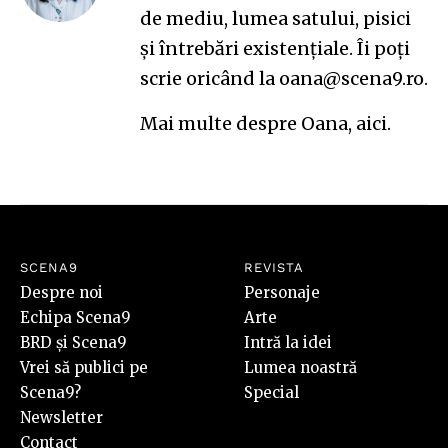
de mediu, lumea satului, pisici
și întrebări existențiale. Îi poți
scrie oricând la
oana@scena9.ro
.
Mai multe despre Oana,
aici
.
SCENA9
REVISTA
Despre noi
Personaje
Echipa Scena9
Arte
BRD și Scena9
Intră la idei
Vrei să publici pe
Lumea noastră
Scena9?
Special
Newsletter
Contact