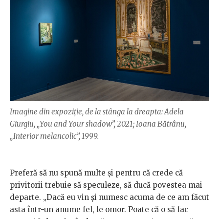
Imagine din expoziție, de la stânga la dreapta: Adela
Giurgiu, „You and Your shadow”, 2021; Ioana Bătrânu,
„Interior melancolic”, 1999.
Preferă să nu spună multe și pentru că crede că
privitorii trebuie să speculeze, să ducă povestea mai
departe. „Dacă eu vin și numesc acuma de ce am făcut
asta într-un anume fel, le omor. Poate că o să fac