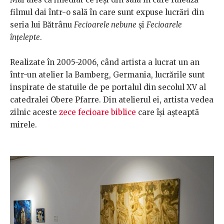
filmul dai într-o sală în care sunt expuse lucrări din
seria lui Bătrânu
Fecioarele nebune
și
Fecioarele
înțelepte
.
Realizate în 2005-2006, când artista a lucrat un an
într-un atelier la Bamberg, Germania, lucrările sunt
inspirate de statuile de pe portalul din secolul XV al
catedralei Obere Pfarre. Din atelierul ei, artista vedea
zilnic aceste
zece fecioare biblice
care își așteaptă
mirele.