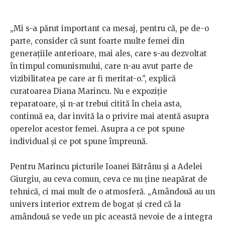
„Mi s-a părut important ca mesaj, pentru că, pe de-o
parte, consider că sunt foarte multe femei din
generațiile anterioare, mai ales, care s-au dezvoltat
în timpul comunismului, care n-au avut parte de
vizibilitatea pe care ar fi meritat-o.”, explică
curatoarea Diana Marincu. Nu e expoziție
reparatoare, și n-ar trebui citită în cheia asta,
continuă ea, dar invită la o privire mai atentă asupra
operelor acestor femei. Asupra a ce pot spune
individual și ce pot spune împreună.
Pentru Marincu picturile Ioanei Bătrânu și a Adelei
Giurgiu, au ceva comun, ceva ce nu ține neapărat de
tehnică, ci mai mult de o atmosferă. „Amândouă au un
univers interior extrem de bogat și cred că la
amândouă se vede un pic această nevoie de a integra