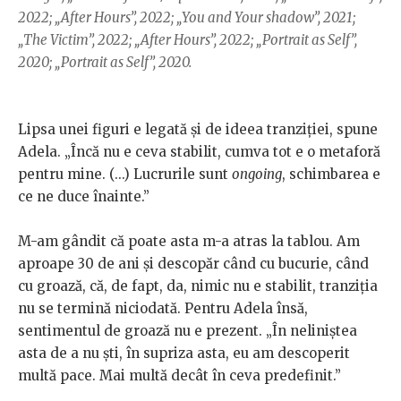
2022; „After Hours”, 2022; „You and Your shadow”, 2021;
„The Victim”, 2022; „After Hours”, 2022; „Portrait as Self”,
2020; „Portrait as Self”, 2020.
Lipsa unei figuri e legată și de ideea tranziției, spune
Adela. „Încă nu e ceva stabilit, cumva tot e o metaforă
pentru mine. (...) Lucrurile sunt
ongoing
, schimbarea e
ce ne duce înainte.”
M-am gândit că poate asta m-a atras la tablou. Am
aproape 30 de ani și descopăr când cu bucurie, când
cu groază, că, de fapt, da, nimic nu e stabilit, tranziția
nu se termină niciodată. Pentru Adela însă,
sentimentul de groază nu e prezent. „În neliniștea
asta de a nu ști, în supriza asta, eu am descoperit
multă pace. Mai multă decât în ceva predefinit.”