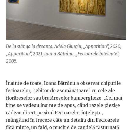
De la stânga la dreapta: Adela Giurgiu, „Apparition”, 2020;
„Apparition”, 2021; Ioana Bătrânu, „Fecioarele Înțelepte”,
2005.
Înainte de toate, Ioana Bătrânu a observat chipurile
fecioarelor, „izbitor de asemănătoare” cu cele ale
florăreselor sau brutăreselor bambergheze. „Cel mai
bine se vedeau înainte de apus, când razele piezișe
cădeau direct pe șirul Fecioarelor înțelepte,
mângâind în trecere câte un detaliu din Fecioarele
fără minte, un fald, o muchie de candelă răsturnată