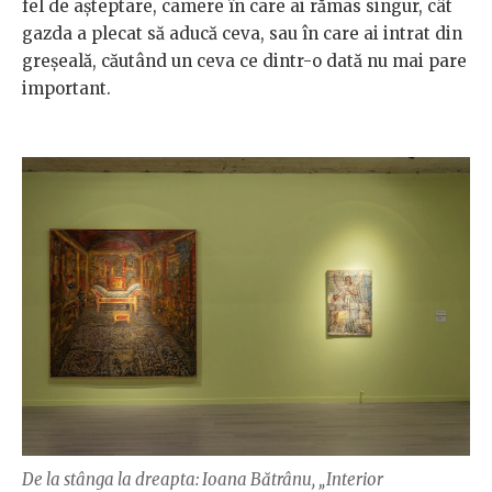
fel de așteptare, camere în care ai rămas singur, cât
gazda a plecat să aducă ceva, sau în care ai intrat din
greșeală, căutând un ceva ce dintr-o dată nu mai pare
important.
De la stânga la dreapta: Ioana Bătrânu, „Interior