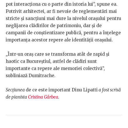
pot interacționa cu o parte din istoria lui”, spune ea.
Potrivit arhitectei, ar fi nevoie de reglementări mai
stricte și sancțiuni mai dure la nivelul orașului pentru
neglijarea clădirilor de patrimoniu, dar și de
campanii de conștientizare publică, pentru a înțelege
importanța acestor repere ale identității orașului.
„Într-un oraș care se transforma atât de rapid și
haotic ca Bucureștiul, astfel de clădiri sunt
importante ca repere ale memoriei colectivă”,
subliniază Dumitrache.
Secțiunea
de ce este important Dinu Lipatti
a fost scrisă
de pianista
Cristina Gârbea
.