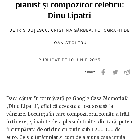
pianist și compozitor celebru:
Dinu Lipatti
DE
IRIS DUȚESCU
,
CRISTINA GÂRBEA
, FOTOGRAFII DE
IOAN STOLERU
PUBLICAT PE 10 IUNIE 2025
Dacă căutai în primăvară pe Google Casa Memorială
„Dinu Lipatti”, aflai că aceasta a fost scoasă la
vânzare. Locuința în care compozitorul român a trăit
în tinerețe, înainte de a pleca definitiv din țară, putea
fi cumpărată de oricine cu puțin sub 1.200.000 de
euro. Ce s-a întâmplat și cum de a ajuns casa unuia