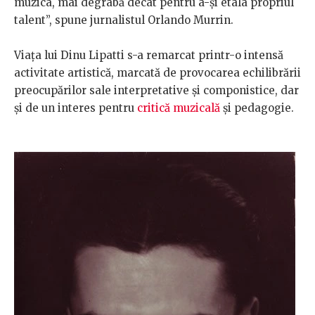
muzica, mai degrabă decât pentru a-și etala propriul
talent”, spune jurnalistul Orlando Murrin.
Viața lui Dinu Lipatti s-a remarcat printr-o intensă
activitate artistică, marcată de provocarea echilibrării
preocupărilor sale interpretative și componistice, dar
și de un interes pentru
critică muzicală
și pedagogie.