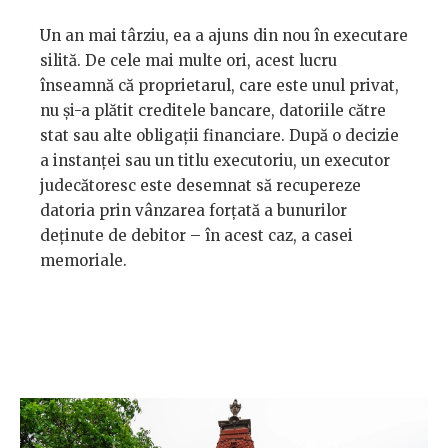
Un an mai târziu, ea a ajuns din nou în executare
silită. De cele mai multe ori, acest lucru
înseamnă că proprietarul, care este unul privat,
nu și-a plătit creditele bancare, datoriile către
stat sau alte obligații financiare. După o decizie
a instanței sau un titlu executoriu, un executor
judecătoresc este desemnat să recupereze
datoria prin vânzarea forțată a bunurilor
deținute de debitor – în acest caz, a casei
memoriale.