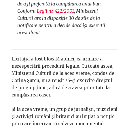
de a fi preferată la cumpărarea unui bun.
Conform
Legii nr. 422/2001
, Ministerul
Culturii are la dispoziție 30 de zile de la
notificare pentru a decide dacă își exercită
acest drept.
Licitația a fost blocată atunci, ca urmare a
nerespectării procedurii legale. Cu toate astea,
Ministerul Culturii de la acea vreme, condus de
Corina Șuteu, nu a reușit să-și exercite dreptul
de preempțiune, adică de a avea prioritate la
cumpărarea casei.
Și la acea vreme, un grup de jurnaliști, muzicieni
și activiști români și britanici au inițiat o petiție
prin care încercau să salveze monumentul.