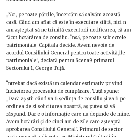
„Noi, pe toate părțile, încercăm să salvăm această
casă. Când am aflat că este în executare silită, nici n-
am așteptat să ne trimită executorii notificarea, că am
făcut hotărârea de consiliu. Însă, pe toate subiectele
patrimoniale, Capitala decide. Avem nevoie de
acordul Consiliului General pentru toate activitățile
patrimoniale”, declară pentru Scena9 primarul
Sectorului 1, George Tuță.
Întrebat dacă există un calendar estimativ privind
încheierea procesului de cumpărare, Tuță spune:
„Dacă aș știi când va fi ședința de consiliu și va fi pe
ordinea de zi solicitarea noastră, aș putea să vă
răspund. Dar e o informație care nu depinde de mine.
Avem hotărâri și de cinci ani de zile care așteaptă
aprobarea Consiliului General”. Primarul de sector
mai spune că a discutat cu Ministerul Culturii în