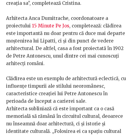
creația sa”, completează Cristina.
Arhitecta Anca Dumitrache, coordonatoare a
proiectului
15 Minute Pe Jos
, completează: clădirea
este importantă nu doar pentru că duce mai departe
moștenirea lui Lipatti, ci și din punct de vedere
arhitectural. De altfel, casa a fost proiectată în 1902
de Petre Antonescu, unul dintre cei mai cunoscuți
arhitecți români.
Clădirea este un exemplu de arhitectură eclectică, cu
influențe timpurii ale stilului neoromânesc,
caracteristice creației lui Petre Antonescu în
perioada de început a carierei sale.
Arhitecta subliniază că este important ca o casă
memorială să rămână în circuitul cultural, deoarece
nu înseamnă doar arhitectură, ci și istorie și
identitate culturală. „Folosirea ei ca spațiu cultural