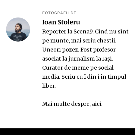
FOTOGRAFII DE
Ioan Stoleru
Reporter la Scena9. Cînd nu sînt
pe munte, mai scriu chestii.
Uneori pozez. Fost profesor
asociat la jurnalism la Iași.
Curator de meme pe
social
media
. Scriu cu î din i în timpul
liber.
Mai multe despre,
aici
.