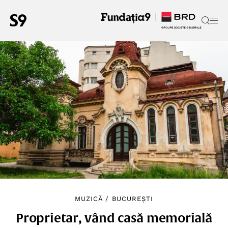
MUZICĂ
/
BUCUREȘTI
Proprietar, vând casă memorială