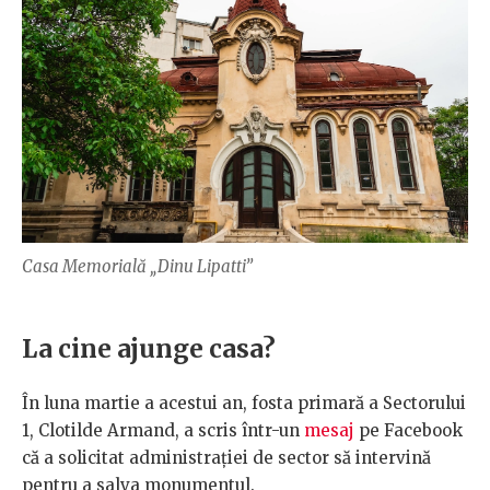
Casa Memorială „Dinu Lipatti”
La cine ajunge casa?
În luna martie a acestui an, fosta primară a Sectorului
1, Clotilde Armand, a scris într-un
mesaj
pe Facebook
că a solicitat administrației de sector să intervină
pentru a salva monumentul.