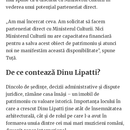
vederea unui potențial parteneriat direct.
„Am mai încercat ceva. Am solicitat să facem
parteneriat direct cu Ministerul Culturii. Nici
Ministerul Culturii nu are capacitatea financiară
pentru a salva acest obiect de patrimoniu și atunci
noi ne manifestăm această disponibilitate”, spune
Tuță.
De ce contează Dinu Lipatti?
Dincolo de ședințe, decizii administrative și dispute
juridice, rămâne casa însăși – un imobil de
patrimoniu cu valoare istorică. Importanța locului în
care a crescut Dinu Lipatti ține atât de însemnătatea
arhitecturală, cât și de rolul pe care l-a avut în
formarea unuia dintre cei mai mari muzicieni români,