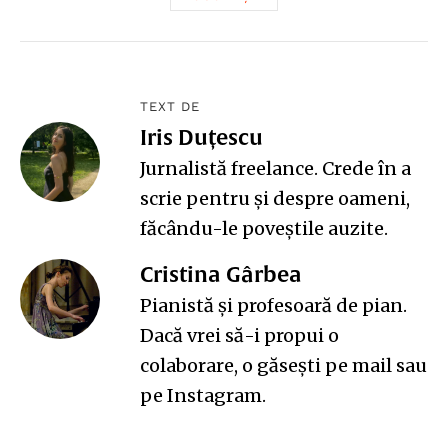
TEXT DE
Iris Duțescu
Jurnalistă freelance. Crede în a
scrie pentru și despre oameni,
făcându-le poveștile auzite.
Cristina Gârbea
Pianistă și profesoară de pian.
Dacă vrei să-i propui o
colaborare, o găsești pe
mail
sau
pe
Instagram
.