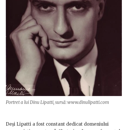
Portret a lui Dinu Lipatti, sursă: www.dinulipatti.com
Deși Lipatti a fost constant dedicat domeniului