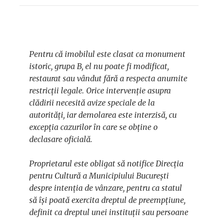
Pentru că imobilul este clasat ca monument
istoric, grupa B, el nu poate fi modificat,
restaurat sau vândut fără a respecta anumite
restricții legale. Orice intervenție asupra
clădirii necesită avize speciale de la
autorități, iar demolarea este interzisă, cu
excepția cazurilor în care se obține o
declasare oficială.
Proprietarul este obligat să notifice Direcția
pentru Cultură a Municipiului București
despre intenția de vânzare, pentru ca statul
să își poată exercita dreptul de preempțiune,
definit ca dreptul unei instituții sau persoane