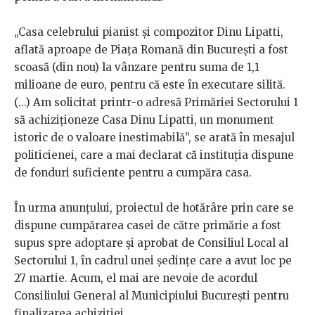
„Casa celebrului pianist și compozitor Dinu Lipatti,
aflată aproape de Piața Romană din București a fost
scoasă (din nou) la vânzare pentru suma de 1,1
milioane de euro, pentru că este în executare silită.
(...) Am solicitat printr-o adresă Primăriei Sectorului 1
să achiziționeze Casa Dinu Lipatti, un monument
istoric de o valoare inestimabilă”, se arată în mesajul
politicienei, care a mai declarat că instituția dispune
de fonduri suficiente pentru a cumpăra casa.
În urma anunțului, proiectul de hotărâre prin care se
dispune cumpărarea casei de către primărie a fost
supus spre adoptare și aprobat de Consiliul Local al
Sectorului 1, în cadrul unei ședințe care a avut loc pe
27 martie. Acum, el mai are nevoie de acordul
Consiliului General al Municipiului București pentru
finalizarea achiziției.