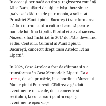
În aceeași perioadă actrița și regizoarea română
Alice Barb, alături de alți activiști hotărâți să
„salveze” clădirea de patrimoniu, a solicitat
Primăriei Municipiului București transformarea
clădirii într-un centru cultural care să poarte
numele lui Dinu Lipatti. Efortul ei a avut succes.
Muzeul a fost închiriat în 2017 de PMB, devenind
sediul Centrului Cultural al Municipiului
București, cunoscut drept Casa Artelor „Dinu
Lipatti”.
În 2024, Casa Artelor a fost desființată și s-a
transformat în Casa Memorială Lipatti. Ea
a
trecut
, de sub primărie, în subordinea Muzeului
Municipiului București. Clădirea a găzduit
evenimente muzicale, de la concerte și
recitaluri, la concursuri pentru copii și
evenimente
open stage
.