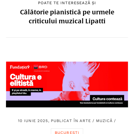
POATE TE INTERESEAZĂ ȘI
Călătorie pianistică pe urmele
criticului muzical Lipatti
10 IUNIE 2025, PUBLICAT ÎN
ARTE
/
MUZICĂ
/
BUCUREȘTI