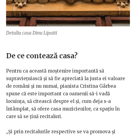
Detaliu casa Dinu Lipatti
De ce contează casa?
Pentru ca această moștenire importantă să
supraviețuiască și să fie apreciată la justa ei valoare
de români și nu numai, pianista Cristina Gârbea
spune că este important ca oamenii să-i vadă
locuința, să citească despre el și, cum deja s-a
întâmplat, să ofere casa muzicienilor, ca spațiu în
care să se țină recitaluri.
„Și prin recitalurile respective se va promova și