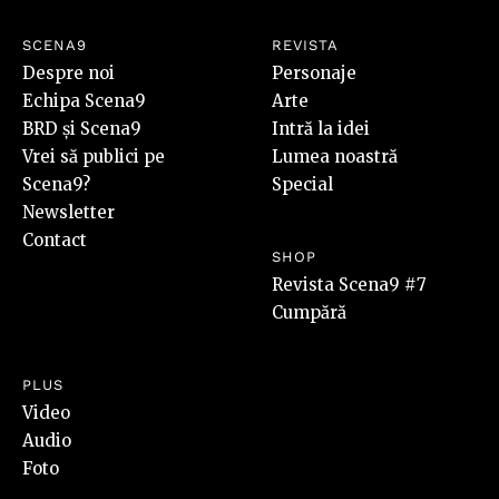
SCENA9
REVISTA
Despre noi
Personaje
Echipa Scena9
Arte
BRD și Scena9
Intră la idei
Vrei să publici pe
Lumea noastră
Scena9?
Special
Newsletter
Contact
SHOP
Revista Scena9 #7
Cumpără
PLUS
Video
Audio
Foto