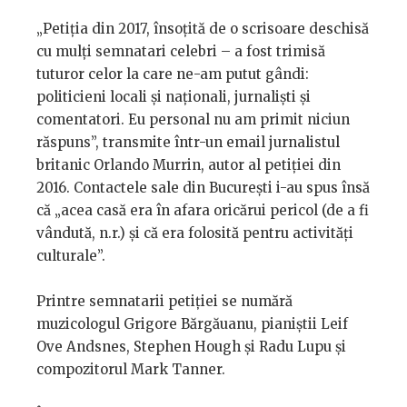
„Petiția din 2017, însoțită de o scrisoare deschisă
cu mulți semnatari celebri – a fost trimisă
tuturor celor la care ne-am putut gândi:
politicieni locali și naționali, jurnaliști și
comentatori. Eu personal nu am primit niciun
răspuns”, transmite într-un email jurnalistul
britanic Orlando Murrin, autor al petiției din
2016. Contactele sale din București i-au spus însă
că „acea casă era în afara oricărui pericol (de a fi
vândută, n.r.) și că era folosită pentru activități
culturale”.
Printre semnatarii petiției se numără
muzicologul Grigore Bărgăuanu, pianiștii Leif
Ove Andsnes, Stephen Hough și Radu Lupu și
compozitorul Mark Tanner.