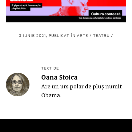
3 IUNIE 2021, PUBLICAT ÎN
ARTE
/
TEATRU
/
TEXT DE
Oana Stoica
Are un urs polar de pluş numit
Obama.