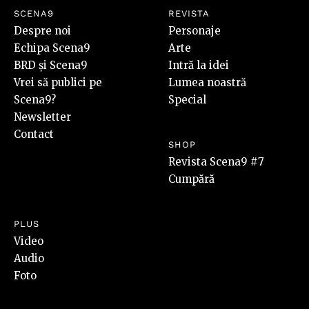
SCENA9
REVISTA
Despre noi
Personaje
Echipa Scena9
Arte
BRD și Scena9
Intră la idei
Vrei să publici pe
Lumea noastră
Scena9?
Special
Newsletter
Contact
SHOP
Revista Scena9 #7
Cumpără
PLUS
Video
Audio
Foto