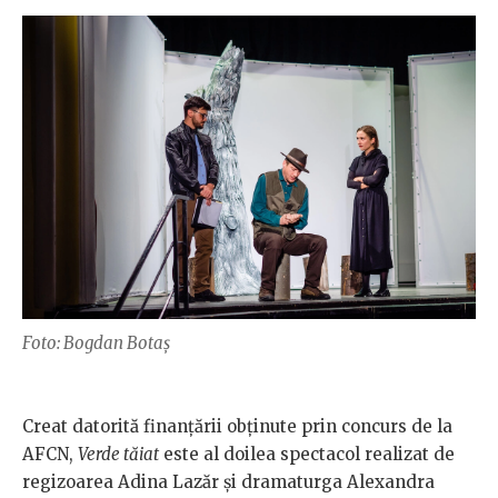
Foto: Bogdan Botaș
Creat datorită finanțării obținute prin concurs de la
AFCN,
Verde tăiat
este al doilea spectacol realizat de
regizoarea Adina Lazăr și dramaturga Alexandra