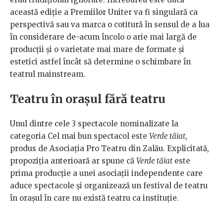
această ediție a Premiilor Uniter va fi singulară ca
perspectivă sau va marca o cotitură în sensul de a lua
în considerare de-acum încolo o arie mai largă de
producții și o varietate mai mare de formate și
estetici astfel încât să determine o schimbare în
teatrul mainstream.
Teatru în orașul fără teatru
Unul dintre cele 3 spectacole nominalizate la
categoria Cel mai bun spectacol este
Verde tăiat
,
produs de Asociația Pro Teatru din Zalău. Explicitată,
propoziția anterioară ar spune că
Verde tăiat
este
prima producție a unei asociații independente care
aduce spectacole și organizează un festival de teatru
în orașul în care nu există teatru ca instituție.