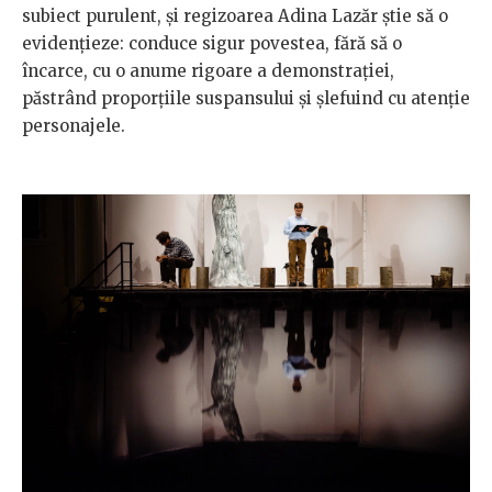
subiect purulent, și regizoarea Adina Lazăr știe să o
evidențieze: conduce sigur povestea, fără să o
încarce, cu o anume rigoare a demonstrației,
păstrând proporțiile suspansului și șlefuind cu atenție
personajele.