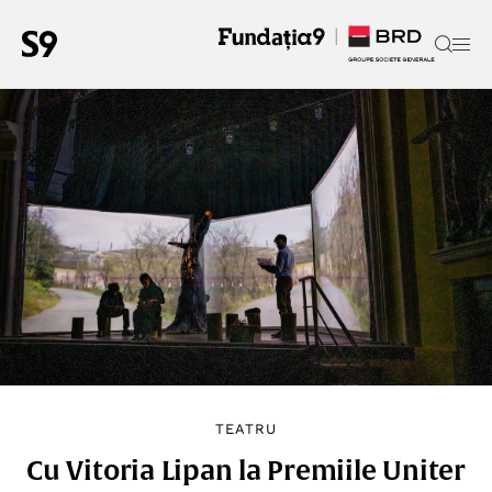
TEATRU
Cu Vitoria Lipan la Premiile Uniter