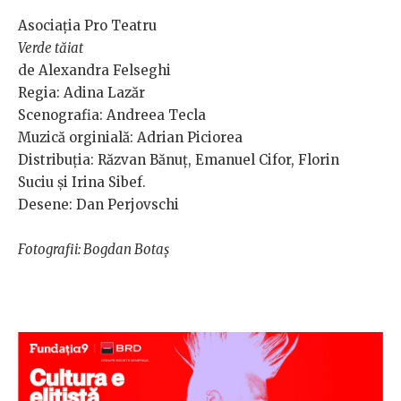
Asociația Pro Teatru
Verde tăiat
de Alexandra Felseghi
Regia: Adina Lazăr
Scenografia: Andreea Tecla
Muzică orginială: Adrian Piciorea
Distribuția: Răzvan Bănuț, Emanuel Cifor, Florin
Suciu și Irina Sibef.
Desene: Dan Perjovschi
Fotografii: Bogdan Botaș