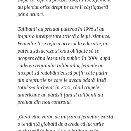
au pierdut orice drept pe care îl câștigaseră
până atunci.
Talibanii au preluat puterea în 1996 și au
impus o interpretare strictă a legii islamice.
Femeilor li se refuza accesul la educație, nu
puteau să lucreze și erau obligate să se
acopere când ieșeau în public. În 2001, după
căderea regimului talibanilor, femeile au
început să redobândească puțin câte puțin
din drepturile pe care le aveau odată, însă
totul s-a încheiat în 2021, când trupele
americane au părăsit țara și talibanii au
preluat din nou controlul.
„Când vine vorba de mișcarea femeilor, există
o tendință globală de a crede că lucrurile