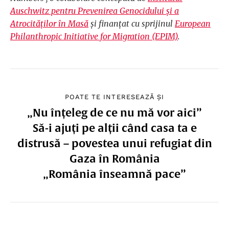
Auschwitz pentru Prevenirea Genocidului și a
Atrocităților în Masă
și finanțat cu sprijinul
European
Philanthropic Initiative for Migration (EPIM)
.
POATE TE INTERESEAZĂ ȘI
„Nu înțeleg de ce nu mă vor aici”
Să-i ajuți pe alții când casa ta e
distrusă – povestea unui refugiat din
Gaza în România
„România înseamnă pace”