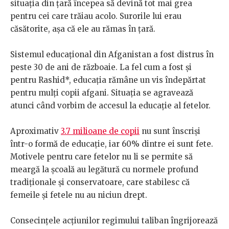
situația din țară începea să devină tot mai grea
pentru cei care trăiau acolo. Surorile lui erau
căsătorite, așa că ele au rămas în țară.
Sistemul educațional din Afganistan a fost distrus în
peste 30 de ani de războaie. La fel cum a fost și
pentru Rashid*, educația rămâne un vis îndepărtat
pentru mulți copii afgani. Situația se agravează
atunci când vorbim de accesul la educație al fetelor.
Aproximativ
3.7 milioane de copii
nu sunt înscriși
într-o formă de educație, iar 60% dintre ei sunt fete.
Motivele pentru care fetelor nu li se permite să
meargă la școală au legătură cu normele profund
tradiționale și conservatoare, care stabilesc că
femeile și fetele nu au niciun drept.
Consecințele acțiunilor regimului taliban îngrijorează