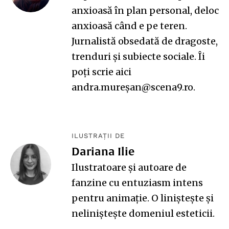
anxioasă în plan personal, deloc
anxioasă când e pe teren.
Jurnalistă obsedată de dragoste,
trenduri și subiecte sociale. Îi
poți scrie aici
andra.mureșan@scena9.ro.
ILUSTRAȚII DE
Dariana Ilie
Ilustratoare și autoare de
fanzine cu entuziasm intens
pentru animație. O liniștește și
neliniștește domeniul esteticii.