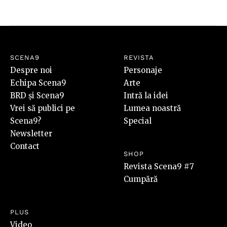
SCENA9
REVISTA
Despre noi
Personaje
Echipa Scena9
Arte
BRD și Scena9
Intră la idei
Vrei să publici pe
Lumea noastră
Scena9?
Special
Newsletter
Contact
SHOP
Revista Scena9 #7
Cumpără
PLUS
Video