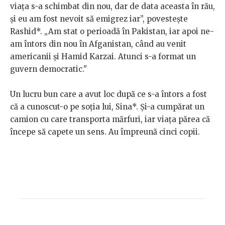
viața s-a schimbat din nou, dar de data aceasta în rău,
și eu am fost nevoit să emigrez iar”, povestește
Rashid*. „Am stat o perioadă în Pakistan, iar apoi ne-
am întors din nou în Afganistan, când au venit
americanii și Hamid Karzai. Atunci s-a format un
guvern democratic."
Un lucru bun care a avut loc după ce s-a întors a fost
că a cunoscut-o pe soția lui, Sina*. Și-a cumpărat un
camion cu care transporta mărfuri, iar viața părea că
începe să capete un sens. Au împreună cinci copii.