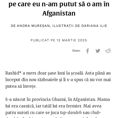
pe care eu n-am putut să o am în
Afganistan
DE
ANDRA MUREȘAN
, ILUSTRAȚII DE
DARIANA ILIE
PUBLICAT PE 13 MARTIE 2025
Rashid* a mers doar șase luni la școală. Asta până au
început din nou războaiele și li s-a spus că nu vor mai
putea să învețe.
S-a născut în provincia Ghazni, în Afganistan. Mama
lui era casnică, iar tatăl lui era fermier. Mai avea
patru surori cu care se juca
tup-dandeh
sau
chub-