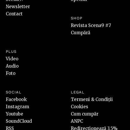
Newsletter
Contact
SHOP
Revista Scena9 #7
Cumpără
PLUS
Video
Audio
Foto
SOCIAL
LEGAL
Facebook
Termeni & Condiții
Instagram
Cookies
Youtube
Cum cumpăr
SoundCloud
ANPC
RSS
Redirecționează 3,5%