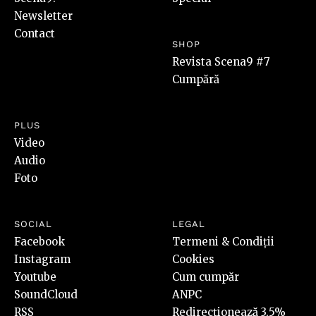
Newsletter
Contact
SHOP
Revista Scena9 #7
Cumpără
PLUS
Video
Audio
Foto
SOCIAL
LEGAL
Facebook
Termeni & Condiții
Instagram
Cookies
Youtube
Cum cumpăr
SoundCloud
ANPC
RSS
Redirecționează 3,5%