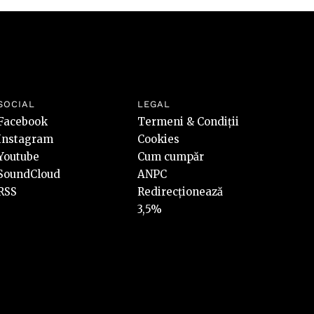
SOCIAL
LEGAL
Facebook
Termeni & Condiții
Instagram
Cookies
Youtube
Cum cumpăr
SoundCloud
ANPC
RSS
Redirecționează
3,5%