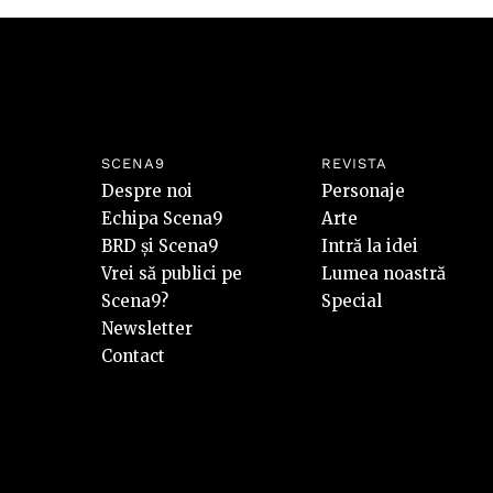
SCENA9
REVISTA
Despre noi
Personaje
Echipa Scena9
Arte
BRD și Scena9
Intră la idei
Vrei să publici pe
Lumea noastră
Scena9?
Special
Newsletter
Contact