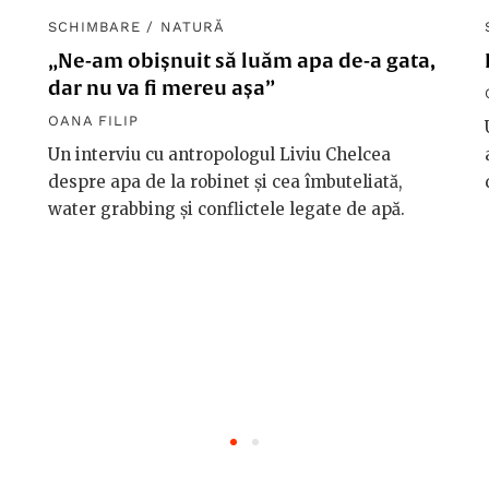
SCHIMBARE
/
NATURĂ
„Ne-am obișnuit să luăm apa de-a gata,
dar nu va fi mereu așa”
OANA FILIP
Un interviu cu antropologul Liviu Chelcea
despre apa de la robinet și cea îmbuteliată,
water grabbing și conflictele legate de apă.