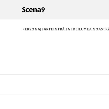
PERSONAJE
ARTE
INTRĂ LA IDEI
LUMEA NOASTR