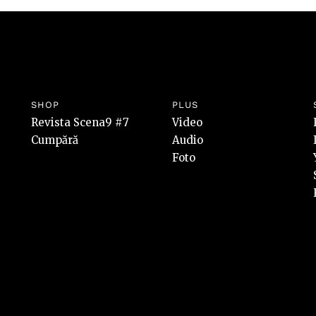
SHOP
PLUS
Revista Scena9 #7
Video
Cumpără
Audio
Foto