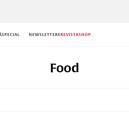
Ă
SPECIAL
NEWSLETTERE
REVISTA
SHOP
Food