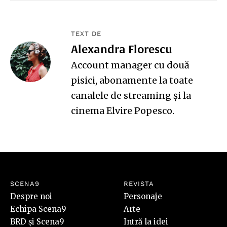
TEXT DE
Alexandra Florescu
Account manager cu două
pisici, abonamente la toate
canalele de streaming și la
cinema Elvire Popesco.
SCENA9
REVISTA
Despre noi
Personaje
Echipa Scena9
Arte
BRD și Scena9
Intră la idei