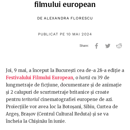
filmului european
DE
ALEXANDRA FLORESCU
PUBLICAT PE 10 MAI 2024
Joi, 9 mai, a început la București cea de-a 28-a ediție a
Festivalului Filmului European
, o
hartă
cu 39 de
lungmetraje de ficțiune, documentare și de animație
și 2 calupuri de scurtmetraje britanice și croate
pentru
teritoriul
cinematografiei europene de azi.
Proiecțiile vor avea loc la Botoșani, Sibiu, Curtea de
Argeș, Brașov (Centrul Cultural Reduta) și se va
încheia la Chișinău în iunie.