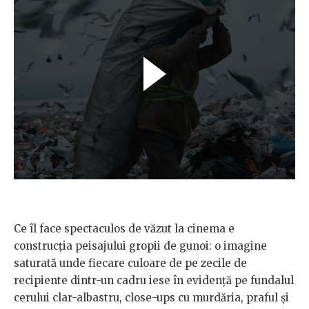
Ce îl face spectaculos de văzut la cinema e
construcția peisajului gropii de gunoi: o imagine
saturată unde fiecare culoare de pe zecile de
recipiente dintr-un cadru iese în evidență pe fundalul
cerului clar-albastru, close-ups cu murdăria, praful și