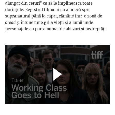
alungat din ceruri” ca să le împlinească toate
dorințele. Registrul filmului nu alunecă spre
supranatural până la capăt, rămâne într-o zonă de
dread
și întunecime gri a vieții și a lumii unde
personajele au parte numai de abuzuri și nedreptăți.