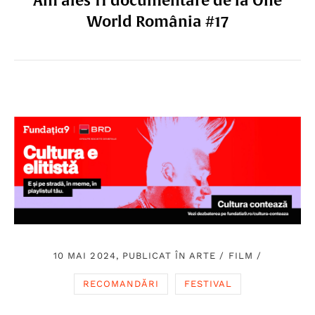
World România #17
10 MAI 2024, PUBLICAT ÎN
ARTE
/
FILM
/
RECOMANDĂRI
FESTIVAL