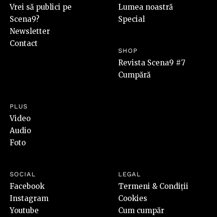
Vrei să publici pe
Lumea noastră
Scena9?
Special
Newsletter
Contact
SHOP
Revista Scena9 #7
Cumpără
PLUS
Video
Audio
Foto
SOCIAL
LEGAL
Facebook
Termeni & Condiții
Instagram
Cookies
Youtube
Cum cumpăr