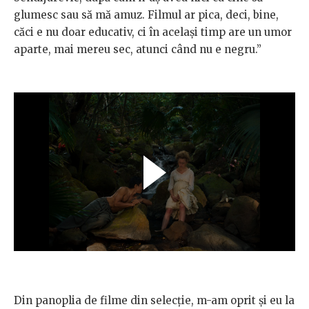
glumesc sau să mă amuz. Filmul ar pica, deci, bine,
căci e nu doar educativ, ci în același timp are un umor
aparte, mai mereu sec, atunci când nu e negru.”
Din panoplia de filme din selecție, m-am oprit și eu la