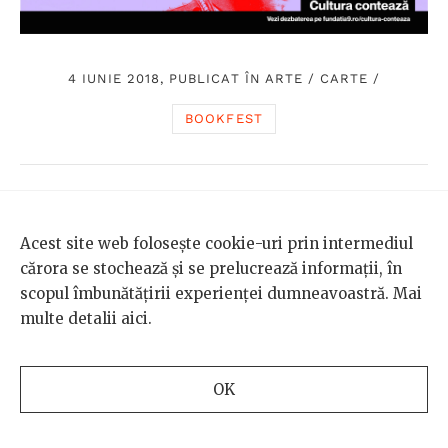
4 IUNIE 2018, PUBLICAT ÎN
ARTE
/
CARTE
/
BOOKFEST
TEXT DE
Acest site web folosește cookie-uri prin intermediul
Scena9
cărora se stochează și se prelucrează informații, în
Conștiința colectivă de pe
scopul îmbunătățirii experienței dumneavoastră. Mai
multe detalii
aici
.
Scena9
OK