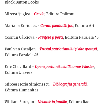
Black Button Books
Mircea Țuglea -
Grazia
,
Editura Polirom
Mariana Enriquez -
Ce-am pierdut în foc
, Editura Art
Cosmin Cârciova -
Prințese și porci
, Editura Paralela 45
Paul van Ostaijen -
Trustul patriotismului și alte grotești
,
Editura Paralela 45
Eric Chevillard -
Opera postumă a lui Thomas Pilaster
,
Editura Univers
Mircea Horia Simionescu -
Bibliografia generală
,
Editura Humanitas
William Saroyan -
Nebunie în familie
, Editura Rao