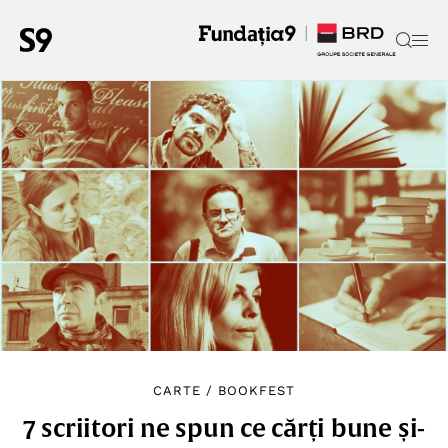
CARTE
/
BOOKFEST
7 scriitori ne spun ce cărți bune și-