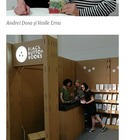
Andrei Dosa și Vasile Ernu