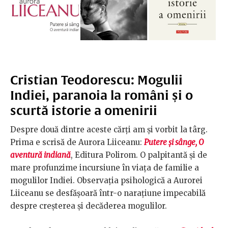
Cristian Teodorescu: Mogulii
Indiei, paranoia la români și o
scurtă istorie a omenirii
Despre două dintre aceste cărți am și vorbit la târg.
Prima e scrisă de Aurora Liiceanu:
Putere și sânge, O
aventură indiană
, Editura Polirom. O palpitantă și de
mare profunzime incursiune în viața de familie a
mogulilor Indiei. Observația psihologică a Aurorei
Liiceanu se desfășoară într-o narațiune impecabilă
despre creșterea și decăderea mogulilor.