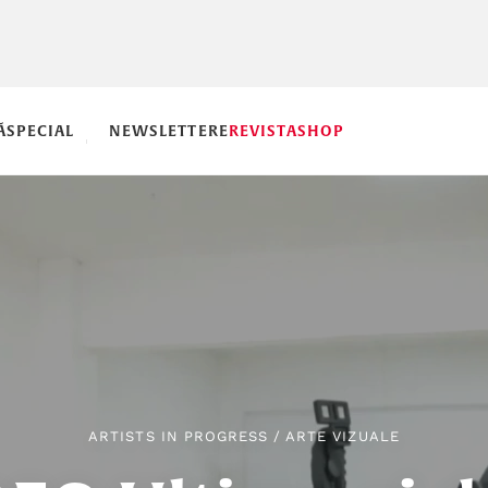
Ă
SPECIAL
NEWSLETTERE
REVISTA
SHOP
ARTISTS IN PROGRESS
/
ARTE VIZUALE