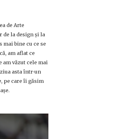
ea de Arte
 de la design și la
s mai bine cu ce se
ă, am aflat ce
re am văzut cele mai
ziua asta într-un
, pe care îi găsim
rașe.