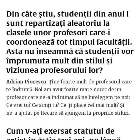
Din câte știu, studenții din anul I
sunt repartizați aleatoriu la
clasele unor profesori care-i
coordonează tot timpul facultății.
Asta nu înseamnă că studenții vor
împrumuta mult din stilul și
viziunea profesorului lor?
Adrian Piorescu
: Ține foarte mult de profesorul care
te îndrumă. Noi am avut foarte mare noroc de un
profesor care ne-a îndrumat să ne înțelegem pe noi:
Ce vrei tu? Ce simți tu? Ce-ți place cel mai mult? Și
ne-a ajutat pe fiecare să ajungem la propriile stiluri.
Cum v-ați exersat statutul de