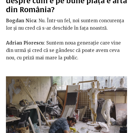
despre cum e pe bune piața e artă
din România?
Bogdan Nica
: Nu. Într-un fel, noi suntem concurența
lor și nu cred că s-ar deschide în fața noastră.
Adrian Piorescu
: Suntem noua generație care vine
din urmă și cred că se gândesc că poate avem ceva
nou, cu priză mai mare la public.