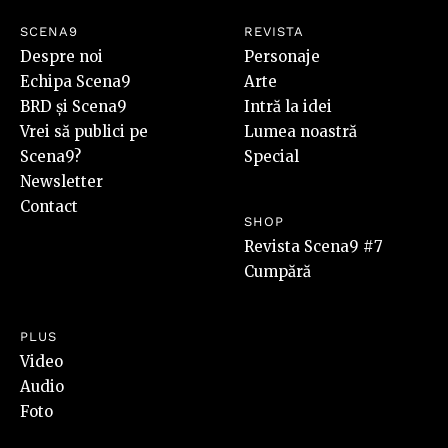
SCENA9
REVISTA
Despre noi
Personaje
Echipa Scena9
Arte
BRD și Scena9
Intră la idei
Vrei să publici pe
Lumea noastră
Scena9?
Special
Newsletter
Contact
SHOP
Revista Scena9 #7
Cumpără
PLUS
Video
Audio
Foto