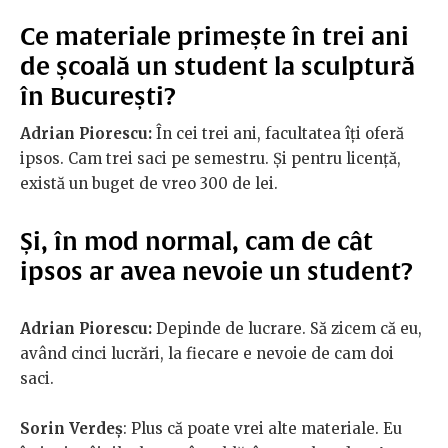
Ce materiale primește în trei ani
de școală un student la sculptură
în București?
Adrian Piorescu:
În cei trei ani, facultatea îți oferă
ipsos. Cam trei saci pe semestru. Și pentru licență,
există un buget de vreo 300 de lei.
Și, în mod normal, cam de cât
ipsos ar avea nevoie un student?
Adrian Piorescu:
Depinde de lucrare. Să zicem că eu,
având cinci lucrări, la fiecare e nevoie de cam doi
saci.
Sorin Verdeș
: Plus că poate vrei alte materiale. Eu