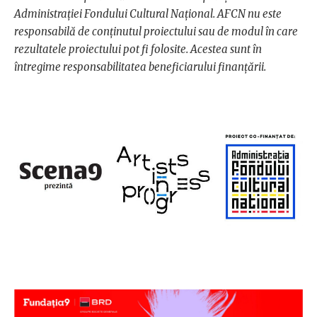
Administrației Fondului Cultural Național. AFCN nu este
responsabilă de conținutul proiectului sau de modul în care
rezultatele proiectului pot fi folosite. Acestea sunt în
întregime responsabilitatea beneficiarului finanțării.