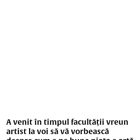
A venit în timpul facultății vreun
artist la voi să vă vorbească