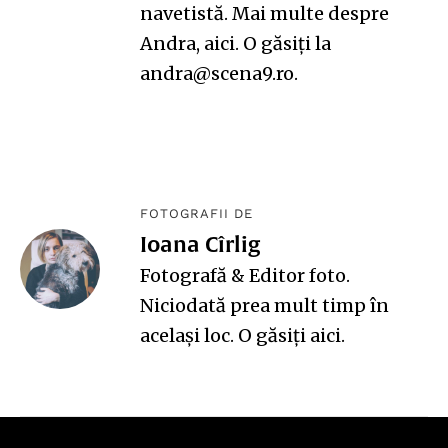
navetistă. Mai multe despre
Andra,
aici
. O găsiți la
andra@scena9.ro.
FOTOGRAFII DE
Ioana Cîrlig
Fotografă & Editor foto.
Niciodată prea mult timp în
același loc. O găsiți
aici
.