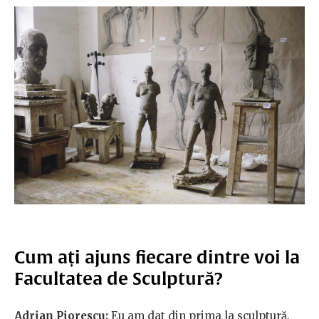
Cum ați ajuns fiecare dintre voi la
Facultatea de Sculptură?
Adrian Piorescu:
Eu am dat din prima la sculptură.