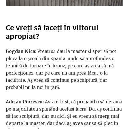
Ce vreți să faceți în viitorul
apropiat?
Bogdan Nica:
Vreau să dau la master și sper să pot
pleca la o școală din Spania, unde să aprofundez o
tehnică de turnare în bronz, pe care aș vrea să mă
perfecționez, dar pe care nu am prea făcut-o la
facultate. Aș vrea să continuu pe sculptură, dar
probabil nu la noi în țară.
Adrian Piorescu:
Asta e trist, că probabil o să ne-auzi
pe majoritatea spunând același lucru: Da, aș continua
să fac sculptură, dar nu aici. Și eu vreau să merg mai
departe la master, dar dacă aș avea șansa să plec în