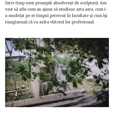
între timp sunt proaspăt absolvenți de sculptură. Am
vrut să aflu cum au ajuns să studieze arta asta, cum i-
a modelat pe ei timpul petrecut în facultate și cum își
imaginează că va arăta viitorul lor profesional.