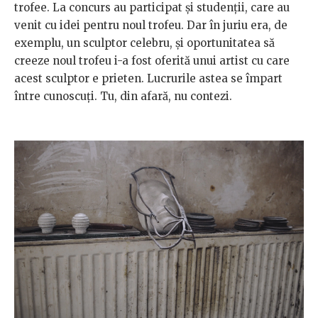
trofee. La concurs au participat și studenții, care au
venit cu idei pentru noul trofeu. Dar în juriu era, de
exemplu, un sculptor celebru, și oportunitatea să
creeze noul trofeu i-a fost oferită unui artist cu care
acest sculptor e prieten. Lucrurile astea se împart
între cunoscuți. Tu, din afară, nu contezi.