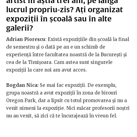
artist în ăștia trei ani, pe lângă
lucrul propriu-zis? Ați organizat
expoziții în școală sau în alte
galerii?
Adrian Piorescu
: Există expozițiile din școală la final
de semestru și o dată pe an e un schimb de
experiență între facultatea noastră de la București și
cea de la Timișoara. Cam astea sunt singurele
expoziții la care noi am avut acces.
Bogdan Nica:
Se mai fac expoziții. De exemplu,
grupa noastră a avut expoziții în zona de birouri
Oregon Park, dar a lipsit cu totul promovarea și nu a
venit nimeni la expoziție. Nici măcar profesorii noștri
nu au venit, să zici că te încurajează în vreun fel.