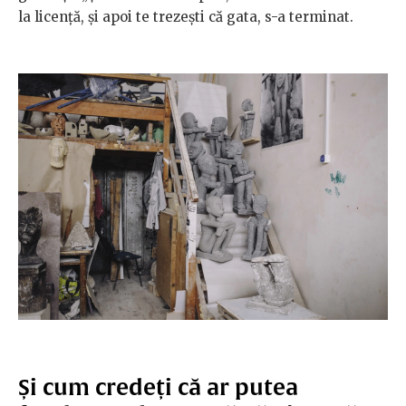
la licență, și apoi te trezești că gata, s-a terminat.
Și cum credeți că ar putea