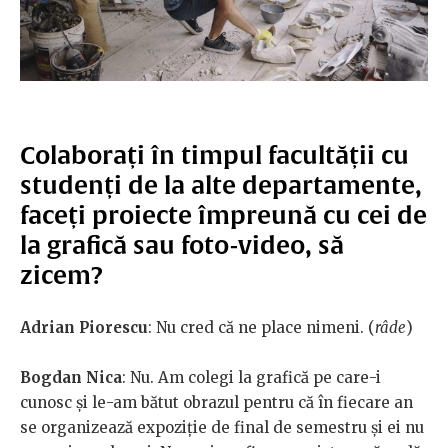
Colaborați în timpul facultății cu
studenți de la alte departamente,
faceți proiecte împreună cu cei de
la grafică sau foto-video, să
zicem?
Adrian Piorescu
: Nu cred că ne place nimeni. (
râde
)
Bogdan Nica
: Nu. Am colegi la grafică pe care-i
cunosc și le-am bătut obrazul pentru că în fiecare an
se organizează expoziție de final de semestru și ei nu