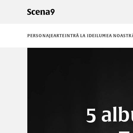
PERSONAJE
ARTE
INTRĂ LA IDEI
LUMEA NOASTR
5 al