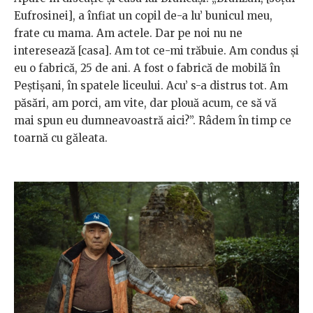
Eufrosinei], a înfiat un copil de-a lu’ bunicul meu,
frate cu mama. Am actele. Dar pe noi nu ne
interesează [casa]. Am tot ce-mi trăbuie. Am condus și
eu o fabrică, 25 de ani. A fost o fabrică de mobilă în
Peștișani, în spatele liceului. Acu’ s-a distrus tot. Am
păsări, am porci, am vite, dar plouă acum, ce să vă
mai spun eu dumneavoastră aici?”. Râdem în timp ce
toarnă cu găleata.