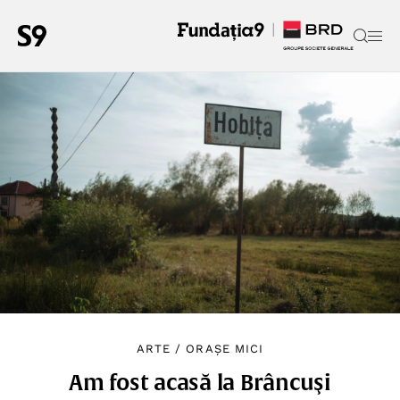
ARTE
/
ORAȘE MICI
Am fost acasă la Brâncuşi