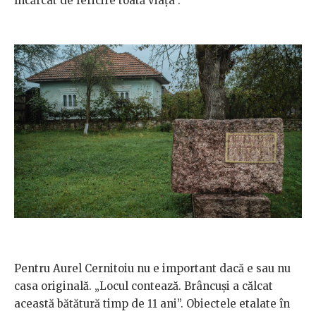
încărcat de fericire toată viaţa”.
Pentru Aurel Cernitoiu nu e important dacă e sau nu
casa originală. „Locul contează. Brâncuşi a călcat
această bătătură timp de 11 ani”. Obiectele etalate în