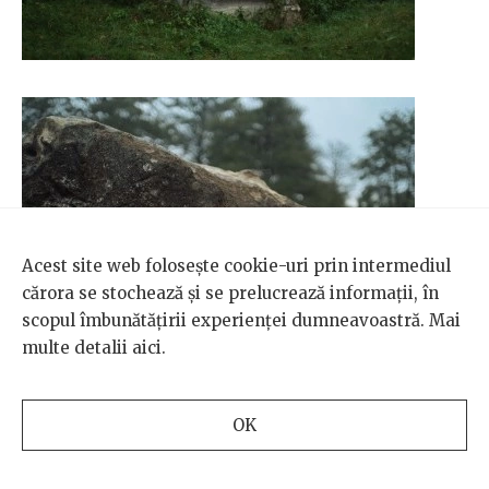
Acest site web folosește cookie-uri prin intermediul
cărora se stochează și se prelucrează informații, în
scopul îmbunătățirii experienței dumneavoastră. Mai
multe detalii
aici
.
OK