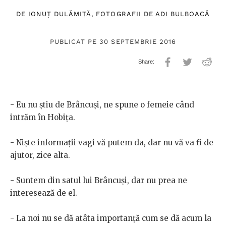
DE
IONUȚ DULĂMIȚĂ
, FOTOGRAFII DE
ADI BULBOACĂ
PUBLICAT PE 30 SEPTEMBRIE 2016
- Eu nu ştiu de Brâncuşi, ne spune o femeie când
intrăm în Hobiţa.
- Nişte informaţii vagi vă putem da, dar nu vă va fi de
ajutor, zice alta.
- Suntem din satul lui Brâncuşi, dar nu prea ne
interesează de el.
- La noi nu se dă atâta importanţă cum se dă acum la