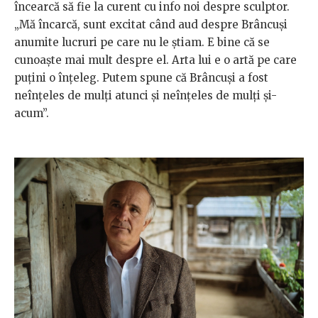
încearcă să fie la curent cu info noi despre sculptor.
„Mă încarcă, sunt excitat când aud despre Brâncuşi
anumite lucruri pe care nu le ştiam. E bine că se
cunoaşte mai mult despre el. Arta lui e o artă pe care
puţini o înţeleg. Putem spune că Brâncuşi a fost
neînţeles de mulţi atunci şi neînţeles de mulţi şi-
acum”.