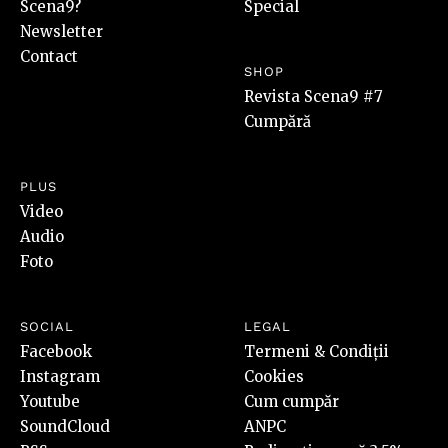
Scena9?
Special
Newsletter
Contact
SHOP
Revista Scena9 #7
Cumpără
PLUS
Video
Audio
Foto
SOCIAL
LEGAL
Facebook
Termeni & Condiții
Instagram
Cookies
Youtube
Cum cumpăr
SoundCloud
ANPC