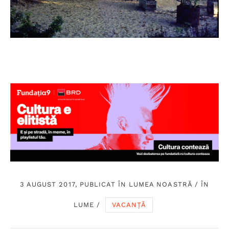
3 AUGUST 2017, PUBLICAT ÎN
LUMEA NOASTRĂ
/
ÎN
LUME
/
VACANȚĂ