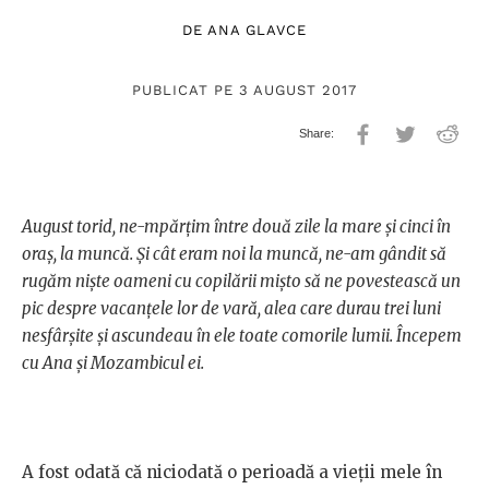
DE
ANA GLAVCE
PUBLICAT PE 3 AUGUST 2017
August torid, ne-mpărțim între două zile la mare și cinci în
oraș, la muncă. Și cât eram noi la muncă, ne-am gândit să
rugăm niște oameni cu copilării mișto să ne povestească un
pic despre vacanțele lor de vară, alea care durau trei luni
nesfârșite și ascundeau în ele toate comorile lumii. Începem
cu Ana și Mozambicul ei.
A fost odată că niciodată o perioadă a vieţii mele în