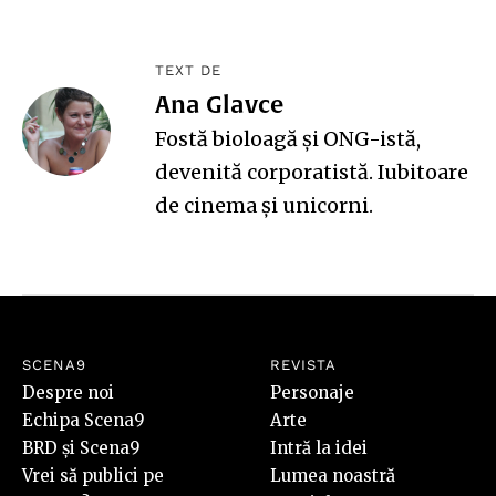
TEXT DE
Ana Glavce
Fostă bioloagă și ONG-istă,
devenită corporatistă. Iubitoare
de cinema și unicorni.
SCENA9
REVISTA
Despre noi
Personaje
Echipa Scena9
Arte
BRD și Scena9
Intră la idei
Vrei să publici pe
Lumea noastră