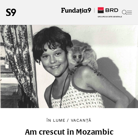
ÎN LUME
/
VACANȚĂ
Am crescut în Mozambic