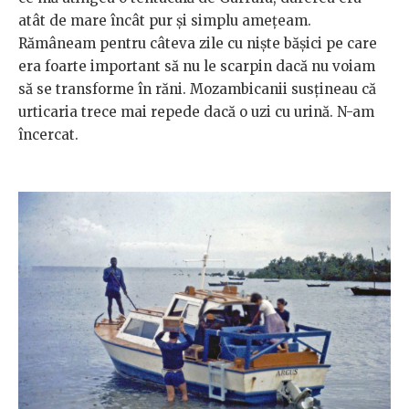
atât de mare încât pur şi simplu ameţeam.
Rămâneam pentru câteva zile cu nişte băşici pe care
era foarte important să nu le scarpin dacă nu voiam
să se transforme în răni. Mozambicanii susţineau că
urticaria trece mai repede dacă o uzi cu urină. N-am
încercat.