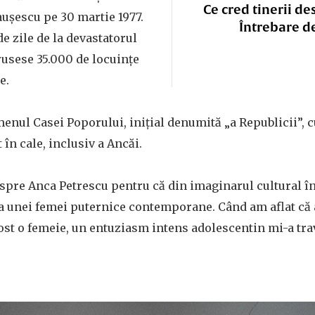
Ce cred tinerii de
eaușescu pe 30 martie 1977.
Întrebare d
e zile de la devastatorul
rusese 35.000 de locuințe
e.
enul Casei Poporului, inițial denumită „a Republicii”, cu
t în cale, inclusiv a Ancăi.
spre Anca Petrescu pentru că din imaginarul cultural în
a unei femei puternice contemporane. Când am aflat că a
ost o femeie, un entuziasm intens adolescentin mi-a tra