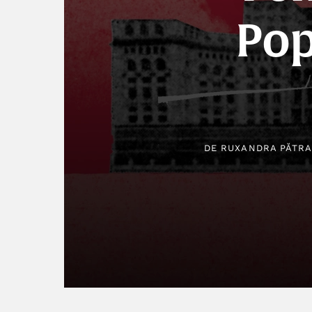
Pop
DE
RUXANDRA PĂTRA