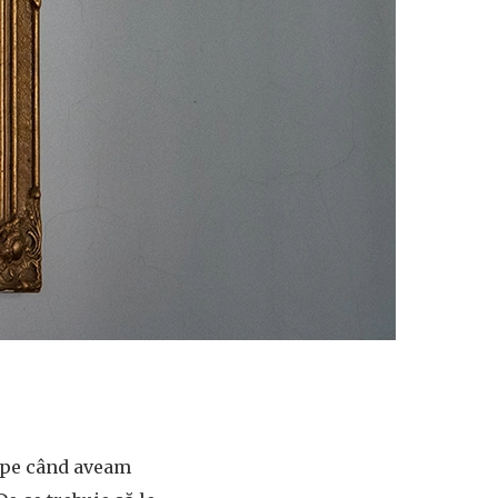
, pe când aveam