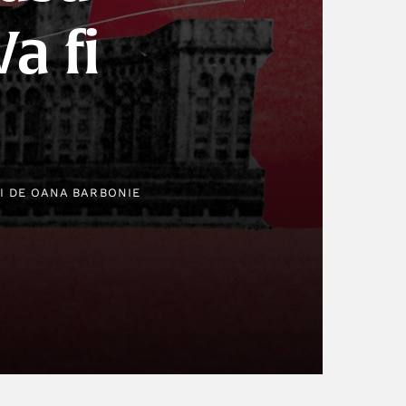
a fi
II DE
OANA BARBONIE