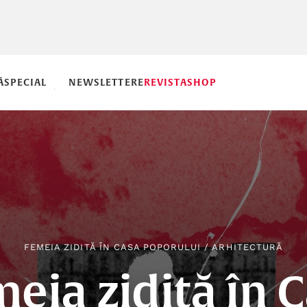
Ă
SPECIAL
NEWSLETTERE
REVISTA
SHOP
FEMEIA ZIDITĂ ÎN CASA POPORULUI
/
ARHITECTURĂ
eia zidită în 