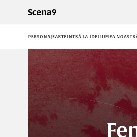
PERSONAJE
ARTE
INTRĂ LA IDEI
LUMEA NOASTR
Fem