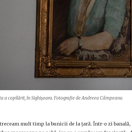
ta a copilărit, în Sighișoara. Fotografie de Andreea Câmpeanu
eceam mult timp la bunicii de la țară. Într-o zi banală