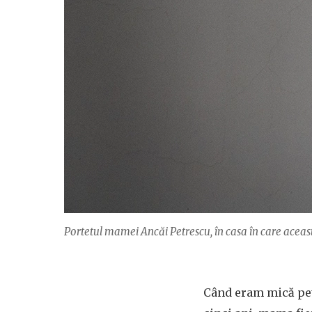
Portetul mamei Ancăi Petrescu, în casa în care aceas
Când eram mică petr