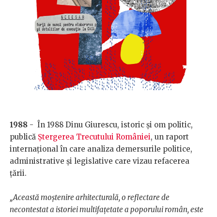
1988
- În 1988 Dinu Giurescu, istoric și om politic,
publică
Ștergerea Trecutului României
, un raport
internațional în care analiza demersurile politice,
administrative și legislative care vizau refacerea
țării.
„Această moștenire arhitecturală, o reflectare de
necontestat a istoriei multifațetate a poporului român, este