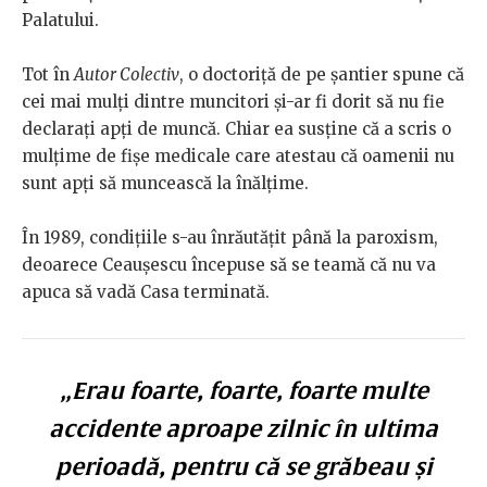
Palatului.
Tot în
Autor Colectiv
, o doctoriță de pe șantier spune că
cei mai mulți dintre muncitori și-ar fi dorit să nu fie
declarați apți de muncă. Chiar ea susține că a scris o
mulțime de fișe medicale care atestau că oamenii nu
sunt apți să muncească la înălțime.
În 1989, condițiile s-au înrăutățit până la paroxism,
deoarece Ceaușescu începuse să se teamă că nu va
apuca să vadă Casa terminată.
„Erau foarte, foarte, foarte multe
accidente aproape zilnic în ultima
perioadă, pentru că se grăbeau și