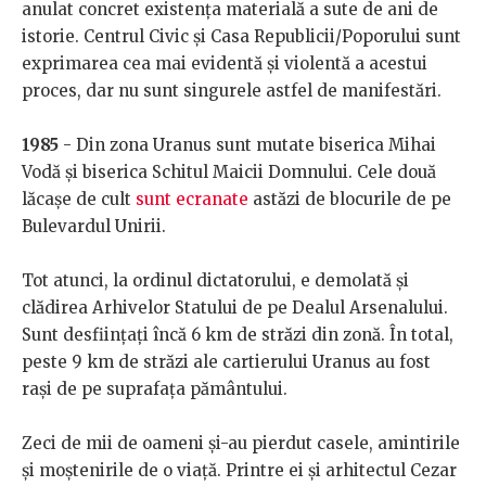
anulat concret existența materială a sute de ani de
istorie. Centrul Civic și Casa Republicii/Poporului sunt
exprimarea cea mai evidentă și violentă a acestui
proces, dar nu sunt singurele astfel de manifestări.
1985
- Din zona Uranus sunt mutate biserica Mihai
Vodă și biserica Schitul Maicii Domnului. Cele două
lăcașe de cult
sunt ecranate
astăzi de blocurile de pe
Bulevardul Unirii.
Tot atunci, la ordinul dictatorului, e demolată și
clădirea Arhivelor Statului de pe Dealul Arsenalului.
Sunt desființați încă 6 km de străzi din zonă. În total,
peste 9 km de străzi ale cartierului Uranus au fost
rași de pe suprafața pământului.
Zeci de mii de oameni și-au pierdut casele, amintirile
și moștenirile de o viață. Printre ei și arhitectul Cezar