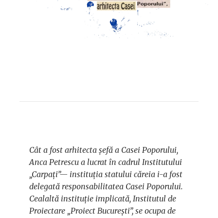
Cât a fost arhitecta șefă a Casei Poporului,
Anca Petrescu a lucrat în cadrul Institutului
„Carpați”— instituția statului căreia i-a fost
delegată responsabilitatea Casei Poporului.
Cealaltă instituție implicată, Institutul de
Proiectare „Proiect București”, se ocupa de