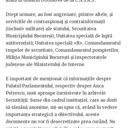
arată în dosarul D0018694 de la C.N.S.A.S..
Drept urmare, au fost angrenate, printre altele, și
serviciile de contraspionaj și contrainformații
(inclusiv militare) ale statului, Securitatea
Municipiului București, Unitatea specială de luptă
antiteroristă, Unitatea specială «R», Comandamentul
trupelor de securitate, Comandamentul pompierilor,
Miliția Municipiului București și inspectoratele
județene ale Ministerului de Interne.
E important de menționat că informațiile despre
Palatul Parlamentului, respectiv despre Anca
Petrescu, sunt aproape inexistente în arhivele
Securității. Surse din cadrul instituției, care au dorit
să rămână anonime, mi-au spus că, având în vedere
importanța strategică a obiectivului, aceste
documente nu vor fi desecretizate prea curând. Nu