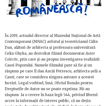
În 2019, actualul director al Muzeului Național de Artă
Contemporană (MNAC) artistul și teoreticianul Călin
Dan, alături de arhitecta și profesoara universitară
Celia Ghyka, au dezvoltat filmul documentar
Autor
Colectiv
, prin care și-au propus investigarea realizării
Casei Poporului. Numele filmului pare să fie și un
răspuns pe care îl dau Ancăi Petrescu, arhitecta șefă a
Casei, care se considera singura autoare a acestei
lucrări. Legal vorbind, însă, Oficiul Român pentru
Drepturile de Autor nu se poate exprima. Mi-au
răspuns la o cerere în baza legii 544, privind liberul
acces la informații de interes public, că nu dețin