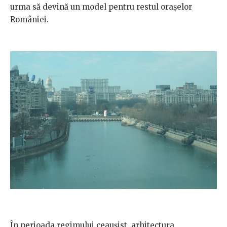
urma să devină un model pentru restul orașelor
României.
În perioada regimului ceaușist, arhitectura