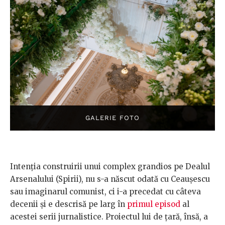
Intenția construirii unui complex grandios pe Dealul
Arsenalului (Spirii), nu s-a născut odată cu Ceaușescu
sau imaginarul comunist, ci i-a precedat cu câteva
decenii și e descrisă pe larg în
primul episod
al
acestei serii jurnalistice. Proiectul lui de țară, însă, a