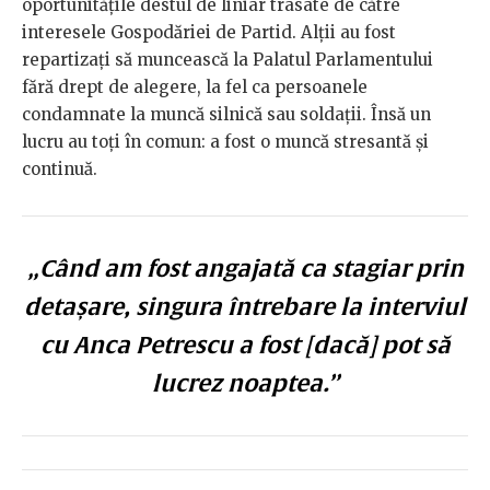
oportunitățile destul de liniar trasate de către
interesele Gospodăriei de Partid. Alții au fost
repartizați să muncească la Palatul Parlamentului
fără drept de alegere, la fel ca persoanele
condamnate la muncă silnică sau soldații. Însă un
lucru au toți în comun: a fost o muncă stresantă și
continuă.
„Când am fost angajată ca stagiar prin
detașare, singura întrebare la interviul
cu Anca Petrescu a fost [dacă] pot să
lucrez noaptea.”