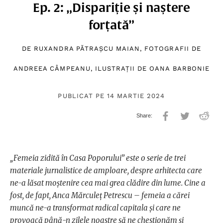
Ep. 2: „Dispariție și naștere
forțată”
DE
RUXANDRA PĂTRAȘCU MAIAN
, FOTOGRAFII DE
ANDREEA CÂMPEANU
, ILUSTRAȚII DE
OANA BARBONIE
PUBLICAT PE 14 MARTIE 2024
„Femeia zidită în Casa Poporului” este o serie de trei
materiale jurnalistice de amploare, despre arhitecta care
ne-a lăsat moștenire cea mai grea clădire din lume. Cine a
fost, de fapt, Anca Mărculeț Petrescu – femeia a cărei
muncă ne-a transformat radical capitala și care ne
provoacă până-n zilele noastre să ne chestionăm și