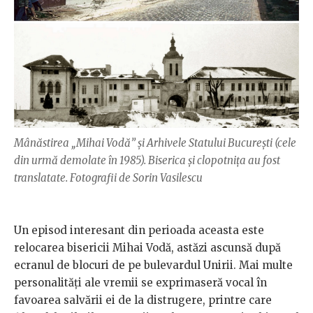
Mânăstirea „Mihai Vodă” și Arhivele Statului București (cele
din urmă demolate în 1985). Biserica și clopotnița au fost
translatate. Fotografii de Sorin Vasilescu
Un episod interesant din perioada aceasta este
relocarea bisericii Mihai Vodă, astăzi ascunsă după
ecranul de blocuri de pe bulevardul Unirii. Mai multe
personalități ale vremii se exprimaseră vocal în
favoarea salvării ei de la distrugere, printre care