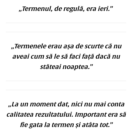
„Termenul, de regulă, era ieri.”
„Termenele erau așa de scurte că nu
aveai cum să le să faci față dacă nu
stăteai noaptea.”
„La un moment dat, nici nu mai conta
calitatea rezultatului. Important era să
fie gata la termen și atâta tot.”