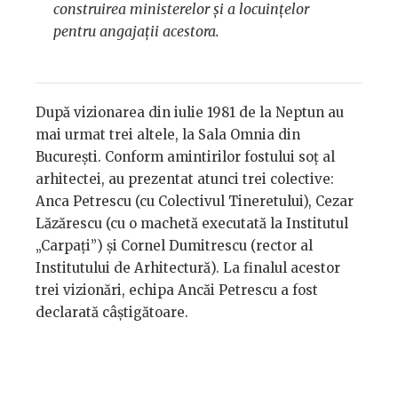
construirea ministerelor și a locuințelor
pentru angajații acestora.
După vizionarea din iulie 1981 de la Neptun au
mai urmat trei altele, la Sala Omnia din
București. Conform amintirilor fostului soț al
arhitectei, au prezentat atunci trei colective:
Anca Petrescu (cu Colectivul Tineretului), Cezar
Lăzărescu (cu o machetă executată la Institutul
„Carpați”) și Cornel Dumitrescu (rector al
Institutului de Arhitectură). La finalul acestor
trei vizionări, echipa Ancăi Petrescu a fost
declarată câștigătoare.