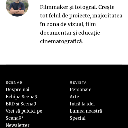
Filmmaker și fotograf. Creşte
tot felul de proiecte, majoritatea
în zona de vizual, film
documentar şi educație
cinematografică.
SCENA9
REVISTA
Despre noi
Personaje
Echipa Scena9
Arte
BRD și Scena9
Intră la idei
Vrei să publici pe
Lumea noastră
Scena9?
Special
Newsletter