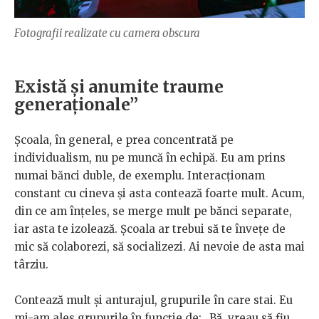
Fotografii realizate cu camera obscura
Există și anumite traume
generaționale”
Școala, în general, e prea concentrată pe
individualism, nu pe muncă în echipă. Eu am prins
numai bănci duble, de exemplu. Interacționam
constant cu cineva și asta contează foarte mult. Acum,
din ce am înțeles, se merge mult pe bănci separate,
iar asta te izolează. Școala ar trebui să te învețe de
mic să colaborezi, să socializezi. Ai nevoie de asta mai
târziu.
Contează mult și anturajul, grupurile în care stai. Eu
mi-am ales grupurile în funcție de: „Bă, vreau să fiu