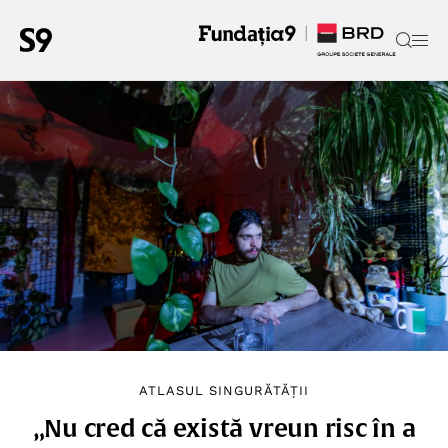
ATLASUL SINGURĂTĂȚII
„Nu cred că există vreun risc în a