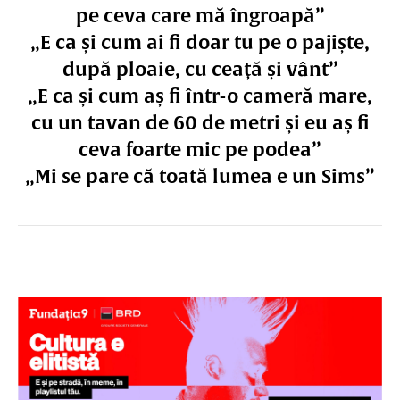
pe ceva care mă îngroapă”
„E ca și cum ai fi doar tu pe o pajiște,
după ploaie, cu ceață și vânt”
„E ca și cum aș fi într-o cameră mare,
cu un tavan de 60 de metri și eu aș fi
ceva foarte mic pe podea”
„Mi se pare că toată lumea e un Sims”