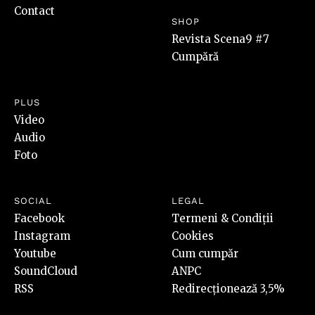
Contact
SHOP
Revista Scena9 #7
Cumpără
PLUS
Video
Audio
Foto
SOCIAL
LEGAL
Facebook
Termeni & Condiții
Instagram
Cookies
Youtube
Cum cumpăr
SoundCloud
ANPC
RSS
Redirecționează 3,5%