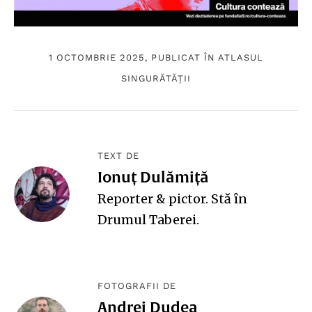
1 OCTOMBRIE 2025, PUBLICAT ÎN
ATLASUL
SINGURĂTĂȚII
TEXT DE
Ionuț Dulămiță
Reporter & pictor. Stă în
Drumul Taberei.
FOTOGRAFII DE
Andrei Dudea