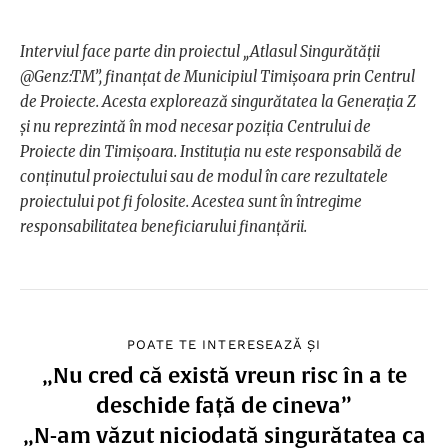
Interviul face parte din proiectul „Atlasul Singurătății
@Genz:TM”, finanțat de Municipiul Timișoara prin Centrul
de Proiecte. Acesta explorează singurătatea la Generația Z
şi nu reprezintă în mod necesar poziția Centrului de
Proiecte din Timișoara. Instituția nu este responsabilă de
conținutul proiectului sau de modul în care rezultatele
proiectului pot fi folosite. Acestea sunt în întregime
responsabilitatea beneficiarului finanțării.
POATE TE INTERESEAZĂ ȘI
„Nu cred că există vreun risc în a te
deschide față de cineva”
„N-am văzut niciodată singurătatea ca