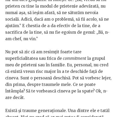
prieten cu tine la modul de prietenie adevărată, nu
numai așa, să ieșim afară, să ne săturăm nevoia
socială. Adică, dacă am o problemă, să fii acolo, să ne
ajutăm.” E chestia de a da efectiv de la tine, de a
sacrifica de la tine, să nu fie egoism de genul: „Bă, n-
am chef, nu vin.”
Nu pot să zic că am resimțit foarte tare
superficialitatea sau frica de
commitment
la grupul
meu de prieteni sau în familie. Eu, personal, nu cred
că există vreun risc major în a te deschide față de
cineva. Sunt o persoană deschisă. Pot să vorbesc lejer,
din prima, despre traumele mele. Ce se poate
întâmpla? Să te vorbească cineva pe la spate? Ok, n-
are decât.
Există și traume generaționale. Una dintre ele e tatăl