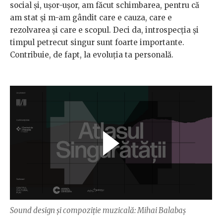
social și, ușor-ușor, am făcut schimbarea, pentru că
am stat și m-am gândit care e cauza, care e
rezolvarea și care e scopul. Deci da, introspecția și
timpul petrecut singur sunt foarte importante.
Contribuie, de fapt, la evoluția ta personală.
Sound design şi compoziție muzicală: Mihai Balabaş