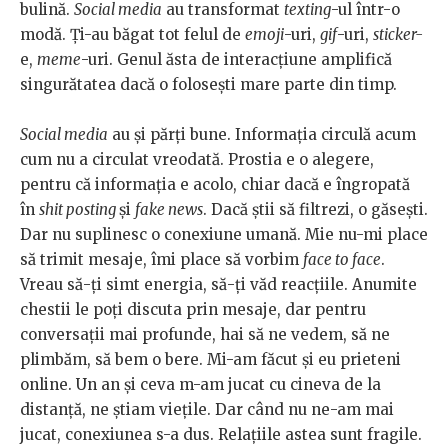
bulină.
Social media
au transformat
texting
-ul într-o
modă. Ți-au băgat tot felul de
emoji
-uri,
gif
-uri,
sticker-
e,
meme
-uri. Genul ăsta de interacțiune amplifică
singurătatea dacă o folosești mare parte din timp.
Social media
au și părți bune. Informația circulă acum
cum nu a circulat vreodată. Prostia e o alegere,
pentru că informația e acolo, chiar dacă e îngropată
în
shit posting
și
fake news
. Dacă știi să filtrezi, o găsești.
Dar nu suplinesc o conexiune umană. Mie nu-mi place
să trimit mesaje, îmi place să vorbim
face to face
.
Vreau să-ți simt energia, să-ți văd reacțiile. Anumite
chestii le poți discuta prin mesaje, dar pentru
conversații mai profunde, hai să ne vedem, să ne
plimbăm, să bem o bere. Mi-am făcut și eu prieteni
online. Un an și ceva m-am jucat cu cineva de la
distanță, ne știam viețile. Dar când nu ne-am mai
jucat, conexiunea s-a dus. Relațiile astea sunt fragile.