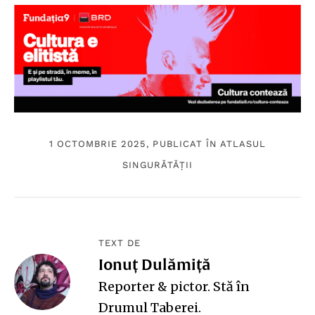
1 OCTOMBRIE 2025, PUBLICAT ÎN
ATLASUL
SINGURĂTĂȚII
TEXT DE
Ionuț Dulămiță
Reporter & pictor. Stă în
Drumul Taberei.