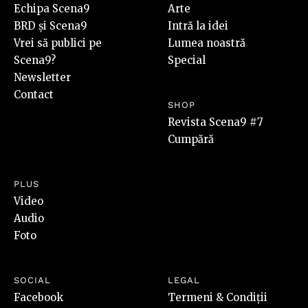
Echipa Scena9
Arte
BRD și Scena9
Intră la idei
Vrei să publici pe
Lumea noastră
Scena9?
Special
Newsletter
Contact
SHOP
Revista Scena9 #7
Cumpără
PLUS
Video
Audio
Foto
SOCIAL
LEGAL
Facebook
Termeni & Condiții