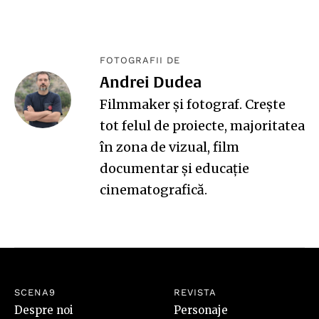
FOTOGRAFII DE
Andrei Dudea
Filmmaker și fotograf. Creşte
tot felul de proiecte, majoritatea
în zona de vizual, film
documentar şi educație
cinematografică.
SCENA9
REVISTA
Despre noi
Personaje