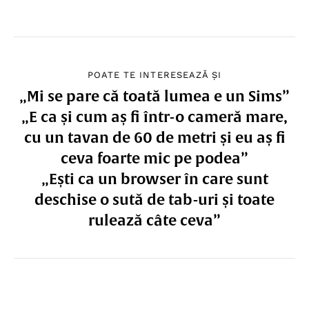
POATE TE INTERESEAZĂ ȘI
„Mi se pare că toată lumea e un Sims”
„E ca și cum aș fi într-o cameră mare,
cu un tavan de 60 de metri și eu aș fi
ceva foarte mic pe podea”
„Ești ca un browser în care sunt
deschise o sută de tab-uri și toate
rulează câte ceva”