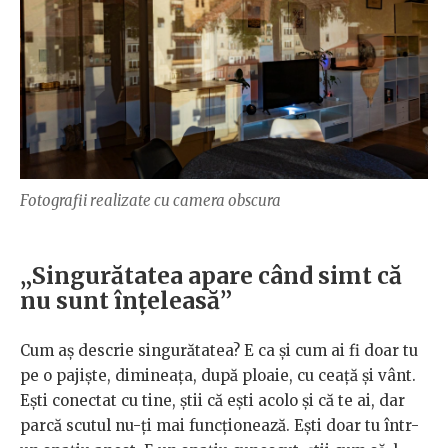
Fotografii realizate cu camera obscura
„Singurătatea apare când simt că
nu sunt înțeleasă”
Cum aș descrie singurătatea? E ca și cum ai fi doar tu
pe o pajiște, dimineața, după ploaie, cu ceață și vânt.
Ești conectat cu tine, știi că ești acolo și că te ai, dar
parcă scutul nu-ți mai funcționează. Ești doar tu într-