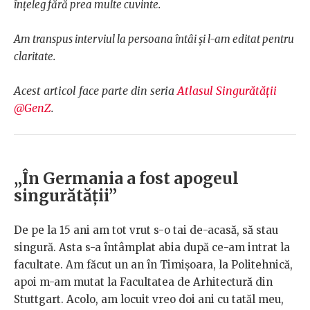
înțeleg fără prea multe cuvinte.
Am transpus interviul la persoana întâi și l-am editat pentru
claritate.
Acest articol face parte din seria
Atlasul Singurătății
@GenZ
.
„În Germania a fost apogeul
singurătății”
De pe la 15 ani am tot vrut s-o tai de-acasă, să stau
singură. Asta s-a întâmplat abia după ce-am intrat la
facultate. Am făcut un an în Timișoara, la Politehnică,
apoi m-am mutat la Facultatea de Arhitectură din
Stuttgart. Acolo, am locuit vreo doi ani cu tatăl meu,