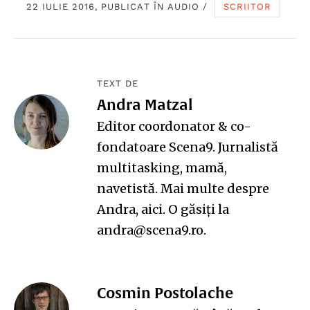
22 IULIE 2016, PUBLICAT ÎN
AUDIO
/
SCRIITOR
TEXT DE
Andra Matzal
Editor coordonator & co-
fondatoare Scena9. Jurnalistă
multitasking, mamă,
navetistă. Mai multe despre
Andra,
aici
. O găsiți la
andra@scena9.ro.
Cosmin Postolache