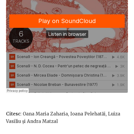
Citesc
: Oana Maria Zaharia, Ioana Pelehatăi, Luiza
Vasiliu și Andra Matzal