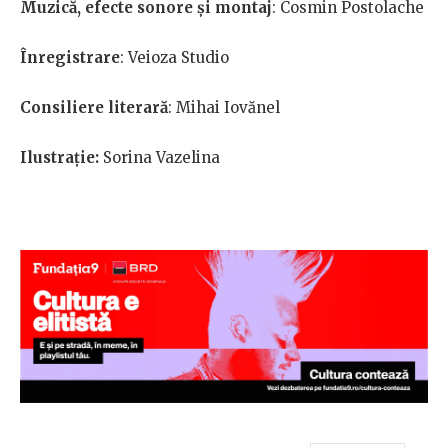
Muzică, efecte sonore și montaj
: Cosmin Postolache
Înregistrare
: Veioza Studio
Consiliere literară
:
Mihai Iovănel
Ilustrație:
Sorina Vazelina