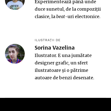
Experimentează până unde
duce sunetul, de la compoziții
clasice, la
beat
-uri electronice.
ILUSTRAȚII DE
Sorina Vazelina
Ilustrator. E una jumătate
designer grafic, un sfert
ilustratoare și o pătrime
autoare de benzi desenate.