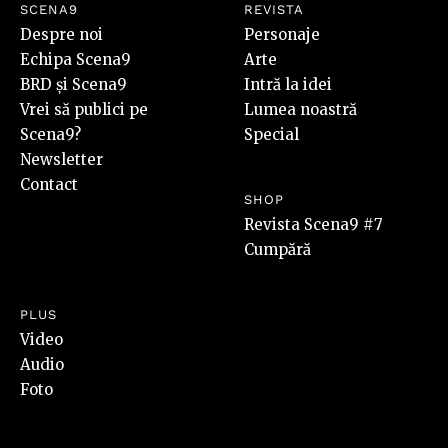
SCENA9
REVISTA
Despre noi
Personaje
Echipa Scena9
Arte
BRD și Scena9
Intră la idei
Vrei să publici pe
Lumea noastră
Scena9?
Special
Newsletter
Contact
SHOP
Revista Scena9 #7
Cumpără
PLUS
Video
Audio
Foto