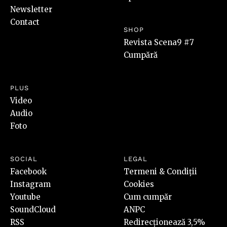
Newsletter
Contact
SHOP
Revista Scena9 #7
Cumpără
PLUS
Video
Audio
Foto
SOCIAL
LEGAL
Facebook
Termeni & Condiții
Instagram
Cookies
Youtube
Cum cumpăr
SoundCloud
ANPC
RSS
Redirecționează 3,5%