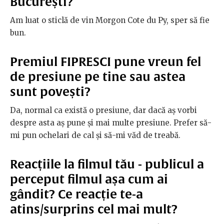
București?
Am luat o sticlă de vin Morgon Cote du Py, sper să fie
bun.
Premiul FIPRESCI pune vreun fel
de presiune pe tine sau astea
sunt povești?
Da, normal ca există o presiune, dar dacă aș vorbi
despre asta aș pune și mai multe presiune. Prefer să-
mi pun ochelari de cal și să-mi văd de treabă.
Reacțiile la filmul tău - publicul a
perceput filmul așa cum ai
gândit? Ce reacție te-a
atins/surprins cel mai mult?