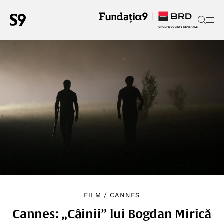
FILM
/
CANNES
Cannes: „Câinii” lui Bogdan Mirică