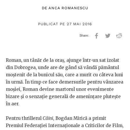
DE
ANCA ROMANESCU
PUBLICAT PE 27 MAI 2016
Roman, un tânăr de la oraş, ajunge într-un sat izolat
din Dobrogea, unde are de gând să vândă pământul
moştenit de la bunicul său, care a murit cu câteva luni
în urmă. În timp ce face demersurile pentru vânzarea
moşiei, Roman devine martorul unor evenimente
bizare şi o senzaţie generală de ameninţare pluteşte
în aer.
Pentru thrillerul
Câini
, Bogdan Mirică a primit
Premiul Federației Internaționale a Criticilor de Film,