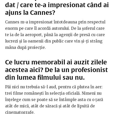
dat / care te-a impresionat când ai
ajuns la Cannes?
Cannes m-a impresionat întotdeauna prin respectul
enorm pe care îl acordă autorului. De la șoferul care
te ia de la aeroport, până la agenții de presă cu care
lucrezi și la oamenii din public care vin și-ți strâng
mâna după proiecție.
Ce lucru memorabil ai auzit zilele
acestea aici? De la un profesionist
din lumea filmului sau nu.
Păi nici nu trebuia să-l aud, pentru că plutea în aer:
trei filme românești în selecția oficială. Nimeni nu
înțelege cum se poate să se întâmple asta cu o țară
atât de mică, atât de săracă și atât de lipsită de
cinematografe.