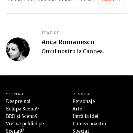
TEXT DE
Anca Romanescu
Omul nostru la Cannes.
SCENA9
REVISTA
Despre noi
Personaje
Echipa Scena9
Arte
BRD și Scena9
Intră la idei
Vrei să publici pe
Lumea noastră
Scena9?
Special