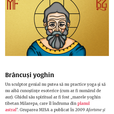
Brâncuși yoghin
Un sculptor genial nu putea să nu practice yoga și să
nu aibă cunoștințe esoterice (cum ar fi numărul de
aur). Ghidul său spiritual ar fi fost „marele yoghin
tibetan Milarepa, care îl îndruma din
planul
astral
”. Gruparea MISA a publicat în 2009
Aforisme și