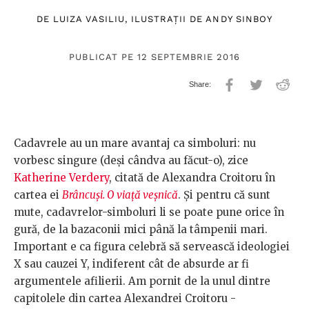
DE
LUIZA VASILIU
, ILUSTRAȚII DE
ANDY SINBOY
PUBLICAT PE 12 SEPTEMBRIE 2016
Cadavrele au un mare avantaj ca simboluri: nu
vorbesc singure (deși cândva au făcut-o), zice
Katherine Verdery
, citată de Alexandra Croitoru în
cartea ei
Brâncuși. O viață veșnică
. Și pentru că sunt
mute, cadavrelor-simboluri li se poate pune orice în
gură, de la bazaconii mici până la tâmpenii mari.
Important e ca figura celebră să servească ideologiei
X sau cauzei Y, indiferent cât de absurde ar fi
argumentele afilierii. Am pornit de la unul dintre
capitolele din cartea Alexandrei Croitoru -