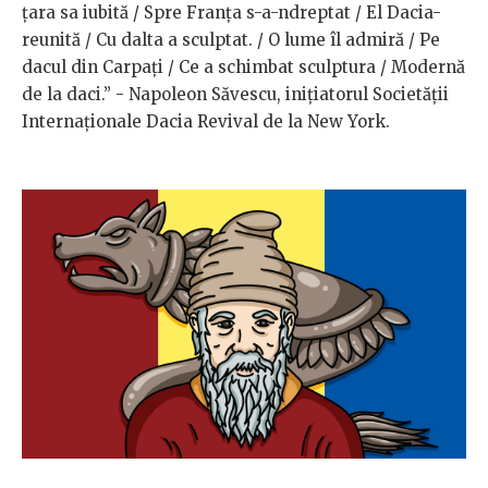
țara sa iubită / Spre Franța s-a-ndreptat / El Dacia-
reunită / Cu dalta a sculptat. / O lume îl admiră / Pe
dacul din Carpați / Ce a schimbat sculptura / Modernă
de la daci.” - Napoleon Săvescu, inițiatorul Societății
Internaționale Dacia Revival de la New York.