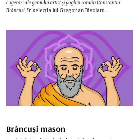
cugetări ale geniului artist și yoghin român Constantin
Brâncuși
, în selecția lui Gregorian Bivolaru.
Brâncuși mason