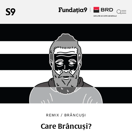
REMIX
/
BRÂNCUȘI
Care Brâncuși?