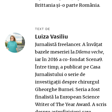
Brittania și-o parte România.
TEXT DE
Luiza Vasiliu
Jurnalistă freelancer. A învățat
bazele meseriei la
Dilema veche
,
iar în 2016 a co-fondat Scena9.
Între timp, a publicat pe Casa
Jurnalistului o serie de
investigații despre chirurgul
Gheorghe Burnei. Seria a fost
finalistă la European Science
Writer of The Year Award. A scris
despre astrofizicieni care