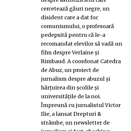
cercetează găuri negre, un
disident care a dat foc
comunismului, o profesoară
pedepsită pentru că le-a
recomandat elevilor să vadă un
film despre Verlaine și
Rimbaud. A coordonat
Catedra
de Abuz
, un proiect de
jurnalism despre abuzul și
hărțuirea din școlile și
universitățile de la noi.
Împreună cu jurnalistul Victor
Ilie, a lansat
Drepturi &
strâmbe
, un newsletter de