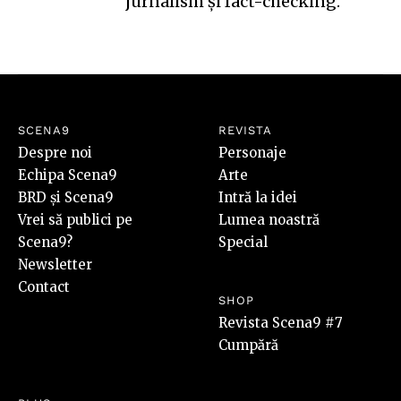
jurnalism și fact-checking.
SCENA9
REVISTA
Despre noi
Personaje
Echipa Scena9
Arte
BRD și Scena9
Intră la idei
Vrei să publici pe
Lumea noastră
Scena9?
Special
Newsletter
Contact
SHOP
Revista Scena9 #7
Cumpără