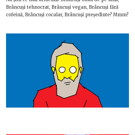
Brâncuși tehnocrat, Brâncuși vegan, Brâncuși fără
cofeină, Brâncuși cocalar, Brâncuși președinte? Mmm?