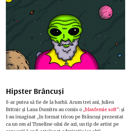
Hipster Brâncuși
S-ar putea să fie de la barbă. Acum trei ani, Julien
Britnic și Lana Dumitru au comis o
„blasfemie soft”
: și
l-au imaginat „în format tricou pe Brâncuşi prezentat
ca un om al Timeline-ului de azi, un tip de artist pe